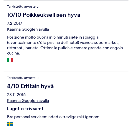
Tarkistettu arvostelu
10/10 Poikkeuksellisen hyvä
7.2.2017
Käännä Googlen avulla
Posizione molto buona in 5 minuti siete in spiaggia
(eventualmente c'è la piscina dell'hotel) vicino a supermarket,
ristoranti, bar etc. Ottima la pulizia e camera grande con angolo
cucina.
Tarkistettu arvostelu
8/10 Erittäin hyvä
28.11.2016
Käännä Googlen avulla
Lugnt o trivsamt
Bra personal serviceminded o trevliga rakt igenom