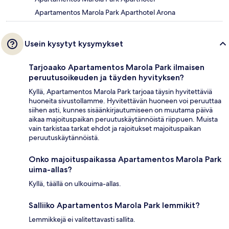
Apartamentos Marola Park Aparthotel Arona
Usein kysytyt kysymykset
Tarjoaako Apartamentos Marola Park ilmaisen
peruutusoikeuden ja täyden hyvityksen?
Kyllä, Apartamentos Marola Park tarjoaa täysin hyvitettäviä
huoneita sivustollamme. Hyvitettävän huoneen voi peruuttaa
siihen asti, kunnes sisäänkirjautumiseen on muutama päivä
aikaa majoituspaikan peruutuskäytännöistä riippuen. Muista
vain tarkistaa tarkat ehdot ja rajoitukset majoituspaikan
peruutuskäytännöistä.
Onko majoituspaikassa Apartamentos Marola Park
uima-allas?
Kyllä, täällä on ulkouima-allas.
Salliiko Apartamentos Marola Park lemmikit?
Lemmikkejä ei valitettavasti sallita.