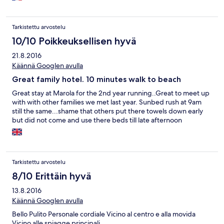
Tarkistettu arvostelu
10/10 Poikkeuksellisen hyvä
21.8.2016
Käännä Googlen avulla
Great family hotel. 10 minutes walk to beach
Great stay at Marola for the 2nd year running..Great to meet up
with with other families we met last year. Sunbed rush at 9am
still the same...shame that others put there towels down early
but did not come and use there beds till late afternoon
Tarkistettu arvostelu
8/10 Erittäin hyvä
13.8.2016
Käännä Googlen avulla
Bello Pulito Personale cordiale Vicino al centro e alla movida
Vicino alle spiagge principali