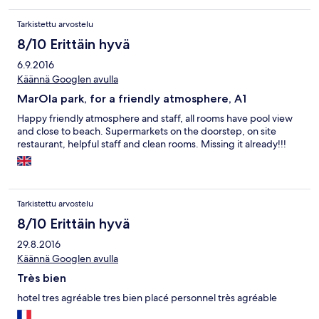
Tarkistettu arvostelu
8/10 Erittäin hyvä
6.9.2016
Käännä Googlen avulla
MarOla park, for a friendly atmosphere, A1
Happy friendly atmosphere and staff, all rooms have pool view
and close to beach. Supermarkets on the doorstep, on site
restaurant, helpful staff and clean rooms. Missing it already!!!
Tarkistettu arvostelu
8/10 Erittäin hyvä
29.8.2016
Käännä Googlen avulla
Très bien
hotel tres agréable tres bien placé personnel très agréable