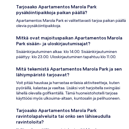
Tarjoaako Apartamentos Marola Park
pysäköintipaikkoja paikan päällä?
Apartamentos Marola Park ei valitettavasti tarjoa paikan päällä
olevia pysäköintipaikkoja.
Mitkä ovat majoituspaikan Apartamentos Marola
Park sisään- ja uloskirjautumisajat?
Sisäänkirjautuminen alkaa: klo 14.00. Sisäänkirjautuminen
päättyy: klo 23.00. Uloskirjautuminen tapahtuu klo 11.00.
Mitä tekemistä Apartamentos Marola Park ja sen
lähiympäristö tarjoavat?
Voit pitää hauskaa ja harrastaa erilaisia aktiviteetteja, kuten
pyöräillä, kalastaa ja vaeltaa. Lisäksi voit harjoitella swingiäsi
lähellä olevalla golfkentällä. Tämä huoneistohotelli tarjoaa
käyttöösi myös ulkouima-altaan, kuntosalin ja pelihuoneen.
Tarjoaako Apartamentos Marola Park
ravintolapalveluita tai onko sen lähiseudulla
ravintoloita?