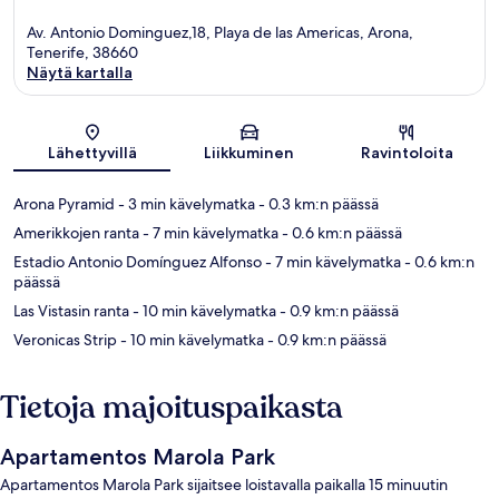
Av. Antonio Dominguez,18, Playa de las Americas, Arona,
Tenerife, 38660
Näytä kartalla
Kartta
Lähettyvillä
Liikkuminen
Ravintoloita
Arona Pyramid
- 3 min kävelymatka
- 0.3 km:n päässä
Amerikkojen ranta
- 7 min kävelymatka
- 0.6 km:n päässä
Estadio Antonio Domínguez Alfonso
- 7 min kävelymatka
- 0.6 km:n
päässä
Las Vistasin ranta
- 10 min kävelymatka
- 0.9 km:n päässä
Veronicas Strip
- 10 min kävelymatka
- 0.9 km:n päässä
Tietoja majoituspaikasta
Apartamentos Marola Park
Apartamentos Marola Park sijaitsee loistavalla paikalla 15 minuutin