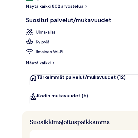
Näytä kaikki 802 arvostelua
Ulkopuoli
Suositut palvelut/mukavuudet
Uima-allas
Kylpylä
Ilmainen Wi-Fi
Näytä kaikki
Tärkeimmät palvelut/mukavuudet
(12)
Kodin mukavuudet
(6)
Suosikkimajoituspaikkamme