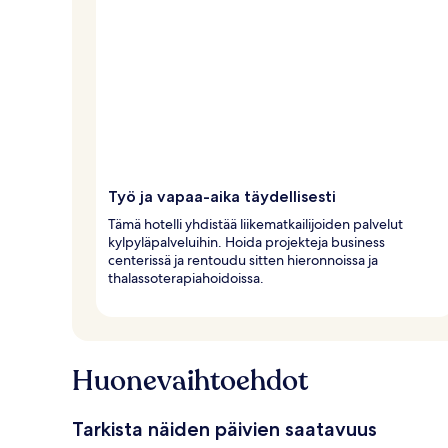
Työ ja vapaa-aika täydellisesti
Tämä hotelli yhdistää liikematkailijoiden palvelut
kylpyläpalveluihin. Hoida projekteja business
centerissä ja rentoudu sitten hieronnoissa ja
thalassoterapiahoidoissa.
Huonevaihtoehdot
Tarkista näiden päivien saatavuus