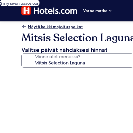
Siirry sivun pääosioon
Varaa matka
Näytä kaikki majoituspaikat
Mitsis Selection Lagun
Valitse päivät nähdäksesi hinnat
Minne olet menossa?
Majoituspaikan
Mitsis
Selection
Laguna
valokuvagalleria