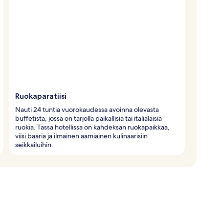
Ruokaparatiisi
Nauti 24 tuntia vuorokaudessa avoinna olevasta
buffetista, jossa on tarjolla paikallisia tai italialaisia
ruokia. Tässä hotellissa on kahdeksan ruokapaikkaa,
viisi baaria ja ilmainen aamiainen kulinaarisiin
seikkailuihin.