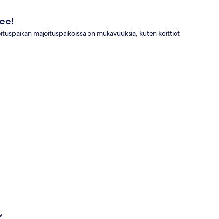
ee!
ituspaikan majoituspaikoissa on mukavuuksia, kuten keittiöt