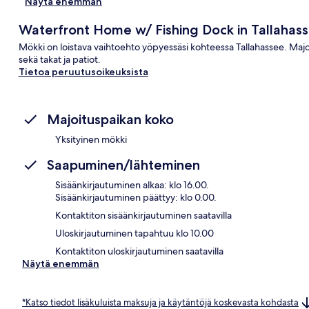
Näytä enemmän
Waterfront Home w/ Fishing Dock in Tallahass
Mökki on loistava vaihtoehto yöpyessäsi kohteessa Tallahassee. Majo
sekä takat ja patiot.
Tietoa peruutusoikeuksista
Majoituspaikan koko
Yksityinen mökki
Saapuminen/lähteminen
Sisäänkirjautuminen alkaa: klo 16.00.
Sisäänkirjautuminen päättyy: klo 0.00.
Kontaktiton sisäänkirjautuminen saatavilla
Uloskirjautuminen tapahtuu klo 10.00
Kontaktiton uloskirjautuminen saatavilla
Näytä enemmän
*Katso tiedot lisäkuluista maksuja ja käytäntöjä koskevasta kohdasta