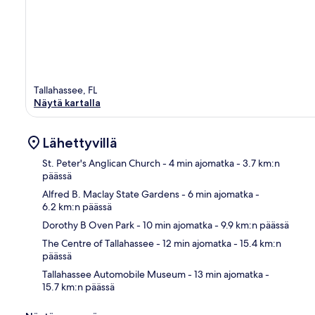
Tallahassee, FL
Näytä kartalla
Lähettyvillä
St. Peter's Anglican Church
- 4 min ajomatka
- 3.7 km:n
päässä
Alfred B. Maclay State Gardens
- 6 min ajomatka
-
Kart
6.2 km:n päässä
Dorothy B Oven Park
- 10 min ajomatka
- 9.9 km:n päässä
The Centre of Tallahassee
- 12 min ajomatka
- 15.4 km:n
päässä
Tallahassee Automobile Museum
- 13 min ajomatka
-
15.7 km:n päässä