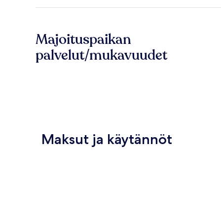
Majoituspaikan
palvelut/mukavuudet
Maksut ja käytännöt