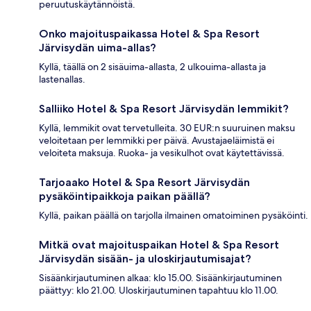
peruutuskäytännöistä.
Onko majoituspaikassa Hotel & Spa Resort
Järvisydän uima-allas?
Kyllä, täällä on 2 sisäuima-allasta, 2 ulkouima-allasta ja
lastenallas.
Salliiko Hotel & Spa Resort Järvisydän lemmikit?
Kyllä, lemmikit ovat tervetulleita. 30 EUR:n suuruinen maksu
veloitetaan per lemmikki per päivä. Avustajaeläimistä ei
veloiteta maksuja. Ruoka- ja vesikulhot ovat käytettävissä.
Tarjoaako Hotel & Spa Resort Järvisydän
pysäköintipaikkoja paikan päällä?
Kyllä, paikan päällä on tarjolla ilmainen omatoiminen pysäköinti.
Mitkä ovat majoituspaikan Hotel & Spa Resort
Järvisydän sisään- ja uloskirjautumisajat?
Sisäänkirjautuminen alkaa: klo 15.00. Sisäänkirjautuminen
päättyy: klo 21.00. Uloskirjautuminen tapahtuu klo 11.00.