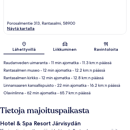
Porosalmentie 313, Rantasalmi, 58900
Näytä kartalla
Kartta
Lähettyvillä
Liikkuminen
Ravintoloita
Raudanveden uimaranta
- 11 min ajomatka
- 11.3 km:n päässä
Rantasalmen museo
- 12 min ajomatka
- 12.2 km:n päässä
Rantasalmen kirkko
- 12 min ajomatka
- 12.8 km:n päässä
Linnansaaren kansallispuisto
- 22 min ajomatka
- 16.2 km:n päässä
Olavinlinna
- 62 min ajomatka
- 65.7 km:n päässä
Tietoja majoituspaikasta
Hotel & Spa Resort Järvisydän