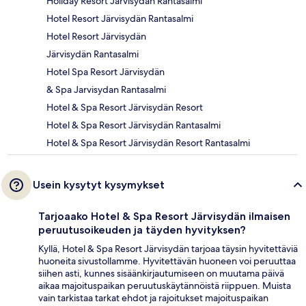
Holiday Resort Järvisydän Rantasalmi
Hotel Resort Järvisydän Rantasalmi
Hotel Resort Järvisydän
Järvisydän Rantasalmi
Hotel Spa Resort Järvisydän
& Spa Jarvisydan Rantasalmi
Hotel & Spa Resort Järvisydän Resort
Hotel & Spa Resort Järvisydän Rantasalmi
Hotel & Spa Resort Järvisydän Resort Rantasalmi
Usein kysytyt kysymykset
Tarjoaako Hotel & Spa Resort Järvisydän ilmaisen
peruutusoikeuden ja täyden hyvityksen?
Kyllä, Hotel & Spa Resort Järvisydän tarjoaa täysin hyvitettäviä
huoneita sivustollamme. Hyvitettävän huoneen voi peruuttaa
siihen asti, kunnes sisäänkirjautumiseen on muutama päivä
aikaa majoituspaikan peruutuskäytännöistä riippuen. Muista
vain tarkistaa tarkat ehdot ja rajoitukset majoituspaikan