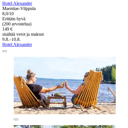
Hotel Alexander
Maenttae-Vilppula
8,0/10
Erittäin hyvä
(200 arvostelua)
149 €
sisältää verot ja maksut
9.8.–10.8.
Hotel Alexander