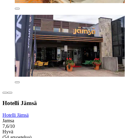
Hotelli Jämsä
Hotelli Jämsä
Jamsa
7,6/10
Hyvä
(54 arvostelua)