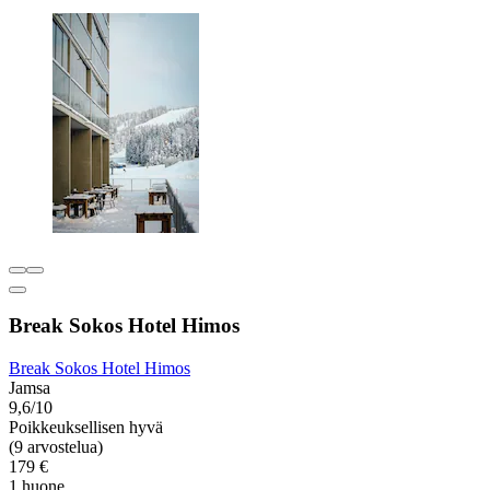
Break Sokos Hotel Himos
Break Sokos Hotel Himos
Jamsa
9,6/10
Poikkeuksellisen hyvä
(9 arvostelua)
179 €
1 huone