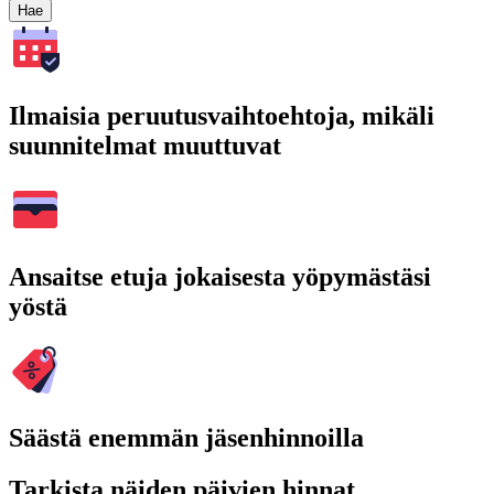
Hae
Ilmaisia peruutusvaihtoehtoja, mikäli
suunnitelmat muuttuvat
Ansaitse etuja jokaisesta yöpymästäsi
yöstä
Säästä enemmän jäsenhinnoilla
Tarkista näiden päivien hinnat