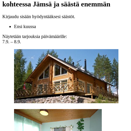
kohteessa Jämsä ja säästä enemmän
Kirjaudu sisään hyödyntääksesi säästöt.
Ensi kuussa
Näytetään tarjouksia päivämäärille:
7.9. – 8.9.