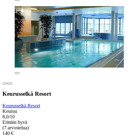
Keurusselkä Resort
Keurusselkä Resort
Keuruu
8,0/10
Erittäin hyvä
(7 arvostelua)
140 €