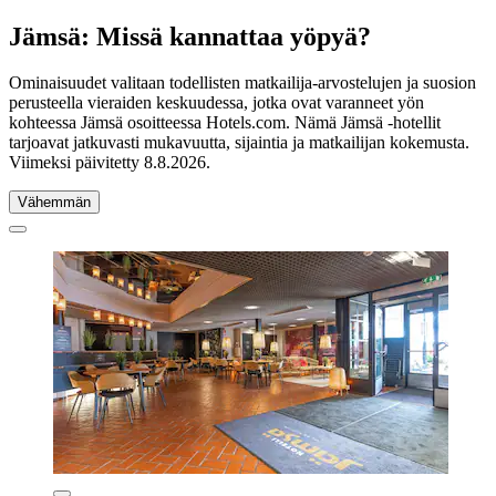
Jämsä: Missä kannattaa yöpyä?
Ominaisuudet valitaan todellisten matkailija-arvostelujen ja suosion
perusteella vieraiden keskuudessa, jotka ovat varanneet yön
kohteessa Jämsä osoitteessa Hotels.com. Nämä Jämsä -hotellit
tarjoavat jatkuvasti mukavuutta, sijaintia ja matkailijan kokemusta.
Viimeksi päivitetty
8.8.2026
.
Vähemmän