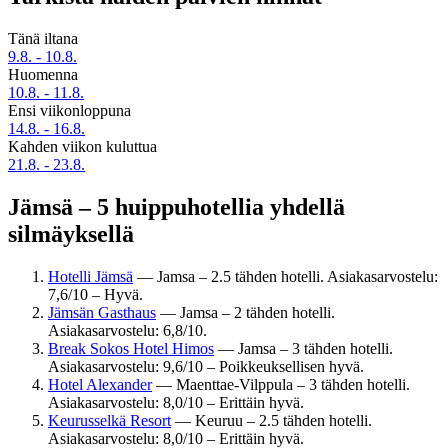
Tänä iltana
9.8. - 10.8.
Huomenna
10.8. - 11.8.
Ensi viikonloppuna
14.8. - 16.8.
Kahden viikon kuluttua
21.8. - 23.8.
Jämsä – 5 huippuhotellia yhdellä
silmäyksellä
Hotelli Jämsä
— Jamsa – 2.5 tähden hotelli. Asiakasarvostelu:
7,6/10 – Hyvä.
Jämsän Gasthaus
— Jamsa – 2 tähden hotelli.
Asiakasarvostelu: 6,8/10.
Break Sokos Hotel Himos
— Jamsa – 3 tähden hotelli.
Asiakasarvostelu: 9,6/10 – Poikkeuksellisen hyvä.
Hotel Alexander
— Maenttae-Vilppula – 3 tähden hotelli.
Asiakasarvostelu: 8,0/10 – Erittäin hyvä.
Keurusselkä Resort
— Keuruu – 2.5 tähden hotelli.
Asiakasarvostelu: 8,0/10 – Erittäin hyvä.