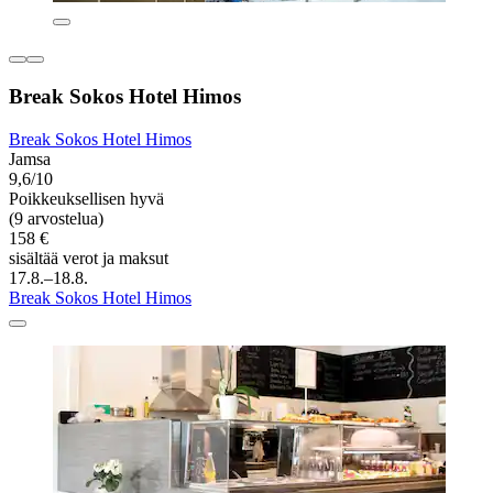
Break Sokos Hotel Himos
Break Sokos Hotel Himos
Jamsa
9,6/10
Poikkeuksellisen hyvä
(9 arvostelua)
158 €
sisältää verot ja maksut
17.8.–18.8.
Break Sokos Hotel Himos