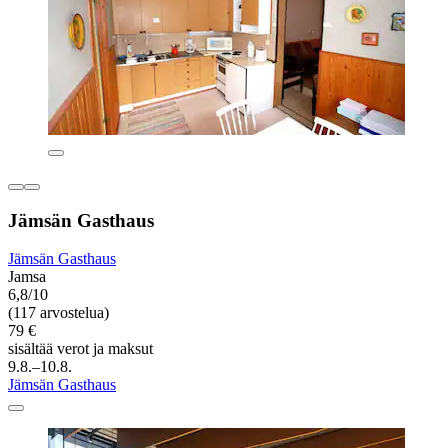
Jämsän Gasthaus
Jämsän Gasthaus
Jamsa
6,8/10
(117 arvostelua)
79 €
sisältää verot ja maksut
9.8.–10.8.
Jämsän Gasthaus