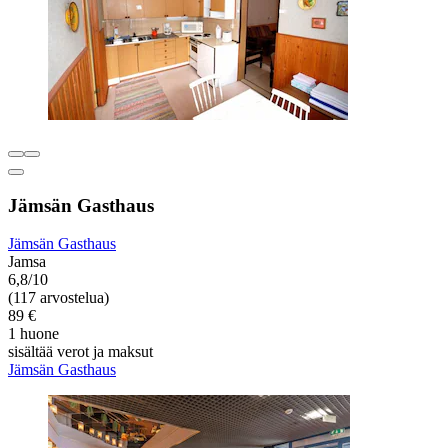
Jämsän Gasthaus
Jämsän Gasthaus
Jamsa
6,8/10
(117 arvostelua)
89 €
1 huone
sisältää verot ja maksut
Jämsän Gasthaus