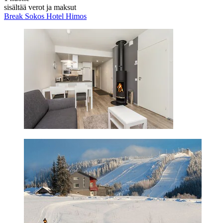
sisältää verot ja maksut
Break Sokos Hotel Himos