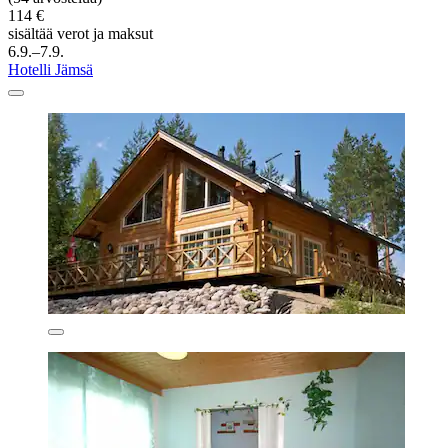
114 €
sisältää verot ja maksut
6.9.–7.9.
Hotelli Jämsä