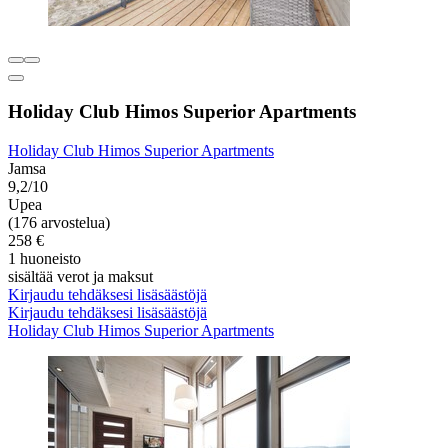
Holiday Club Himos Superior Apartments
Holiday Club Himos Superior Apartments
Jamsa
9,2/10
Upea
(176 arvostelua)
258 €
1 huoneisto
sisältää verot ja maksut
Kirjaudu tehdäksesi lisäsäästöjä
Kirjaudu tehdäksesi lisäsäästöjä
Holiday Club Himos Superior Apartments