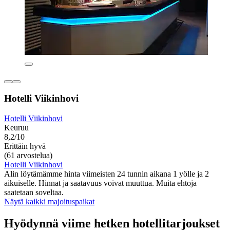
Hotelli Viikinhovi
Hotelli Viikinhovi
Keuruu
8,2/10
Erittäin hyvä
(61 arvostelua)
Hotelli Viikinhovi
Alin löytämämme hinta viimeisten 24 tunnin aikana 1 yölle ja 2
aikuiselle. Hinnat ja saatavuus voivat muuttua. Muita ehtoja
saatetaan soveltaa.
Näytä kaikki majoituspaikat
Hyödynnä viime hetken hotellitarjoukset