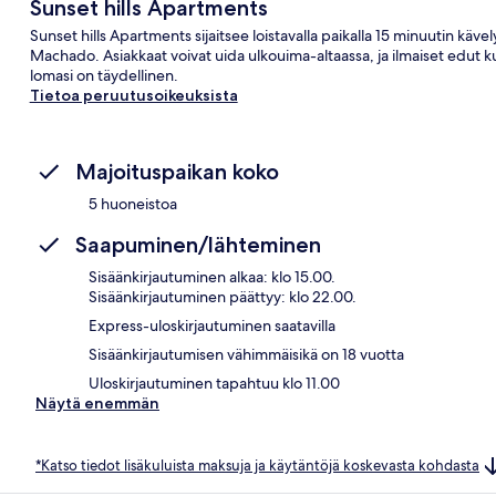
Sunset hills Apartments
Sunset hills Apartments sijaitsee loistavalla paikalla 15 minuutin kä
Machado. Asiakkaat voivat uida ulkouima-altaassa, ja ilmaiset edut k
lomasi on täydellinen.
Tietoa peruutusoikeuksista
Majoituspaikan koko
5 huoneistoa
Saapuminen/lähteminen
Sisäänkirjautuminen alkaa: klo 15.00.
Sisäänkirjautuminen päättyy: klo 22.00.
Express-uloskirjautuminen saatavilla
Sisäänkirjautumisen vähimmäisikä on 18 vuotta
Uloskirjautuminen tapahtuu klo 11.00
Näytä enemmän
*Katso tiedot lisäkuluista maksuja ja käytäntöjä koskevasta kohdasta