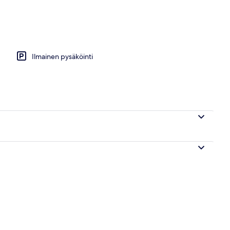
as
Ilmainen pysäköinti