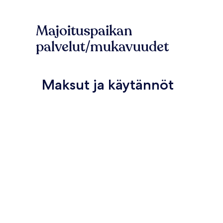
Majoituspaikan
palvelut/mukavuudet
Maksut ja käytännöt