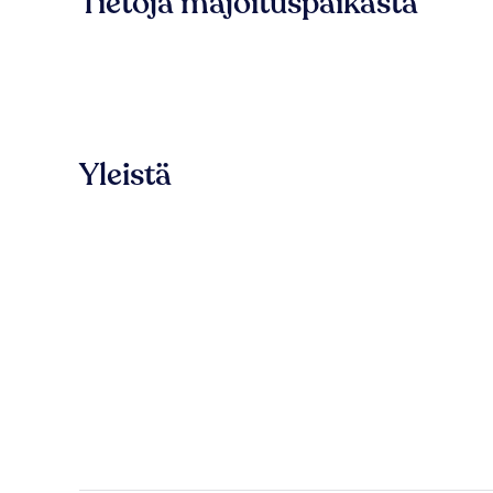
Tietoja majoituspaikasta
Yleistä