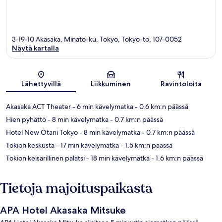
3-19-10 Akasaka, Minato-ku, Tokyo, Tokyo-to, 107-0052
Näytä kartalla
Kartta
Lähettyvillä
Liikkuminen
Ravintoloita
Akasaka ACT Theater
- 6 min kävelymatka
- 0.6 km:n päässä
Hien pyhättö
- 8 min kävelymatka
- 0.7 km:n päässä
Hotel New Otani Tokyo
- 8 min kävelymatka
- 0.7 km:n päässä
Tokion keskusta
- 17 min kävelymatka
- 1.5 km:n päässä
Tokion keisarillinen palatsi
- 18 min kävelymatka
- 1.6 km:n päässä
Tietoja majoituspaikasta
APA Hotel Akasaka Mitsuke