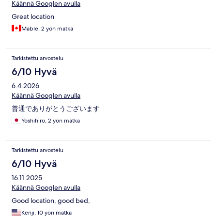
Käännä Googlen avulla
Great location
Mable, 2 yön matka
Tarkistettu arvostelu
6/10 Hyvä
6.4.2026
Käännä Googlen avulla
普通でありがとうございます
Yoshihiro, 2 yön matka
Tarkistettu arvostelu
6/10 Hyvä
16.11.2025
Käännä Googlen avulla
Good location, good bed,
Kenji, 10 yön matka