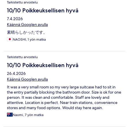
Tarkistettu arvostelu
10/10 Poikkeuksellisen hyvä
7.4.2026
Käännä Googlen avulla
素晴らしかったです。
NAOSHI, 1 yön matka
Tarkistettu arvostelu
10/10 Poikkeuksellisen hyvä
26.4.2026
Käännä Googlen avulla
It was a very small room so my very large suitcase had to sit in
the entry partially blocking the bathroom door. Size is ok for one
person. It was clean and comfortable. Staff are lovely and
attentive. Location is perfect. Near train stations, convenience
stores and many food options. Would stay here again.
Naomi, 7 yön matka