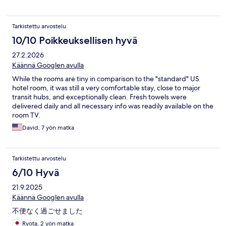
Tarkistettu arvostelu
10/10 Poikkeuksellisen hyvä
27.2.2026
Käännä Googlen avulla
While the rooms are tiny in comparison to the "standard" US
hotel room, it was still a very comfortable stay, close to major
transit hubs, and exceptionally clean. Fresh towels were
delivered daily and all necessary info was readily available on the
room TV.
David, 7 yön matka
Tarkistettu arvostelu
6/10 Hyvä
21.9.2025
Käännä Googlen avulla
不便なく過ごせました
Ryota, 2 yön matka