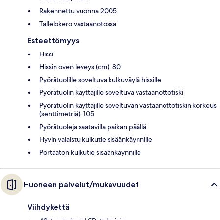
Rakennettu vuonna 2005
Tallelokero vastaanotossa
Esteettömyys
Hissi
Hissin oven leveys (cm): 80
Pyörätuolille soveltuva kulkuväylä hissille
Pyörätuolin käyttäjille soveltuva vastaanottotiski
Pyörätuolin käyttäjille soveltuvan vastaanottotiskin korkeus
(senttimetriä): 105
Pyörätuoleja saatavilla paikan päällä
Hyvin valaistu kulkutie sisäänkäynnille
Portaaton kulkutie sisäänkäynnille
Huoneen palvelut/mukavuudet
Viihdykettä