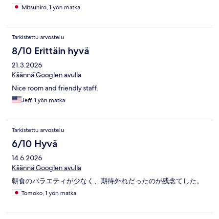
Mitsuhiro, 1 yön matka
Tarkistettu arvostelu
8/10 Erittäin hyvä
21.3.2026
Käännä Googlen avulla
Nice room and friendly staff.
Jeff, 1 yön matka
Tarkistettu arvostelu
6/10 Hyvä
14.6.2026
Käännä Googlen avulla
朝食のバラエティが少なく、期待外れだったのが残念てした。
Tomoko, 1 yön matka