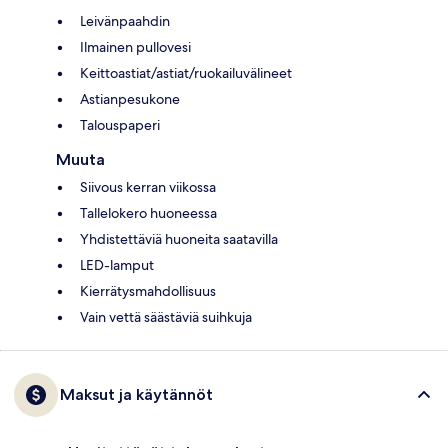
Leivänpaahdin
Ilmainen pullovesi
Keittoastiat/astiat/ruokailuvälineet
Astianpesukone
Talouspaperi
Muuta
Siivous kerran viikossa
Tallelokero huoneessa
Yhdistettäviä huoneita saatavilla
LED-lamput
Kierrätysmahdollisuus
Vain vettä säästäviä suihkuja
Maksut ja käytännöt