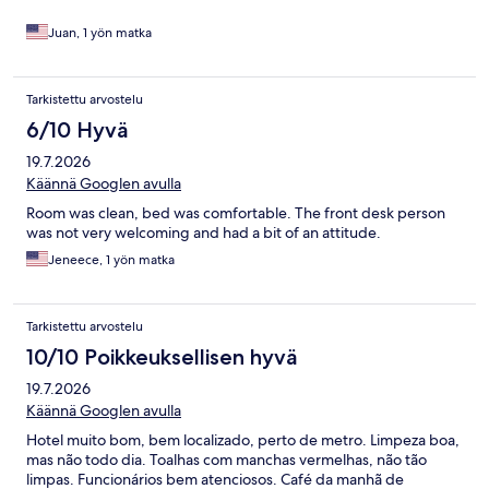
Juan, 1 yön matka
Tarkistettu arvostelu
6/10 Hyvä
19.7.2026
Käännä Googlen avulla
Room was clean, bed was comfortable. The front desk person
was not very welcoming and had a bit of an attitude.
Jeneece, 1 yön matka
Tarkistettu arvostelu
10/10 Poikkeuksellisen hyvä
19.7.2026
Käännä Googlen avulla
Hotel muito bom, bem localizado, perto de metro. Limpeza boa,
mas não todo dia. Toalhas com manchas vermelhas, não tão
limpas. Funcionários bem atenciosos. Café da manhã de