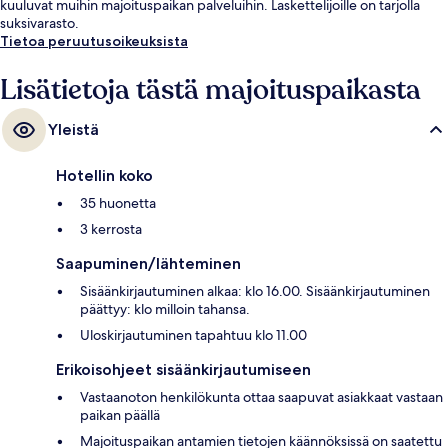
kuuluvat muihin majoituspaikan palveluihin. Laskettelijoille on tarjolla
suksivarasto.
Tietoa peruutusoikeuksista
Lisätietoja tästä majoituspaikasta
Yleistä
Hotellin koko
35 huonetta
3 kerrosta
Saapuminen/lähteminen
Sisäänkirjautuminen alkaa: klo 16.00. Sisäänkirjautuminen
päättyy: klo milloin tahansa.
Uloskirjautuminen tapahtuu klo 11.00
Erikoisohjeet sisäänkirjautumiseen
Vastaanoton henkilökunta ottaa saapuvat asiakkaat vastaan
paikan päällä
Majoituspaikan antamien tietojen käännöksissä on saatettu