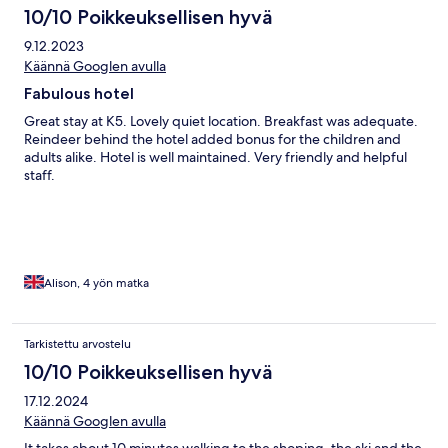
10/10 Poikkeuksellisen hyvä
9.12.2023
Käännä Googlen avulla
Fabulous hotel
Great stay at K5. Lovely quiet location. Breakfast was adequate.
Reindeer behind the hotel added bonus for the children and
adults alike. Hotel is well maintained. Very friendly and helpful
staff.
Alison, 4 yön matka
Tarkistettu arvostelu
10/10 Poikkeuksellisen hyvä
17.12.2024
Käännä Googlen avulla