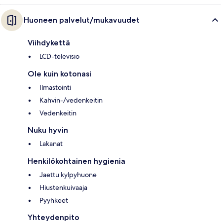
Huoneen palvelut/mukavuudet
Viihdykettä
LCD-televisio
Ole kuin kotonasi
Ilmastointi
Kahvin-/vedenkeitin
Vedenkeitin
Nuku hyvin
Lakanat
Henkilökohtainen hygienia
Jaettu kylpyhuone
Hiustenkuivaaja
Pyyhkeet
Yhteydenpito