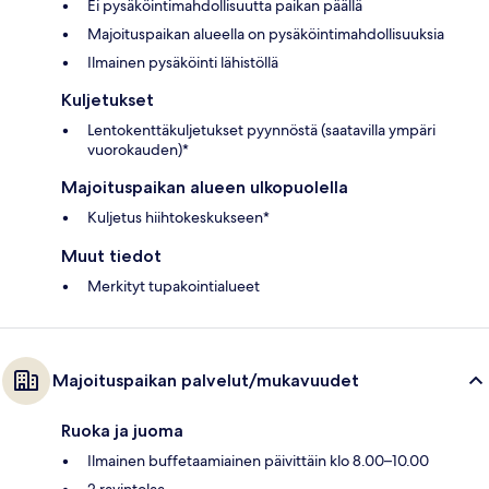
Ei pysäköintimahdollisuutta paikan päällä
Majoituspaikan alueella on pysäköintimahdollisuuksia
Ilmainen pysäköinti lähistöllä
Kuljetukset
Lentokenttäkuljetukset pyynnöstä (saatavilla ympäri
vuorokauden)*
Majoituspaikan alueen ulkopuolella
Kuljetus hiihtokeskukseen*
Muut tiedot
Merkityt tupakointialueet
Majoituspaikan palvelut/mukavuudet
Ruoka ja juoma
Ilmainen buffetaamiainen päivittäin klo 8.00–10.00