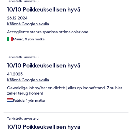
Tarkistettu arvostelu
10/10 Poikkeuksellisen hyvä
26.12.2024
Käännä Googlen avulla
Accogliente stanza spaziosa ottima colazione
Mauro, 3 yön matka
Tarkistettu arvostelu
10/10 Poikkeuksellisen hyvä
4.1.2025
Käännä Googlen avulla
Geweldige lobby/bar en dichtbij alles op loopafstand. Zou hier
zeker terug komen!
Patricia, 1 yön matka
Tarkistettu arvostelu
10/10 Poikkeuksellisen hyvä