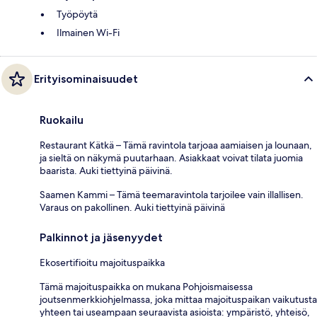
Työpöytä
Ilmainen Wi-Fi
Erityisominaisuudet
Ruokailu
Restaurant Kätkä – Tämä ravintola tarjoaa aamiaisen ja lounaan,
ja sieltä on näkymä puutarhaan. Asiakkaat voivat tilata juomia
baarista. Auki tiettyinä päivinä.
Saamen Kammi – Tämä teemaravintola tarjoilee vain illallisen.
Varaus on pakollinen. Auki tiettyinä päivinä
Palkinnot ja jäsenyydet
Ekosertifioitu majoituspaikka
Tämä majoituspaikka on mukana Pohjoismaisessa
joutsenmerkkiohjelmassa, joka mittaa majoituspaikan vaikutusta
yhteen tai useampaan seuraavista asioista: ympäristö, yhteisö,