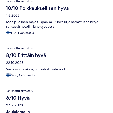
Tarkistettu arvostelu
10/10 Poikkeuksellisen hyvä
1.8.2023
Monipuolinen majoituspaikka. Ruokailu ja harrastuspaikkoja
runsaasti hotellin läheisyydessä.
ESA, 1 yön matka
Tarkistettu arvostelu
8/10 Erittäin hyvä
22.10.2023
Vastasi odotuksia, hinta-laatusuhde ok.
Satu, 2 yön matka
Tarkistettu arvostelu
6/10 Hyvä
27.12.2023
Joululomalla