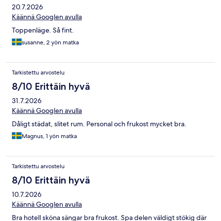
20.7.2026
Käännä Googlen avulla
Toppenläge. Så fint.
susanne, 2 yön matka
Tarkistettu arvostelu
8/10 Erittäin hyvä
31.7.2026
Käännä Googlen avulla
Dåligt städat, slitet rum. Personal och frukost mycket bra.
Magnus, 1 yön matka
Tarkistettu arvostelu
8/10 Erittäin hyvä
10.7.2026
Käännä Googlen avulla
Bra hotell sköna sängar bra frukost. Spa delen väldigt stökig där