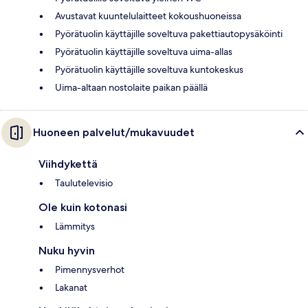
Avustavat kuuntelulaitteet kokoushuoneissa
Pyörätuolin käyttäjille soveltuva pakettiautopysäköinti
Pyörätuolin käyttäjille soveltuva uima-allas
Pyörätuolin käyttäjille soveltuva kuntokeskus
Uima-altaan nostolaite paikan päällä
Huoneen palvelut/mukavuudet
Viihdykettä
Taulutelevisio
Ole kuin kotonasi
Lämmitys
Nuku hyvin
Pimennysverhot
Lakanat