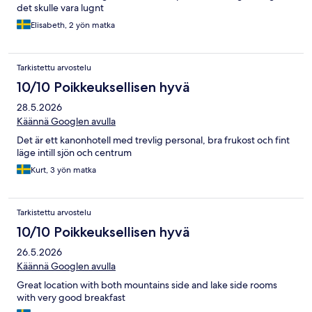
det skulle vara lugnt
Elisabeth, 2 yön matka
Tarkistettu arvostelu
10/10 Poikkeuksellisen hyvä
28.5.2026
Käännä Googlen avulla
Det är ett kanonhotell med trevlig personal, bra frukost och fint
läge intill sjön och centrum
Kurt, 3 yön matka
Tarkistettu arvostelu
10/10 Poikkeuksellisen hyvä
26.5.2026
Käännä Googlen avulla
Great location with both mountains side and lake side rooms
with very good breakfast