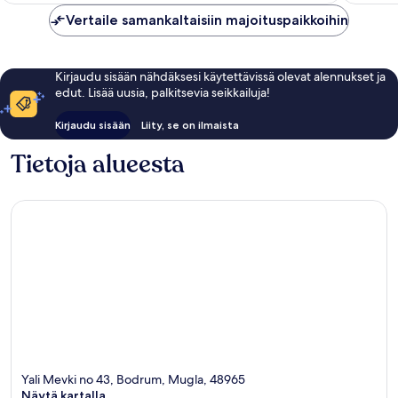
Vertaile samankaltaisiin majoituspaikkoihin
Kirjaudu sisään nähdäksesi käytettävissä olevat alennukset ja
edut. Lisää uusia, palkitsevia seikkailuja!
Kirjaudu sisään
Liity, se on ilmaista
Tietoja alueesta
Yali Mevki no 43, Bodrum, Mugla, 48965
Näytä kartalla