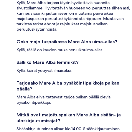
Kyllä, Mare Alba tarjoaa täysin hyvitettäviä huoneita
sivustollamme. Hyvitettävän huoneen voi peruuttaa siihen asti,
kunnes sisäänkirjautumiseen on muutama päivä aikaa
majoituspaikan peruutuskäytännöistä riippuen. Muista vain
tarkistaa tarkat ehdot ja rajoitukset majoituspaikan
peruutuskäytännöistä.
Onko majoituspaikassa Mare Alba uima-allas?
Kyllä, täällä on kauden mukainen ulkouima-allas.
Salliiko Mare Alba lemmikit?
Kyllä, koirat yöpyvät ilmaiseksi.
Tarjoaako Mare Alba pysäköintipaikkoja paikan
päällä?
Mare Alba ei valitettavasti tarjoa paikan päällä olevia
pysäköintipaikkoja.
Mitkä ovat majoituspaikan Mare Alba sisään- ja
uloskirjautumisajat?
Sisäänkirjautuminen alkaa: klo 14.00. Sisäänkirjautuminen