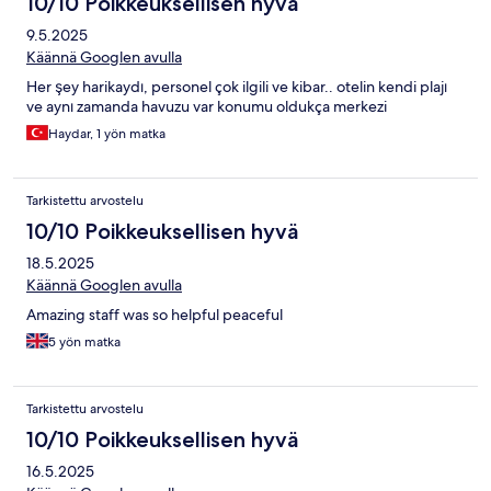
10/10 Poikkeuksellisen hyvä
9.5.2025
Käännä Googlen avulla
Her şey harikaydı, personel çok ilgili ve kibar.. otelin kendi plajı
ve aynı zamanda havuzu var konumu oldukça merkezi
Haydar, 1 yön matka
Tarkistettu arvostelu
10/10 Poikkeuksellisen hyvä
18.5.2025
Käännä Googlen avulla
Amazing staff was so helpful peaceful
5 yön matka
Tarkistettu arvostelu
10/10 Poikkeuksellisen hyvä
16.5.2025