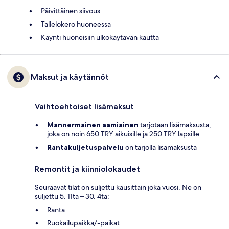
Päivittäinen siivous
Tallelokero huoneessa
Käynti huoneisiin ulkokäytävän kautta
Maksut ja käytännöt
Vaihtoehtoiset lisämaksut
Mannermainen aamiainen
tarjotaan lisämaksusta,
joka on noin 650 TRY aikuisille ja 250 TRY lapsille
Rantakuljetuspalvelu
on tarjolla lisämaksusta
Remontit ja kiinniolokaudet
Seuraavat tilat on suljettu kausittain joka vuosi. Ne on
suljettu 5. 11ta – 30. 4ta:
Ranta
Ruokailupaikka/-paikat