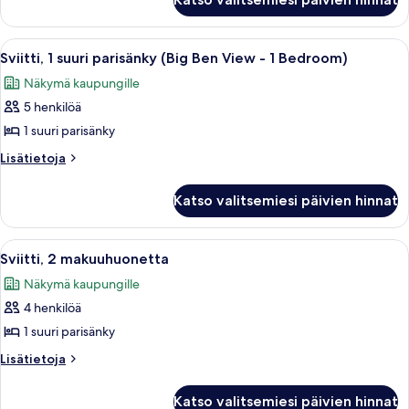
1
Bedroom)
suuri
kuvat
parisänky
Avaa
Hotellihuone, jossa on suuri ikkuna, 
7
(1
Sviitti, 1 suuri parisänky (Big Ben View - 1 Bedroom)
kaikki
Bedroom)
Näkymä kaupungille
huonetyypin
5 henkilöä
Sviitti,
1
1 suuri parisänky
suuri
Lisätietoja
Lisätietoja
parisänky
huoneesta
Sviitti,
(Big
Katso valitsemiesi päivien hinnat
1
Ben
suuri
View
parisänky
Avaa
Moderni olohuone, jossa on sohva, noj
8
-
(Big
Sviitti, 2 makuuhuonetta
kaikki
Ben
1
Näkymä kaupungille
View
huonetyypin
Bedroom)
-
4 henkilöä
Sviitti,
kuvat
1
2
1 suuri parisänky
Bedroom)
makuuhuonetta
Lisätietoja
Lisätietoja
kuvat
huoneesta
Sviitti,
Katso valitsemiesi päivien hinnat
2