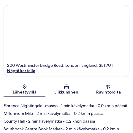
200 Westminster Bridge Road, London, England, SE1 7UT
Näytä kartalla
Kartta
Lähettyvillä
Liikkuminen
Ravintoloita
Florence Nightingale -museo
- 1 min kävelymatka
- 0.0 km:n päässä
Millennium Mile
- 2 min kävelymatka
- 0.2 km:n päässä
County Hall
- 2 min kävelymatka
- 0.2 km:n päässä
Southbank Centre Book Market
- 2 min kävelymatka
- 0.2 km:n