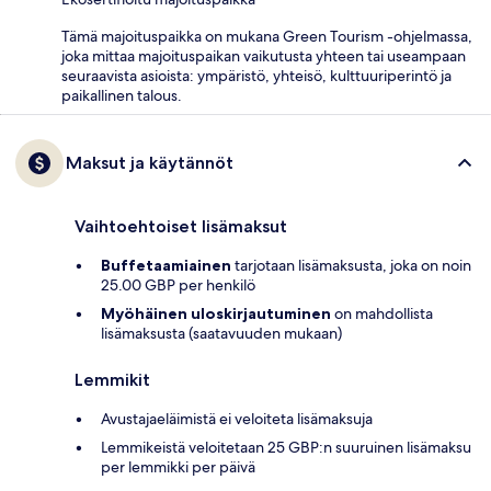
Tämä majoituspaikka on mukana Green Tourism -ohjelmassa,
joka mittaa majoituspaikan vaikutusta yhteen tai useampaan
seuraavista asioista: ympäristö, yhteisö, kulttuuriperintö ja
paikallinen talous.
Maksut ja käytännöt
Vaihtoehtoiset lisämaksut
Buffetaamiainen
tarjotaan lisämaksusta, joka on noin
25.00 GBP per henkilö
Myöhäinen uloskirjautuminen
on mahdollista
lisämaksusta (saatavuuden mukaan)
Lemmikit
Avustajaeläimistä ei veloiteta lisämaksuja
Lemmikeistä veloitetaan 25 GBP:n suuruinen lisämaksu
per lemmikki per päivä