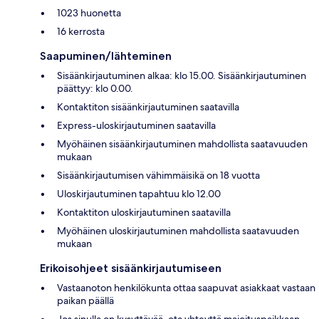
1023 huonetta
16 kerrosta
Saapuminen/lähteminen
Sisäänkirjautuminen alkaa: klo 15.00. Sisäänkirjautuminen
päättyy: klo 0.00.
Kontaktiton sisäänkirjautuminen saatavilla
Express-uloskirjautuminen saatavilla
Myöhäinen sisäänkirjautuminen mahdollista saatavuuden
mukaan
Sisäänkirjautumisen vähimmäisikä on 18 vuotta
Uloskirjautuminen tapahtuu klo 12.00
Kontaktiton uloskirjautuminen saatavilla
Myöhäinen uloskirjautuminen mahdollista saatavuuden
mukaan
Erikoisohjeet sisäänkirjautumiseen
Vastaanoton henkilökunta ottaa saapuvat asiakkaat vastaan
paikan päällä
Jos sinulla on kysyttävää, ota yhteyttä majoituspaikkaan