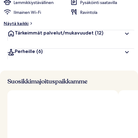
Lemmikkiystävällinen
Pysäköinti saatavilla
Ilmainen Wi-Fi
Ravintola
Näytä kaikki
Tärkeimmät palvelut/mukavuudet
(12)
Perheille
(6)
Suosikkimajoituspaikkamme