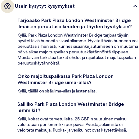
Usein kysytyt kysymykset
Tarjoaako Park Plaza London Westminster Bridge
ilmaisen peruutusoikeuden ja täyden hyvityksen?
Kyllä, Park Plaza London Westminster Bridge tarjoaa täysin
hyvitettäviä huoneita sivustollamme. Hyvitettävän huoneen voi
peruuttaa siihen asti, kunnes sisäänkirjautumiseen on muutama
päivä aikaa majoituspaikan peruutuskäytännöistä riippuen.
Muista vain tarkistaa tarkat ehdot ja rajoitukset majoituspaikan
peruutuskäytännöistä.
Onko majoituspaikassa Park Plaza London
Westminster Bridge uima-allas?
Kyllä, täällä on sisäuima-allas ja lastenallas.
Salliiko Park Plaza London Westminster Bridge
lemmikit?
Kyllä, koirat ovat tervetulleita. 25 GBP:n suuruinen maksu
veloitetaan per lemmikki per päivä. Avustajaeläimistä ei
veloiteta maksuja. Ruoka- ja vesikulhot ovat käytettävissä.