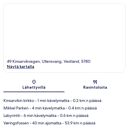
49 Kinsarvikvegen, Ullensvang, Vestland, 5780
Näytä kartalla
Kartta
Lähettyvillä
Ravintoloita
Kinsarvikin kirkko
- 1 min kävelymatka
- 0.2 km:n päässä
Mikkel Parken
- 4 min kävelymatka
- 0.4 km:n päässä
Labyrintti
- 6 min kävelymatka
- 0.6 km:n päässä
Vøringsfossen
- 43 min ajomatka
- 53.9 km:n päässä