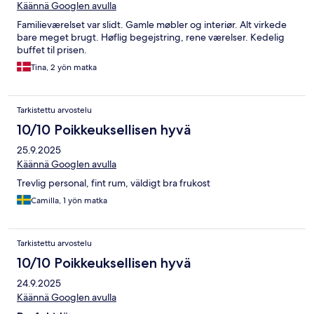
Käännä Googlen avulla
Familieværelset var slidt. Gamle møbler og interiør. Alt virkede
bare meget brugt. Høflig begejstring, rene værelser. Kedelig
buffet til prisen.
Tina, 2 yön matka
Tarkistettu arvostelu
10/10 Poikkeuksellisen hyvä
25.9.2025
Käännä Googlen avulla
Trevlig personal, fint rum, väldigt bra frukost
Camilla, 1 yön matka
Tarkistettu arvostelu
10/10 Poikkeuksellisen hyvä
24.9.2025
Käännä Googlen avulla