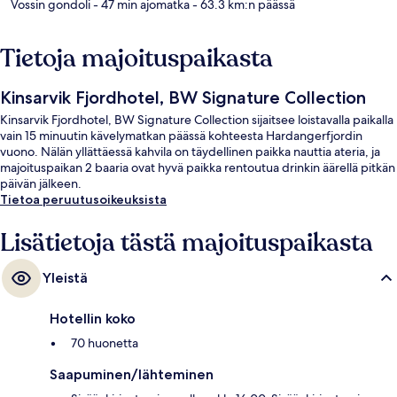
Vossin gondoli
- 47 min ajomatka
- 63.3 km:n päässä
Tietoja majoituspaikasta
Kinsarvik Fjordhotel, BW Signature Collection
Kinsarvik Fjordhotel, BW Signature Collection sijaitsee loistavalla paikalla
vain 15 minuutin kävelymatkan päässä kohteesta Hardangerfjordin
vuono. Nälän yllättäessä kahvila on täydellinen paikka nauttia ateria, ja
majoituspaikan 2 baaria ovat hyvä paikka rentoutua drinkin äärellä pitkän
päivän jälkeen.
Tietoa peruutusoikeuksista
Lisätietoja tästä majoituspaikasta
Yleistä
Hotellin koko
70 huonetta
Saapuminen/lähteminen