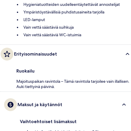
Hygieniatuotteiden uudelleentäytettävät annostelijat
Ympäristöystävällisiä puhdistusaineita tarjolla
LED-lamput
Vain vettä säästäviä suihkuja
Vain vettä säästäviä WC-istuimia
Erityisominaisuudet
Ruokailu
Majoituspaikan ravintola – Tämä ravintola tarjoilee vain illallisen.
Auki tiettyinä päivinä.
Maksut ja käytännöt
Vaihtoehtoiset lisämaksut