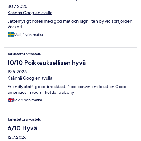
30.7.2026
Käännä Googlen avulla
Jättemysigt hotell med god mat och lugn liten by vid sørfjorden.
Vackert.
Mari, 1 yön matka
Tarkistettu arvostelu
10/10 Poikkeuksellisen hyvä
19.5.2026
Käännä Googlen avulla
Friendly staff, good breakfast. Nice convinient location Good
amenities in room- kettle, balcony
Lev, 2 yön matka
Tarkistettu arvostelu
6/10 Hyvä
12.7.2026