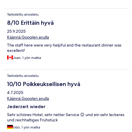
Tarkistettu arvostelu
8/10 Erittäin hyvä
25.9.2025
Käännä Googlen avulla
The staff here were very helpful and the restaurant dinner was
excellent!
Joan, 1 yön matka
Tarkistettu arvostelu
10/10 Poikkeuksellisen hyvä
4.7.2025
Käännä Googlen avulla
Jederzeit wieder
Sehr schönes Hotel, sehr netter Service 😊 und ein sehr leckeres
und reichhaltiges Frühstück
Udo, 1 yön matka