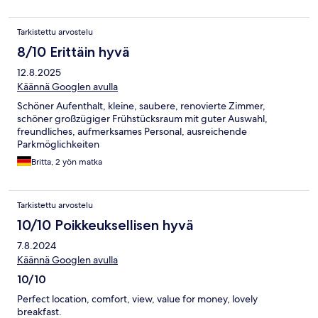
Tarkistettu arvostelu
8/10 Erittäin hyvä
12.8.2025
Käännä Googlen avulla
Schöner Aufenthalt, kleine, saubere, renovierte Zimmer,
schöner großzügiger Frühstücksraum mit guter Auswahl,
freundliches, aufmerksames Personal, ausreichende
Parkmöglichkeiten
Britta, 2 yön matka
Tarkistettu arvostelu
10/10 Poikkeuksellisen hyvä
7.8.2024
Käännä Googlen avulla
10/10
Perfect location, comfort, view, value for money, lovely
breakfast.