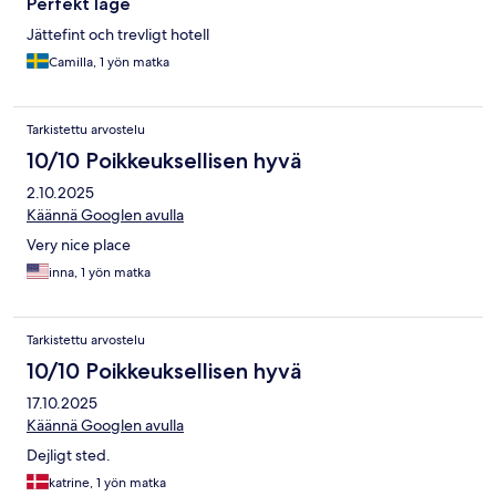
Perfekt läge
Jättefint och trevligt hotell
Camilla, 1 yön matka
Tarkistettu arvostelu
10/10 Poikkeuksellisen hyvä
2.10.2025
Käännä Googlen avulla
Very nice place
inna, 1 yön matka
Tarkistettu arvostelu
10/10 Poikkeuksellisen hyvä
17.10.2025
Käännä Googlen avulla
Dejligt sted.
katrine, 1 yön matka