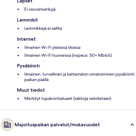
Lapset
Ei vauvansänkyjä
Lemmikit
Lemmikkejä ei sallita
Internet
Ilmainen Wi-Fi yleisissä tiloissa
Ilmainen Wi-Fi huoneissa (nopeus: 50+ Mbit/s)
Pysäköinti
Ilmainen, turvallinen ja kattamaton omatoiminen pysäköinti
paikan päällä
Muut tiedot
Merkityt tupakointialueet (sakkoja veloitetaan)
Majoituspaikan palvelut/mukavuudet