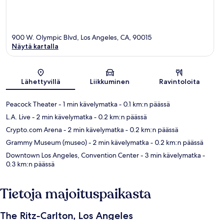
900 W. Olympic Blvd, Los Angeles, CA, 90015
Näytä kartalla
Kartta
Lähettyvillä
Liikkuminen
Ravintoloita
Peacock Theater
- 1 min kävelymatka
- 0.1 km:n päässä
L.A. Live
- 2 min kävelymatka
- 0.2 km:n päässä
Crypto.com Arena
- 2 min kävelymatka
- 0.2 km:n päässä
Grammy Museum (museo)
- 2 min kävelymatka
- 0.2 km:n päässä
Downtown Los Angeles, Convention Center
- 3 min kävelymatka
-
0.3 km:n päässä
Tietoja majoituspaikasta
The Ritz-Carlton, Los Angeles