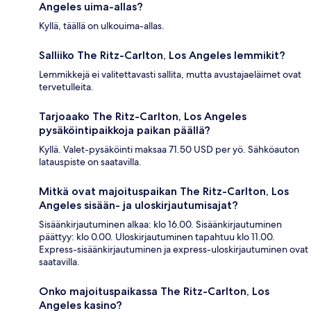
Angeles uima-allas?
Kyllä, täällä on ulkouima-allas.
Salliiko The Ritz-Carlton, Los Angeles lemmikit?
Lemmikkejä ei valitettavasti sallita, mutta avustajaeläimet ovat
tervetulleita.
Tarjoaako The Ritz-Carlton, Los Angeles
pysäköintipaikkoja paikan päällä?
Kyllä. Valet-pysäköinti maksaa 71.50 USD per yö. Sähköauton
latauspiste on saatavilla.
Mitkä ovat majoituspaikan The Ritz-Carlton, Los
Angeles sisään- ja uloskirjautumisajat?
Sisäänkirjautuminen alkaa: klo 16.00. Sisäänkirjautuminen
päättyy: klo 0.00. Uloskirjautuminen tapahtuu klo 11.00.
Express-sisäänkirjautuminen ja express-uloskirjautuminen ovat
saatavilla.
Onko majoituspaikassa The Ritz-Carlton, Los
Angeles kasino?