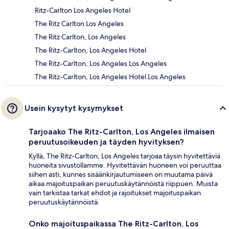
Ritz-Carlton Los Angeles Hotel
The Ritz Carlton Los Angeles
The Ritz Carlton, Los Angeles
The Ritz-Carlton, Los Angeles Hotel
The Ritz-Carlton, Los Angeles Los Angeles
The Ritz-Carlton, Los Angeles Hotel Los Angeles
Usein kysytyt kysymykset
Tarjoaako The Ritz-Carlton, Los Angeles ilmaisen
peruutusoikeuden ja täyden hyvityksen?
Kyllä, The Ritz-Carlton, Los Angeles tarjoaa täysin hyvitettäviä
huoneita sivustollamme. Hyvitettävän huoneen voi peruuttaa
siihen asti, kunnes sisäänkirjautumiseen on muutama päivä
aikaa majoituspaikan peruutuskäytännöistä riippuen. Muista
vain tarkistaa tarkat ehdot ja rajoitukset majoituspaikan
peruutuskäytännöistä.
Onko majoituspaikassa The Ritz-Carlton, Los