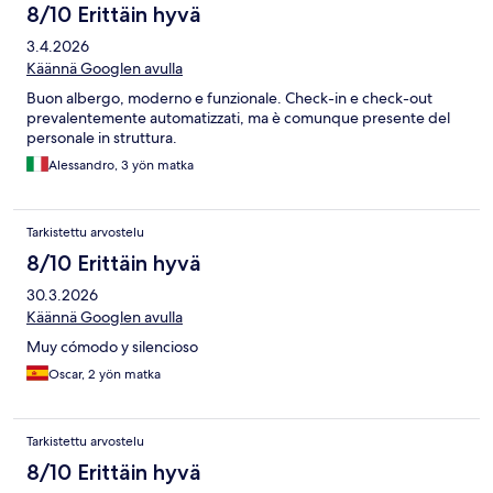
8/10 Erittäin hyvä
3.4.2026
Käännä Googlen avulla
Buon albergo, moderno e funzionale. Check-in e check-out
prevalentemente automatizzati, ma è comunque presente del
personale in struttura.
Alessandro, 3 yön matka
Tarkistettu arvostelu
8/10 Erittäin hyvä
30.3.2026
Käännä Googlen avulla
Muy cómodo y silencioso
Oscar, 2 yön matka
Tarkistettu arvostelu
8/10 Erittäin hyvä