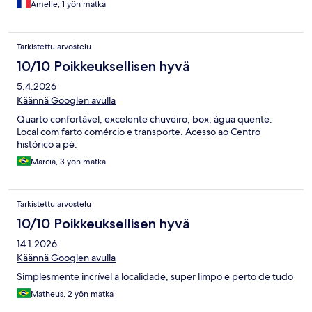
Amelie, 1 yön matka
Tarkistettu arvostelu
10/10 Poikkeuksellisen hyvä
5.4.2026
Käännä Googlen avulla
Quarto confortável, excelente chuveiro, box, água quente.
Local com farto comércio e transporte. Acesso ao Centro
histórico a pé.
Marcia, 3 yön matka
Tarkistettu arvostelu
10/10 Poikkeuksellisen hyvä
14.1.2026
Käännä Googlen avulla
Simplesmente incrível a localidade, super limpo e perto de tudo
Matheus, 2 yön matka