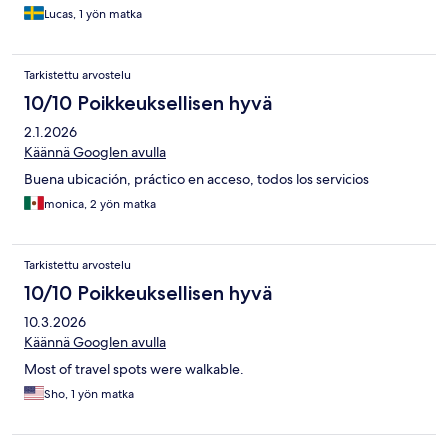
Lucas, 1 yön matka
Tarkistettu arvostelu
10/10 Poikkeuksellisen hyvä
2.1.2026
Käännä Googlen avulla
Buena ubicación, práctico en acceso, todos los servicios
monica, 2 yön matka
Tarkistettu arvostelu
10/10 Poikkeuksellisen hyvä
10.3.2026
Käännä Googlen avulla
Most of travel spots were walkable.
Sho, 1 yön matka