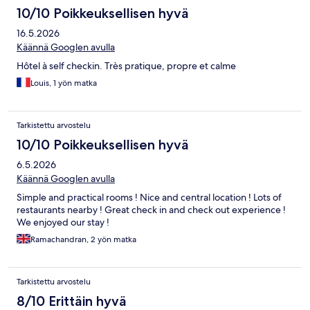
10/10 Poikkeuksellisen hyvä
16.5.2026
Käännä Googlen avulla
Hôtel à self checkin. Très pratique, propre et calme
Louis, 1 yön matka
Tarkistettu arvostelu
10/10 Poikkeuksellisen hyvä
6.5.2026
Käännä Googlen avulla
Simple and practical rooms ! Nice and central location ! Lots of
restaurants nearby ! Great check in and check out experience !
We enjoyed our stay !
Ramachandran, 2 yön matka
Tarkistettu arvostelu
8/10 Erittäin hyvä