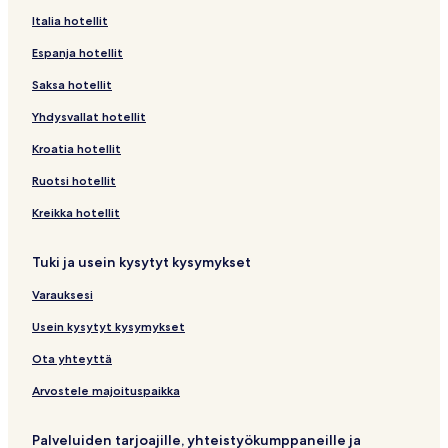
Italia hotellit
Espanja hotellit
Saksa hotellit
Yhdysvallat hotellit
Kroatia hotellit
Ruotsi hotellit
Kreikka hotellit
Tuki ja usein kysytyt kysymykset
Varauksesi
Usein kysytyt kysymykset
Ota yhteyttä
Arvostele majoituspaikka
Palveluiden tarjoajille, yhteistyökumppaneille ja