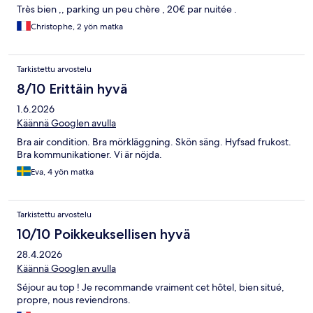
Très bien ,, parking un peu chère , 20€ par nuitée .
Christophe, 2 yön matka
Tarkistettu arvostelu
8/10 Erittäin hyvä
1.6.2026
Käännä Googlen avulla
Bra air condition. Bra mörkläggning. Skön säng. Hyfsad frukost.
Bra kommunikationer. Vi är nöjda.
Eva, 4 yön matka
Tarkistettu arvostelu
10/10 Poikkeuksellisen hyvä
28.4.2026
Käännä Googlen avulla
Séjour au top ! Je recommande vraiment cet hôtel, bien situé,
propre, nous reviendrons.