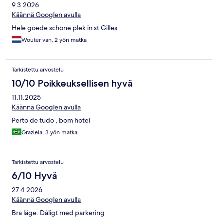
9.3.2026
Käännä Googlen avulla
Hele goede schone plek in st Gilles
Wouter van, 2 yön matka
Tarkistettu arvostelu
10/10 Poikkeuksellisen hyvä
11.11.2025
Käännä Googlen avulla
Perto de tudo , bom hotel
Graziela, 3 yön matka
Tarkistettu arvostelu
6/10 Hyvä
27.4.2026
Käännä Googlen avulla
Bra läge. Dåligt med parkering