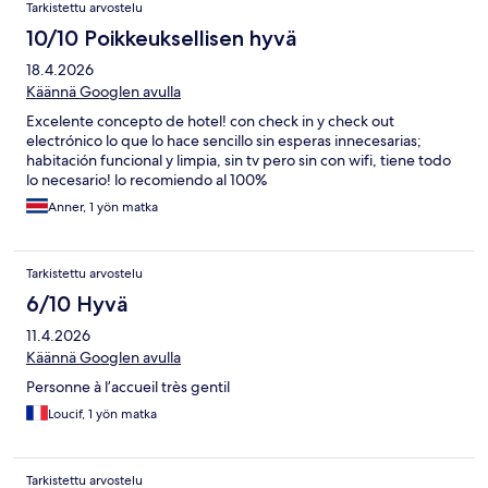
Tarkistettu arvostelu
10/10 Poikkeuksellisen hyvä
18.4.2026
Käännä Googlen avulla
Excelente concepto de hotel! con check in y check out
electrónico lo que lo hace sencillo sin esperas innecesarias;
habitación funcional y limpia, sin tv pero sin con wifi, tiene todo
lo necesario! lo recomiendo al 100%
Anner, 1 yön matka
Tarkistettu arvostelu
6/10 Hyvä
11.4.2026
Käännä Googlen avulla
Personne à l’accueil très gentil
Loucif, 1 yön matka
Tarkistettu arvostelu