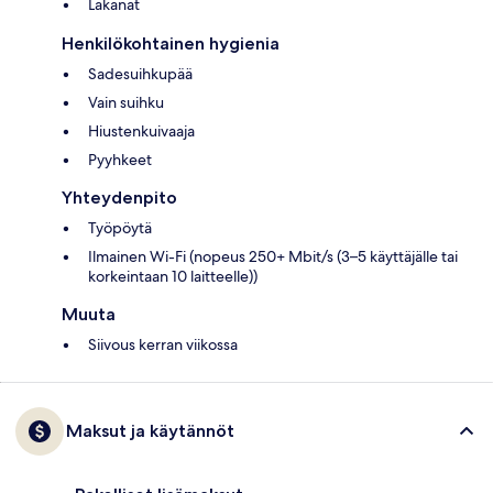
Lakanat
Henkilökohtainen hygienia
Sadesuihkupää
Vain suihku
Hiustenkuivaaja
Pyyhkeet
Yhteydenpito
Työpöytä
Ilmainen Wi-Fi (nopeus 250+ Mbit/s (3–5 käyttäjälle tai
korkeintaan 10 laitteelle))
Muuta
Siivous kerran viikossa
Maksut ja käytännöt