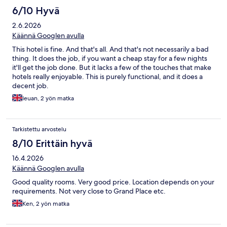
6/10 Hyvä
2.6.2026
Käännä Googlen avulla
This hotel is fine. And that's all. And that's not necessarily a bad
thing. It does the job, if you want a cheap stay for a few nights
it'll get the job done. But it lacks a few of the touches that make
hotels really enjoyable. This is purely functional, and it does a
decent job.
Ieuan, 2 yön matka
Tarkistettu arvostelu
8/10 Erittäin hyvä
16.4.2026
Käännä Googlen avulla
Good quality rooms. Very good price. Location depends on your
requirements. Not very close to Grand Place etc.
Ken, 2 yön matka