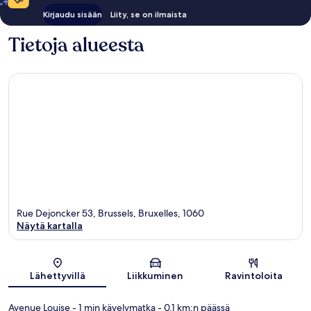
Kirjaudu sisään
Liity, se on ilmaista
Tietoja alueesta
Rue Dejoncker 53, Brussels, Bruxelles, 1060
Näytä kartalla
Kartta
Lähettyvillä
Liikkuminen
Ravintoloita
Avenue Louise
- 1 min kävelymatka
- 0.1 km:n päässä