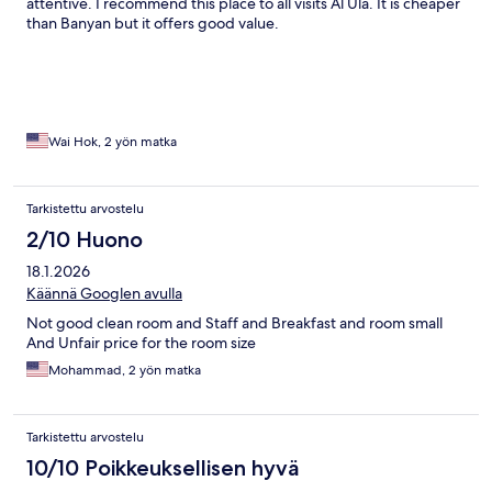
attentive. I recommend this place to all visits Al Ula. It is cheaper
than Banyan but it offers good value.
Wai Hok, 2 yön matka
Tarkistettu arvostelu
2/10 Huono
18.1.2026
Käännä Googlen avulla
Not good clean room and Staff and Breakfast and room small
And Unfair price for the room size
Mohammad, 2 yön matka
Tarkistettu arvostelu
10/10 Poikkeuksellisen hyvä