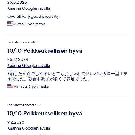
25.5.2025
Käännä Googlen avulla
Overall very good property.
Sultan, 2 yön matka
Tarkistettu arvostelu
10/10 Poikkeuksellisen hyvä
26.12.2024
Käännä Googlen avulla
3泊したが過ごしやすいとてもおしゃれで良いバンガロー型ホテ
ルでした。朝食も調子が多くて満足でした。
Manabu, 3 yön matka
Tarkistettu arvostelu
10/10 Poikkeuksellisen hyvä
9.2.2025
Käännä Googlen avulla