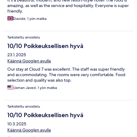
amazing, as well as the service and hospitality. Everyone is super
friendly.
Davide, 1 yön matka
Tarkistettu arvostelu
10/10 Poikkeuksellisen hyvä
23.1.2025
Käännä Googlen avulla
Our stay at Cloud 7 was excellent. The staff was super friendly
and accommodating. The rooms were very comfortable. Food
selection and quality was also top.
Usman Javed, 1 yön matka
Tarkistettu arvostelu
10/10 Poikkeuksellisen hyvä
10.3.2025
Käännä Googlen avulla