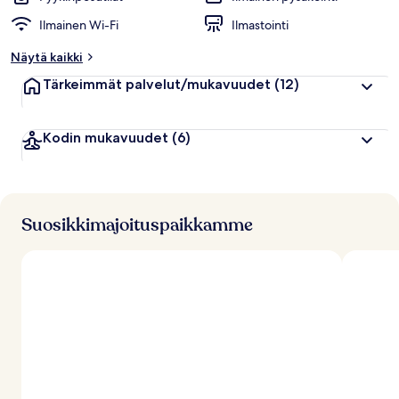
Ilmainen Wi-Fi
Ilmastointi
Näytä kaikki
Tärkeimmät palvelut/mukavuudet
(12)
Kodin mukavuudet
(6)
Suosikkimajoituspaikkamme