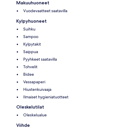
Makuuhuoneet
Vuodevaatteet saatavilla
Kylpyhuoneet
Suihku
Sampoo
Kylpytakit
Saippua
Pyyhkeet saatavilla
Tohvelit
Bidee
Vessapaperi
Hiustenkuivaaja
Ilmaiset hygieniatuotteet
Oleskelutilat
Oleskelualue
Viihde