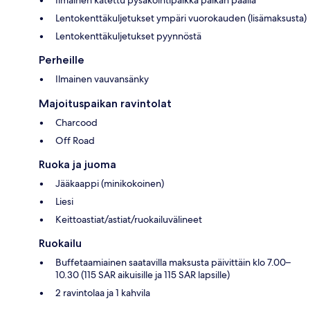
Lentokenttäkuljetukset ympäri vuorokauden (lisämaksusta)
Lentokenttäkuljetukset pyynnöstä
Perheille
Ilmainen vauvansänky
Majoituspaikan ravintolat
Charcood
Off Road
Ruoka ja juoma
Jääkaappi (minikokoinen)
Liesi
Keittoastiat/astiat/ruokailuvälineet
Ruokailu
Buffetaamiainen saatavilla maksusta päivittäin klo 7.00–
10.30 (115 SAR aikuisille ja 115 SAR lapsille)
2 ravintolaa ja 1 kahvila