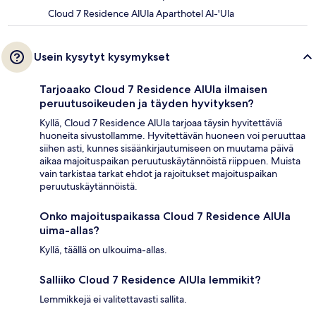
Cloud 7 Residence AlUla Aparthotel Al-'Ula
Usein kysytyt kysymykset
Tarjoaako Cloud 7 Residence AlUla ilmaisen
peruutusoikeuden ja täyden hyvityksen?
Kyllä, Cloud 7 Residence AlUla tarjoaa täysin hyvitettäviä
huoneita sivustollamme. Hyvitettävän huoneen voi peruuttaa
siihen asti, kunnes sisäänkirjautumiseen on muutama päivä
aikaa majoituspaikan peruutuskäytännöistä riippuen. Muista
vain tarkistaa tarkat ehdot ja rajoitukset majoituspaikan
peruutuskäytännöistä.
Onko majoituspaikassa Cloud 7 Residence AlUla
uima-allas?
Kyllä, täällä on ulkouima-allas.
Salliiko Cloud 7 Residence AlUla lemmikit?
Lemmikkejä ei valitettavasti sallita.