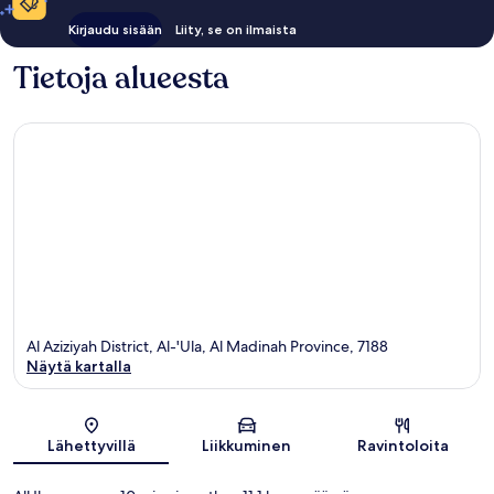
Kirjaudu sisään
Liity, se on ilmaista
Tietoja alueesta
Al Aziziyah District, Al-'Ula, Al Madinah Province, 7188
Näytä kartalla
Kartta
Lähettyvillä
Liikkuminen
Ravintoloita