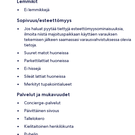
Lemmikit
Ei lemmikkejä
Sopivuus/esteettömyys
Jos haluat pyytää tiettyjä esteettömyysominaisuuksia,
ilmoita niistä majoituspaikkaan käyttäen varauksen
tekemisen jälkeen saamassasi varausvahvistuksessa olevia
tietoja.
Suuret matot huoneissa
Parkettilattiat huoneissa
Ei hissejä
Sileät lattiat huoneissa
Merkityt tupakointialueet
Palvelut ja mukavuudet
Concierge-palvelut
Päivittäinen siivous
Tallelokero
Kielitaitoinen henkilökunta
Puhelin