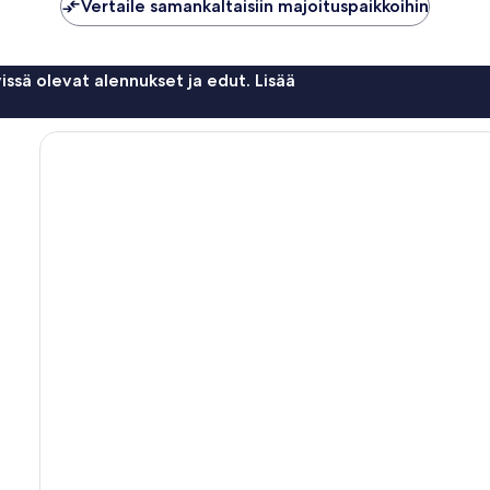
Vertaile samankaltaisiin majoituspaikkoihin
issä olevat alennukset ja edut. Lisää