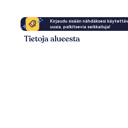
Kirjaudu sisään nähdäksesi käytettäv
uusia, palkitsevia seikkailuja!
Tietoja alueesta