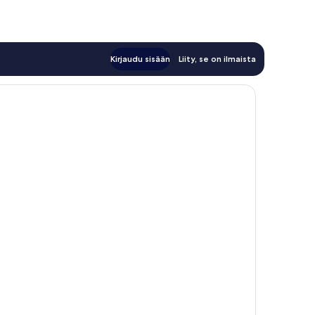
Kirjaudu sisään
Liity, se on ilmaista