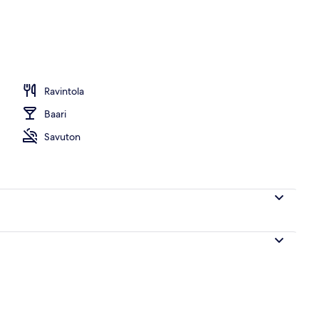
Ravintola
Baari
Savuton