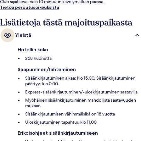
Club sijaitsevat vain 10 minuutin kävelymatkan päässä.
Tietoa peruutusoikeuksista
Lisätietoja tästä majoituspaikasta
Yleistä
Hotellin koko
268 huonetta
Saapuminen/lähteminen
Sisäänkirjautuminen alkaa: klo 15.00. Sisäänkirjautuminen
päättyy: klo 0.00.
Express-sisäänkirjautuminen/-uloskirjautuminen saatavilla
Myöhäinen sisäänkirjautuminen mahdollista saatavuuden
mukaan
Sisäänkirjautumisen vähimmäisikä on 18 vuotta
Uloskirjautuminen tapahtuu klo 11.00
Erikoisohjeet sisäänkirjautumiseen