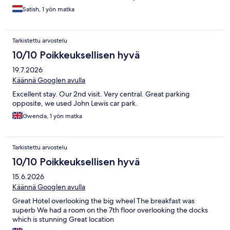
Satish, 1 yön matka
Tarkistettu arvostelu
10/10 Poikkeuksellisen hyvä
19.7.2026
Käännä Googlen avulla
Excellent stay. Our 2nd visit. Very central. Great parking
opposite, we used John Lewis car park.
Gwenda, 1 yön matka
Tarkistettu arvostelu
10/10 Poikkeuksellisen hyvä
15.6.2026
Käännä Googlen avulla
Great Hotel overlooking the big wheel The breakfast was
superb We had a room on the 7th floor overlooking the docks
which is stunning Great location