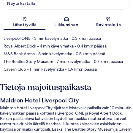
Näytä kartalla
Kartta
Lähettyvillä
Liikkuminen
Ravintoloita
Liverpool ONE
- 3 min kävelymatka
- 0.3 km:n päässä
Royal Albert Dock
- 4 min kävelymatka
- 0.4 km:n päässä
M&S Bank Arena
- 6 min kävelymatka
- 0.5 km:n päässä
The Beatles Story Museum
- 7 min kävelymatka
- 0.7 km:n päässä
Cavern Club
- 11 min kävelymatka
- 0.9 km:n päässä
Tietoja majoituspaikasta
Maldron Hotel Liverpool City
Maldron Hotel Liverpool City sijaitsee loistavalla paikalla vain 10 minuutin
kävelymatkan päässä kohteista Liverpool ONE ja Royal Albert Dock.
Paikan päällä oleva kahvila on täydellinen paikka nauttia ateria, tai voit
rentoutua drinkin äärellä baarissa. Liikuntaa kaipaavien asiakkaiden
käytössä on lisäksi kuntosali. Lisäksi The Beatles Story Museum ja Cavern