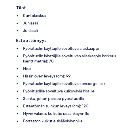
Tilat
Kuntokeskus
Juhlasali
Juhlasali
Esteettömyys
Pyörätuolin käyttäjille soveltuva allaskaappi
Pyörätuolin käyttäjille soveltuvan allaskaapin korkeus
(senttimetriä): 70
Hissi
Hissin oven leveys (cm): 99
Pyörätuolin käyttäjille soveltuva concierge-tiski
Pyörätuolille soveltuva kulkuväylä hissille
Suihku, johon pääsee pyörätuolilla
Esteetömän suihkun leveys (cm): 120
Hyvin valaistu kulkutie sisäänkäynnille
Portaaton kulkutie sisäänkäynnille