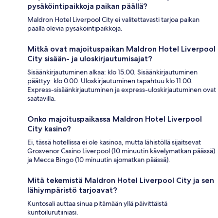
pysäköintipaikkoja paikan päällä?
Maldron Hotel Liverpool City ei valitettavasti tarjoa paikan
päällä olevia pysäköintipaikkoja.
Mitkä ovat majoituspaikan Maldron Hotel Liverpool
City sisään- ja uloskirjautumisajat?
Sisäänkirjautuminen alkaa: klo 15.00. Sisäänkirjautuminen
päättyy: klo 0.00. Uloskirjautuminen tapahtuu klo 11.00.
Express-sisäänkirjautuminen ja express-uloskirjautuminen ovat
saatavilla.
Onko majoituspaikassa Maldron Hotel Liverpool
City kasino?
Ei, tässä hotellissa ei ole kasinoa, mutta lähistöllä sijaitsevat
Grosvenor Casino Liverpool (10 minuutin kävelymatkan päässä)
ja Mecca Bingo (10 minuutin ajomatkan päässä).
Mitä tekemistä Maldron Hotel Liverpool City ja sen
lähiympäristö tarjoavat?
Kuntosali auttaa sinua pitämään yllä päivittäistä
kuntoilurutiiniasi.