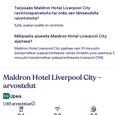
Tarjoaako Maldron Hotel Liverpool City
ravintolapalveluita tai onko sen lähiseudulla
ravintoloita?
Kyllä, paikan päällä on ravintola.
Millaisella alueella Maldron Hotel Liverpool City
sijaitsee?
Maldron Hotel Liverpool City sijaitsee vain 10 minuutin
kävelymatkan päässä kohteesta James Streetin juna-asema ja 3
minuutin kävelymatkan päässä kohteesta Liverpool ONE.
Maldron Hotel Liverpool City –
Arvostelut
arvostelut
Upea
9,2
1 149 arvostelua