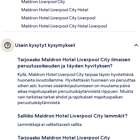
Maldron Liverpool City
Maldron Hotel Liverpool City Hotel
Maldron Hotel Liverpool City Liverpool
Maldron Hotel Liverpool City Hotel Liverpool
Usein kysytyt kysymykset
Tarjoaako Maldron Hotel Liverpool City ilmaisen
peruutusoikeuden ja täyden hyvityksen?
Kyllä, Maldron Hotel Liverpool City tarjoaa täysin hyvitettäviä
huoneita sivustollamme. Hyvitettävän huoneen voi peruuttaa
siihen asti, kunnes sisäänkirjautumiseen on muutama päivä
aikaa majoituspaikan peruutuskäytännöistä riippuen. Muista
vain tarkistaa tarkat ehdot ja rajoitukset majoituspaikan
peruutuskäytännöistä.
Salliiko Maldron Hotel Liverpool City lemmikit?
Lemmikkejä ei valitettavasti sallita.
Tarjoaako Maldron Hotel Liverpool City