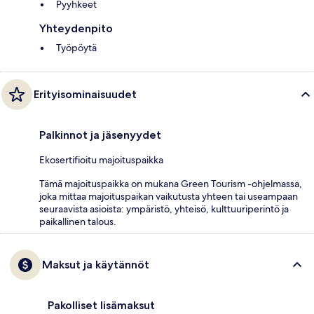
Pyyhkeet
Yhteydenpito
Työpöytä
Erityisominaisuudet
Palkinnot ja jäsenyydet
Ekosertifioitu majoituspaikka
Tämä majoituspaikka on mukana Green Tourism -ohjelmassa,
joka mittaa majoituspaikan vaikutusta yhteen tai useampaan
seuraavista asioista: ympäristö, yhteisö, kulttuuriperintö ja
paikallinen talous.
Maksut ja käytännöt
Pakolliset lisämaksut