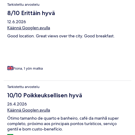
Tarkistettu arvostelu
8/10 Erittäin hyvä
12.6.2026
Käännä Googlen avulla
Good location. Great views over the city. Good breakfast.
Fiona, 1 yön matka
Tarkistettu arvostelu
10/10 Poikkeuksellisen hyvä
26.4.2026
Käännä Googlen avulla
Ótimo tamanho de quarto e banheiro, café da manhã super
completo, próximo aos principais pontos turísticos, serviço
gentil e bom custo-benefício.