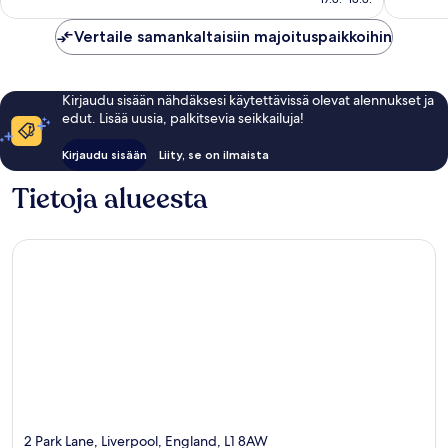
Vertaile samankaltaisiin majoituspaikkoihin
Kirjaudu sisään nähdäksesi käytettävissä olevat alennukset ja
edut. Lisää uusia, palkitsevia seikkailuja!
Kirjaudu sisään
Liity, se on ilmaista
Tietoja alueesta
2 Park Lane, Liverpool, England, L1 8AW