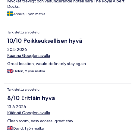
Mycket trevligt och välfungerande hotell nära The Royal Albert
Docks.
Annika, 1 yön matka
Tarkistettu arvostelu
10/10 Poikkeuksellisen hyvä
30.5.2026
Käännä Googlen avulla
Great location, would definitely stay again
Helen, 2 yön matka
Tarkistettu arvostelu
8/10 Erittäin hyvä
13.6.2026
Käännä Googlen avulla
Clean room, easy access, great stay.
David, 1 yön matka