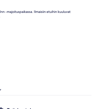
nn -majoituspaikassa. Ilmaisiin etuihin kuuluvat
.