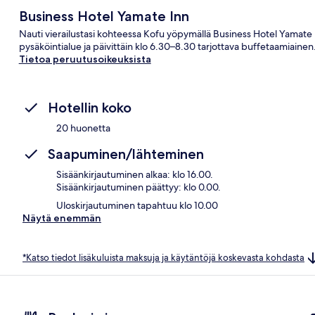
Business Hotel Yamate Inn
Nauti vierailustasi kohteessa Kofu yöpymällä Business Hotel Yamate I
pysäköintialue ja päivittäin klo 6.30–8.30 tarjottava buffetaamiainen
Tietoa peruutusoikeuksista
Hotellin koko
20 huonetta
Saapuminen/lähteminen
Sisäänkirjautuminen alkaa: klo 16.00.
Sisäänkirjautuminen päättyy: klo 0.00.
Uloskirjautuminen tapahtuu klo 10.00
Näytä enemmän
*Katso tiedot lisäkuluista maksuja ja käytäntöjä koskevasta kohdasta