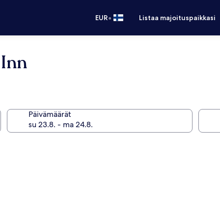
•
EUR
Listaa majoituspaikkasi
 Inn
Päivämäärät