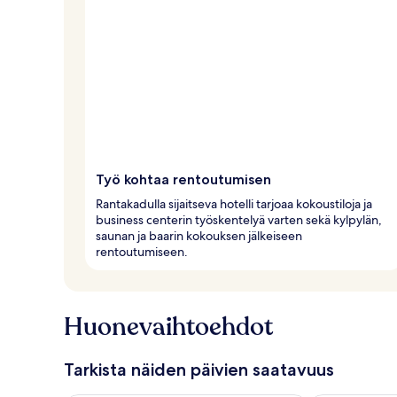
Työ kohtaa rentoutumisen
Rantakadulla sijaitseva hotelli tarjoaa kokoustiloja ja
business centerin työskentelyä varten sekä kylpylän,
saunan ja baarin kokouksen jälkeiseen
rentoutumiseen.
Huonevaihtoehdot
Tarkista näiden päivien saatavuus