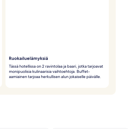
Ruokailuelämyksiä
Tässä hotellissa on 2 ravintolaa ja baari, jotka tarjoavat
monipuolisia kulinaarisia vaihtoehtoja. Buffet-
aamiainen tarjoaa herkullisen alun jokaiselle päivälle.