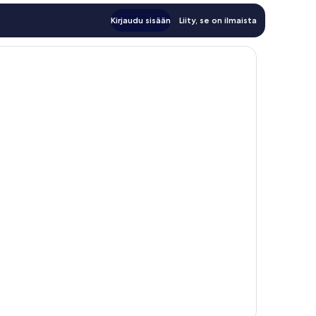
Kirjaudu sisään
Liity, se on ilmaista