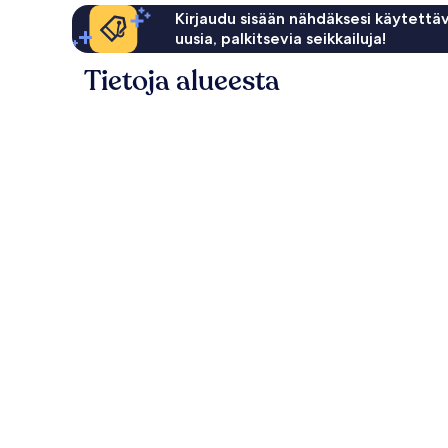
Kirjaudu sisään nähdäksesi käytettäv
uusia, palkitsevia seikkailuja!
Tietoja alueesta