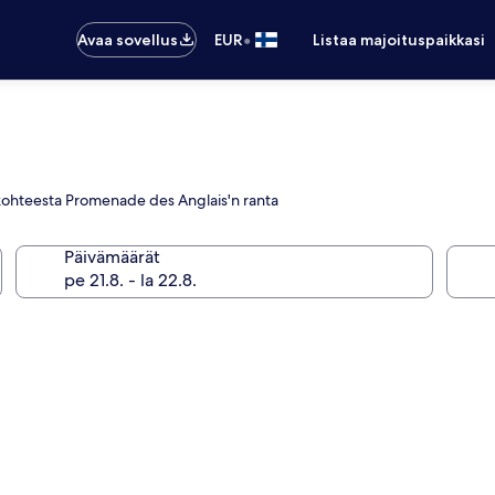
•
Avaa sovellus
EUR
Listaa majoituspaikkasi
 kohteesta Promenade des Anglais'n ranta
Päivämäärät