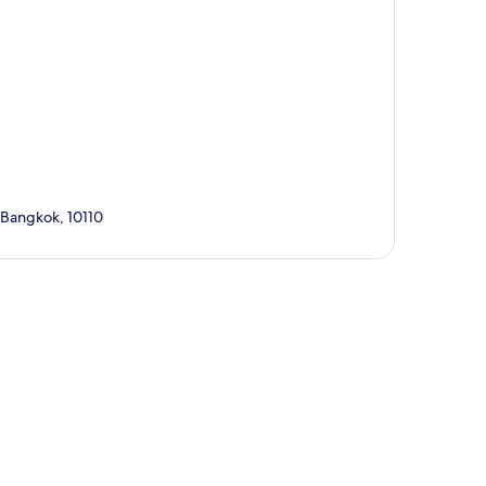
 Bangkok, 10110
ta