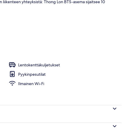
en liikenteen yhteyksistä: Thong Lon BTS-asema sijaitsee 10
Lentokenttäkuljetukset
Pyykinpesutilat
Ilmainen Wi-Fi