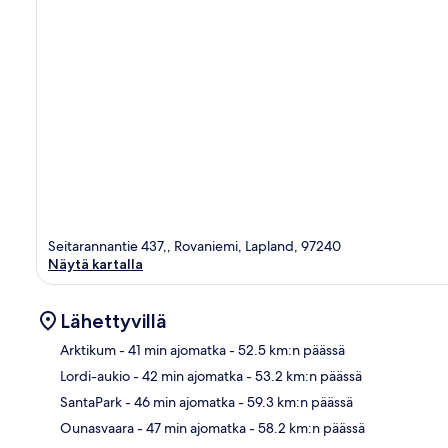
Seitarannantie 437,, Rovaniemi, Lapland, 97240
Näytä kartalla
Lähettyvillä
Arktikum
- 41 min ajomatka
- 52.5 km:n päässä
Lordi-aukio
- 42 min ajomatka
- 53.2 km:n päässä
Kart
SantaPark
- 46 min ajomatka
- 59.3 km:n päässä
Ounasvaara
- 47 min ajomatka
- 58.2 km:n päässä