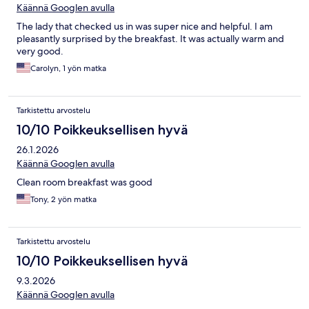
Käännä Googlen avulla
The lady that checked us in was super nice and helpful. I am
pleasantly surprised by the breakfast. It was actually warm and
very good.
Carolyn, 1 yön matka
Tarkistettu arvostelu
10/10 Poikkeuksellisen hyvä
26.1.2026
Käännä Googlen avulla
Clean room breakfast was good
Tony, 2 yön matka
Tarkistettu arvostelu
10/10 Poikkeuksellisen hyvä
9.3.2026
Käännä Googlen avulla