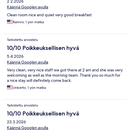
2.2.2026
Käännä Googlen avulla
Clean room nice and quiet very good breakfast
Ramiro, 1 yön matka
Tarkistettu arvostelu
10/10 Poikkeuksellisen hyvä
5.4.2026
Käännä Googlen avulla
Very clean, very nice staff we got there at 2 am and she was very
welcoming as well as the morning team. Thank you so much for
a nice stay will definitely come back.
Unberto, 1 yön matka
Tarkistettu arvostelu
10/10 Poikkeuksellisen hyvä
23.3.2026
Käännä Googlen avulla