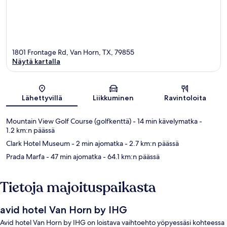
1801 Frontage Rd, Van Horn, TX, 79855
Näytä kartalla
Kartta
Lähettyvillä
Liikkuminen
Ravintoloita
Mountain View Golf Course (golfkenttä)
- 14 min kävelymatka
-
1.2 km:n päässä
Clark Hotel Museum
- 2 min ajomatka
- 2.7 km:n päässä
Prada Marfa
- 47 min ajomatka
- 64.1 km:n päässä
Tietoja majoituspaikasta
avid hotel Van Horn by IHG
Avid hotel Van Horn by IHG on loistava vaihtoehto yöpyessäsi kohteessa