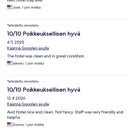
Best hotel stay ever
Jose, 1 yön matka
Tarkistettu arvostelu
10/10 Poikkeuksellisen hyvä
4.11.2025
Käännä Googlen avulla
The hotel was clean and in great condition.
steven, 1 yön matka
Tarkistettu arvostelu
10/10 Poikkeuksellisen hyvä
12.4.2026
Käännä Googlen avulla
Avid Hotel nice and clean. Not fancy. Staff was very friendly and
helpful.
Donna, 1 yön matka