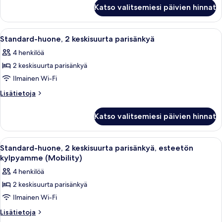
Standard-
parisänky
Katso valitsemiesi päivien hinnat
huone,
kuvat
1
suuri
Avaa
Hotellihuone, jossa on kaksi sänkyä, ty
4
parisänky
Standard-huone, 2 keskisuurta parisänkyä
kaikki
4 henkilöä
huonetyypin
2 keskisuurta parisänkyä
Standard-
huone,
Ilmainen Wi-Fi
2
Lisätietoja
Lisätietoja
keskisuurta
huoneesta
Standard-
parisänkyä
Katso valitsemiesi päivien hinnat
huone,
kuvat
2
keskisuurta
Avaa
Hotellihuone, jossa on kaksi sänkyä, ty
2
parisänkyä
Standard-huone, 2 keskisuurta parisänkyä, esteetön
kaikki
kylpyamme (Mobility)
huonetyypin
4 henkilöä
Standard-
2 keskisuurta parisänkyä
huone,
Ilmainen Wi-Fi
2
keskisuurta
Lisätietoja
Lisätietoja
huoneesta