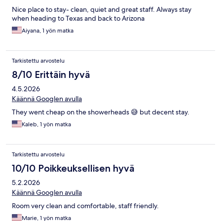
Nice place to stay- clean, quiet and great staff. Always stay
when heading to Texas and back to Arizona
Aiyana, 1 yön matka
Tarkistettu arvostelu
8/10 Erittäin hyvä
4.5.2026
Käännä Googlen avulla
They went cheap on the showerheads 😅 but decent stay.
Kaleb, 1 yön matka
Tarkistettu arvostelu
10/10 Poikkeuksellisen hyvä
5.2.2026
Käännä Googlen avulla
Room very clean and comfortable, staff friendly.
Marie, 1 yön matka