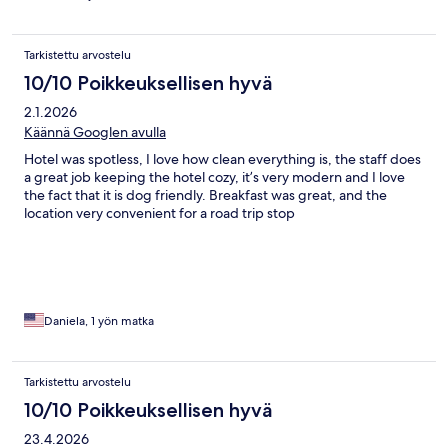
Tarkistettu arvostelu
10/10 Poikkeuksellisen hyvä
2.1.2026
Käännä Googlen avulla
Hotel was spotless, I love how clean everything is, the staff does
a great job keeping the hotel cozy, it’s very modern and I love
the fact that it is dog friendly. Breakfast was great, and the
location very convenient for a road trip stop
Daniela, 1 yön matka
Tarkistettu arvostelu
10/10 Poikkeuksellisen hyvä
23.4.2026