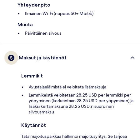
Yhteydenpito
Ilmainen Wi-Fi (nopeus 50+ Mbit/s)
Muuta
Päivittäinen siivous
Maksut ja käytännöt
Lemmikit
Avustajaeläimistä ei veloiteta lisämaksuja
Lemmikeistä veloitetaan 28.25 USD per lemmikki per
yöpyminen (korkeintaan 28.25 USD per yöpyminen) ja
lisäksi kertamaksuna 28.25 USD:n suuruinen
siivousmaksu
Käytännöt
Tätä majoituspaikkaa hallinnoi majoitusyritys. Se tarjoaa