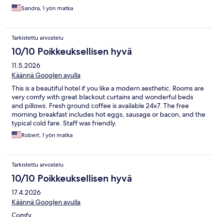
Sandra, 1 yön matka
Tarkistettu arvostelu
10/10 Poikkeuksellisen hyvä
11.5.2026
Käännä Googlen avulla
This is a beautiful hotel if you like a modern aesthetic. Rooms are
very comfy with great blackout curtains and wonderful beds
and pillows. Fresh ground coffee is available 24x7. The free
morning breakfast includes hot eggs, sausage or bacon, and the
typical cold fare. Staff was friendly.
Robert, 1 yön matka
Tarkistettu arvostelu
10/10 Poikkeuksellisen hyvä
17.4.2026
Käännä Googlen avulla
Comfy