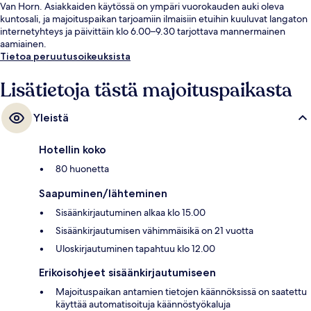
Van Horn. Asiakkaiden käytössä on ympäri vuorokauden auki oleva
kuntosali, ja majoituspaikan tarjoamiin ilmaisiin etuihin kuuluvat langaton
internetyhteys ja päivittäin klo 6.00–9.30 tarjottava mannermainen
aamiainen.
Tietoa peruutusoikeuksista
Lisätietoja tästä majoituspaikasta
Yleistä
Hotellin koko
80 huonetta
Saapuminen/lähteminen
Sisäänkirjautuminen alkaa klo 15.00
Sisäänkirjautumisen vähimmäisikä on 21 vuotta
Uloskirjautuminen tapahtuu klo 12.00
Erikoisohjeet sisäänkirjautumiseen
Majoituspaikan antamien tietojen käännöksissä on saatettu
käyttää automatisoituja käännöstyökaluja