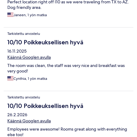
Perfect location right off I10 as we were traveling from TX to AZ.
Dog friendly area.
Janeen, 1 yön matka
Tarkistettu arvostelu
10/10 Poikkeuksellisen hyvä
16.11.2025
Käännä Googlen avulla
The room was clean, the staff was very nice and breakfast was
very good!
Cynthia, 1 yön matka
Tarkistettu arvostelu
10/10 Poikkeuksellisen hyvä
26.2.2026
Käännä Googlen avulla
Employees were awesome! Rooms great along with everything
else too!