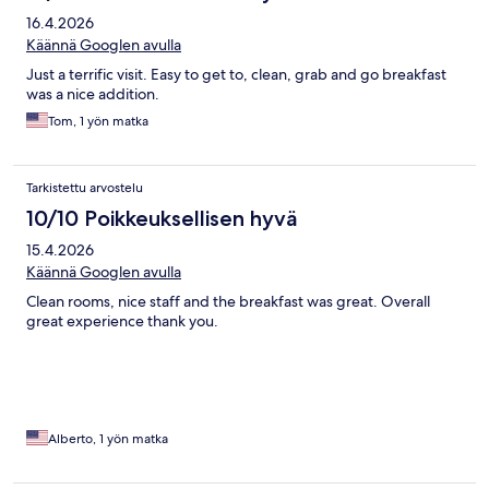
16.4.2026
Käännä Googlen avulla
Just a terrific visit. Easy to get to, clean, grab and go breakfast
was a nice addition.
Tom, 1 yön matka
Tarkistettu arvostelu
10/10 Poikkeuksellisen hyvä
15.4.2026
Käännä Googlen avulla
Clean rooms, nice staff and the breakfast was great. Overall
great experience thank you.
Alberto, 1 yön matka