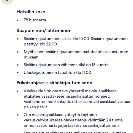
Hotellin koko
78 huonetta
Saapuminen/lähteminen
Sisäänkirjautuminen alkaa: klo 15.00. Sisäänkirjautuminen
päättyy: klo 22.00.
Myöhäinen sisäänkirjautuminen mahdollista saatavuuden
mukaan
Sisäänkirjautumisen vähimmäisikä on 18 vuotta
Uloskirjautuminen tapahtuu klo 11.00
Erikoisohjeet sisäänkirjautumiseen
Asiakkaiden on otettava yhteyttä majoituspaikkaan
etukäteen saadakseen sisäänkirjautumisohjeet.
Vastaanoton henkilökunta ottaa saapuvat asiakkaat vastaan
paikan päällä.
Ota majoituspaikkaan yhteyttä käyttäen
varausvahvistuksessa olevia tietoja vähintään 24 tuntia
ennen saapumista järjestääksesi sisäänkirjautumisen