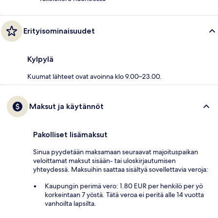
Erityisominaisuudet
Kylpylä
Kuumat lähteet ovat avoinna klo 9.00–23.00.
Maksut ja käytännöt
Pakolliset lisämaksut
Sinua pyydetään maksamaan seuraavat majoituspaikan
veloittamat maksut sisään- tai uloskirjautumisen
yhteydessä. Maksuihin saattaa sisältyä sovellettavia veroja:
Kaupungin perimä vero: 1.80 EUR per henkilö per yö
korkeintaan 7 yöstä. Tätä veroa ei peritä alle 14 vuotta
vanhoilta lapsilta.