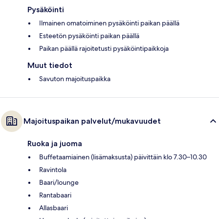
Pysäköinti
Ilmainen omatoiminen pysäköinti paikan päällä
Esteetön pysäköinti paikan päällä
Paikan päällä rajoitetusti pysäköintipaikkoja
Muut tiedot
Savuton majoituspaikka
Majoituspaikan palvelut/mukavuudet
Ruoka ja juoma
Buffetaamiainen (lisämaksusta) päivittäin klo 7.30–10.30
Ravintola
Baari/lounge
Rantabaari
Allasbaari