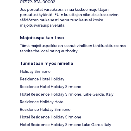
017179-RTA-00002
Jos peruutat varauksesi, sinua koskee majoittajan
peruutuskäytäntö. EU:n kuluttajan oikeuksia koskevien
säädösten mukaisesti peruutusoikeus ei koske
majoitusvarauspalveluita.
Majoituspaikan taso
Tämä majoituspaikka on saanut virallisen tähtiluokituksensa
taholta the local rating authority.
Tunnetaan myös nimellä
Holiday Sirmione
Residence Hotel Holiday
Residence Hotel Holiday Sirmione
Hotel Residence Holiday Sirmione, Lake Garda, Italy
Residence Holiday Hotel
Residence Holiday Sirmione
Hotel Residence Holiday Sirmione
Hotel Residence Holiday Sirmione Lake Garda Italy