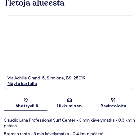
Tietoja alueesta
Via Achille Grandi 5, Sirmione, BS, 25019
Näytä kartalla
Kartta
Lähettyvillä
Liikkuminen
Ravintoloita
Claudio Lana Professional Surf Center
- 3 min kävelymatka
- 0.3 km:n
päässä
Breman ranta
- 5 min kävelymatka
- 0.4 km:n päässä