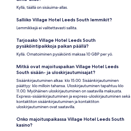
Kyllä, täällä on sisäuima-allas.
Salliiko Village Hotel Leeds South lemmikit?
Lemmikkejä ei valitettavasti sallita.
Tarjoaako Village Hotel Leeds South
pysäköintipaikkoja paikan päällä?
Kyllä. Omatoiminen pysäköinti maksaa 10 GBP per yö.
Mitkä ovat majoituspaikan Village Hotel Leeds
South sisään- ja uloskirjautumisajat?
Sisäänkirjautuminen alkaa: klo 15.00. Sisäänkirjautuminen
päättyy: klo milloin tahansa. Uloskirjautuminen tapahtuu klo
11.00. Myöhäinen uloskirjautuminen on saatavilla maksusta.
Express-sisäänkirjautuminen ja express-uloskirjautuminen sekä
kontaktiton sisäänkirjautuminen ja kontaktiton
uloskirjautuminen ovat saatavilla.
Onko majoituspaikassa Village Hotel Leeds South
kasino?