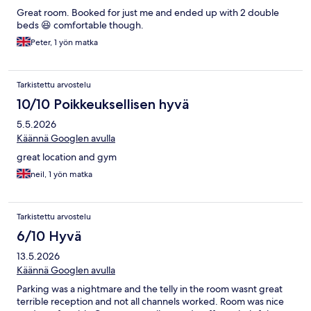
Great room. Booked for just me and ended up with 2 double
beds 😆 comfortable though.
Peter, 1 yön matka
Tarkistettu arvostelu
10/10 Poikkeuksellisen hyvä
5.5.2026
Käännä Googlen avulla
great location and gym
neil, 1 yön matka
Tarkistettu arvostelu
6/10 Hyvä
13.5.2026
Käännä Googlen avulla
Parking was a nightmare and the telly in the room wasnt great
terrible reception and not all channels worked. Room was nice