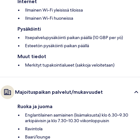
Internet
Ilmainen Wi-Fi yleisissä tiloissa
Ilmainen Wi-Fi huoneissa
Pysäköinti
Itsepalvelupysäköinti paikan päällä (10 GBP per yö)
Esteetön pysäköinti paikan päällä
Muut tiedot
Merkityt tupakointialueet (sakkoja veloitetaan)
Majoituspaikan palvelut/mukavuudet
Ruoka ja juoma
Englantilainen aamiainen (lisämaksusta) klo 6.30–9.30
arkipäivisin ja klo 7.30–10.30 viikonloppuisin
Ravintola
Baari/lounge