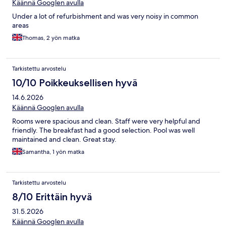
Käännä Googlen avulla
Under a lot of refurbishment and was very noisy in common
areas
Thomas, 2 yön matka
Tarkistettu arvostelu
10/10 Poikkeuksellisen hyvä
14.6.2026
Käännä Googlen avulla
Rooms were spacious and clean. Staff were very helpful and
friendly. The breakfast had a good selection. Pool was well
maintained and clean. Great stay.
Samantha, 1 yön matka
Tarkistettu arvostelu
8/10 Erittäin hyvä
31.5.2026
Käännä Googlen avulla