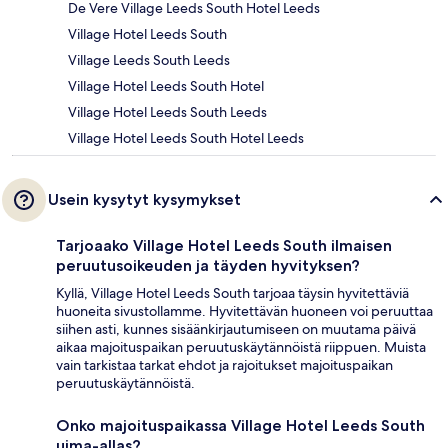
De Vere Village Leeds South Hotel Leeds
Village Hotel Leeds South
Village Leeds South Leeds
Village Hotel Leeds South Hotel
Village Hotel Leeds South Leeds
Village Hotel Leeds South Hotel Leeds
Usein kysytyt kysymykset
Tarjoaako Village Hotel Leeds South ilmaisen
peruutusoikeuden ja täyden hyvityksen?
Kyllä, Village Hotel Leeds South tarjoaa täysin hyvitettäviä
huoneita sivustollamme. Hyvitettävän huoneen voi peruuttaa
siihen asti, kunnes sisäänkirjautumiseen on muutama päivä
aikaa majoituspaikan peruutuskäytännöistä riippuen. Muista
vain tarkistaa tarkat ehdot ja rajoitukset majoituspaikan
peruutuskäytännöistä.
Onko majoituspaikassa Village Hotel Leeds South
uima-allas?