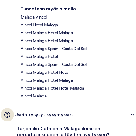
Tunnetaan myös nimellä
Malaga Vincci
Vincci Hotel Malaga
Vincci Malaga Hotel Malaga
Vincci Malaga Hotel Malaga
Vincci Malaga Spain - Costa Del Sol
Vincci Malaga Hotel
Vincci Malaga Spain - Costa Del Sol
Vincci Málaga Hotel Hotel
Vincci Málaga Hotel Málaga
Vincci Málaga Hotel Hotel Málaga
Vincci Malaga
Usein kysytyt kysymykset
Tarjoaako Catalonia Málaga ilmaisen
peruutusoikeuden ja täyden hyvityksen?