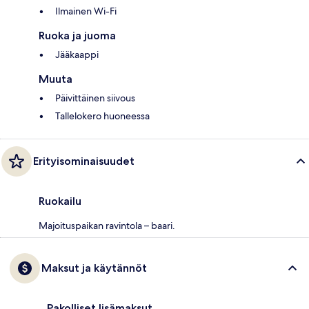
Ilmainen Wi-Fi
Ruoka ja juoma
Jääkaappi
Muuta
Päivittäinen siivous
Tallelokero huoneessa
Erityisominaisuudet
Ruokailu
Majoituspaikan ravintola – baari.
Maksut ja käytännöt
Pakolliset lisämaksut