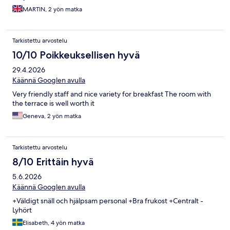
MARTIN, 2 yön matka
Tarkistettu arvostelu
10/10 Poikkeuksellisen hyvä
29.4.2026
Käännä Googlen avulla
Very friendly staff and nice variety for breakfast The room with
the terrace is well worth it
Geneva, 2 yön matka
Tarkistettu arvostelu
8/10 Erittäin hyvä
5.6.2026
Käännä Googlen avulla
+Väldigt snäll och hjälpsam personal +Bra frukost +Centralt -
Lyhört
Elisabeth, 4 yön matka