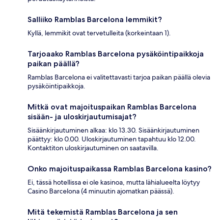
Salliiko Ramblas Barcelona lemmikit?
Kyllä, lemmikit ovat tervetulleita (korkeintaan 1).
Tarjoaako Ramblas Barcelona pysäköintipaikkoja
paikan päällä?
Ramblas Barcelona ei valitettavasti tarjoa paikan päällä olevia
pysäköintipaikkoja.
Mitkä ovat majoituspaikan Ramblas Barcelona
sisään- ja uloskirjautumisajat?
Sisäänkirjautuminen alkaa: klo 13.30. Sisäänkirjautuminen
päättyy: klo 0.00. Uloskirjautuminen tapahtuu klo 12.00.
Kontaktiton uloskirjautuminen on saatavilla.
Onko majoituspaikassa Ramblas Barcelona kasino?
Ei, tässä hotellissa ei ole kasinoa, mutta lähialueelta löytyy
Casino Barcelona (4 minuutin ajomatkan päässä).
Mitä tekemistä Ramblas Barcelona ja sen