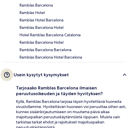
Ramblas Barcelona
Ramblas Hotel
Ramblas Hotel Barcelona
Ramblas Barcelona Hotel
Hotel Ramblas Barcelona Catalonia
Ramblas Barcelona Hotel
Ramblas Barcelona Barcelona
Ramblas Barcelona Hotel Barcelona
Usein kysytyt kysymykset
Tarjoaako Ramblas Barcelona ilmaisen
peruutusoikeuden ja täyden hyvityksen?
Kyllä, Ramblas Barcelona tarjoaa täysin hyvitettäviä huoneita
sivustollamme. Hyvitettävän huoneen voi peruuttaa siihen asti,
kunnes sisäänkirjautumiseen on muutama päivä aikaa
majoituspaikan peruutuskäytännöistä riippuen. Muista vain
tarkistaa tarkat ehdot ja rajoitukset majoituspaikan
peruutuskäytännöistä.