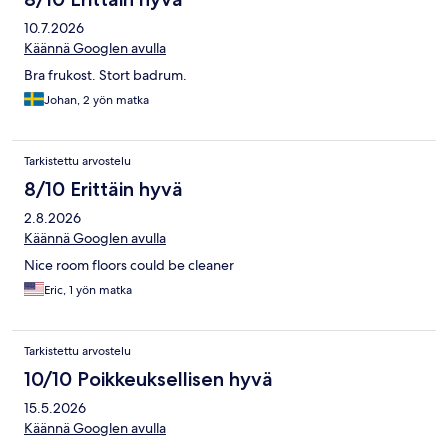
10.7.2026
Käännä Googlen avulla
Bra frukost. Stort badrum.
Johan, 2 yön matka
Tarkistettu arvostelu
8/10 Erittäin hyvä
2.8.2026
Käännä Googlen avulla
Nice room floors could be cleaner
Eric, 1 yön matka
Tarkistettu arvostelu
10/10 Poikkeuksellisen hyvä
15.5.2026
Käännä Googlen avulla