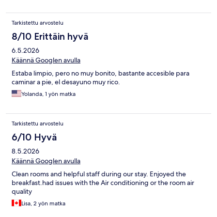
Tarkistettu arvostelu
8/10 Erittäin hyvä
6.5.2026
Käännä Googlen avulla
Estaba limpio, pero no muy bonito, bastante accesible para
caminar a pie, el desayuno muy rico.
Yolanda, 1 yön matka
Tarkistettu arvostelu
6/10 Hyvä
8.5.2026
Käännä Googlen avulla
Clean rooms and helpful staff during our stay. Enjoyed the
breakfast.had issues with the Air conditioning or the room air
quality
Lisa, 2 yön matka