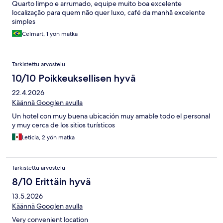
Quarto limpo e arrumado, equipe muito boa excelente
localização para quem não quer luxo, café da manhã excelente
simples
Celmart, 1 yön matka
Tarkistettu arvostelu
10/10 Poikkeuksellisen hyvä
22.4.2026
Käännä Googlen avulla
Un hotel con muy buena ubicación muy amable todo el personal
y muy cerca de los sitios turísticos
Leticia, 2 yön matka
Tarkistettu arvostelu
8/10 Erittäin hyvä
13.5.2026
Käännä Googlen avulla
Very convenient location