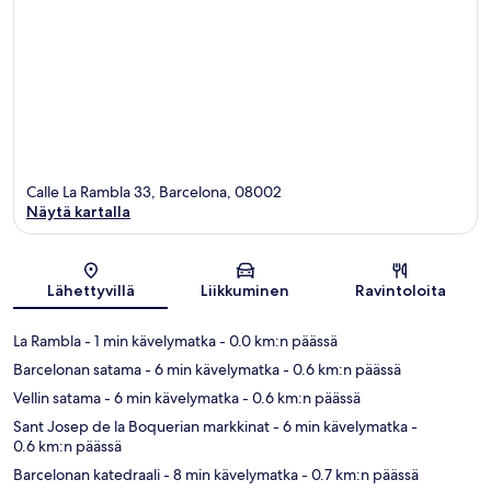
Calle La Rambla 33, Barcelona, 08002
Näytä kartalla
Kartta
Lähettyvillä
Liikkuminen
Ravintoloita
La Rambla
- 1 min kävelymatka
- 0.0 km:n päässä
Barcelonan satama
- 6 min kävelymatka
- 0.6 km:n päässä
Vellin satama
- 6 min kävelymatka
- 0.6 km:n päässä
Sant Josep de la Boquerian markkinat
- 6 min kävelymatka
-
0.6 km:n päässä
Barcelonan katedraali
- 8 min kävelymatka
- 0.7 km:n päässä