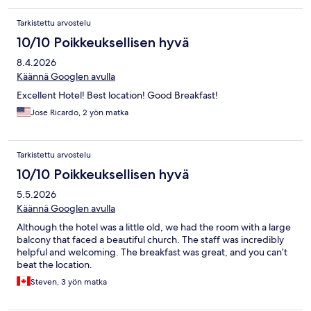
Tarkistettu arvostelu
10/10 Poikkeuksellisen hyvä
8.4.2026
Käännä Googlen avulla
Excellent Hotel! Best location! Good Breakfast!
Jose Ricardo, 2 yön matka
Tarkistettu arvostelu
10/10 Poikkeuksellisen hyvä
5.5.2026
Käännä Googlen avulla
Although the hotel was a little old, we had the room with a large
balcony that faced a beautiful church. The staff was incredibly
helpful and welcoming. The breakfast was great, and you can’t
beat the location.
Steven, 3 yön matka