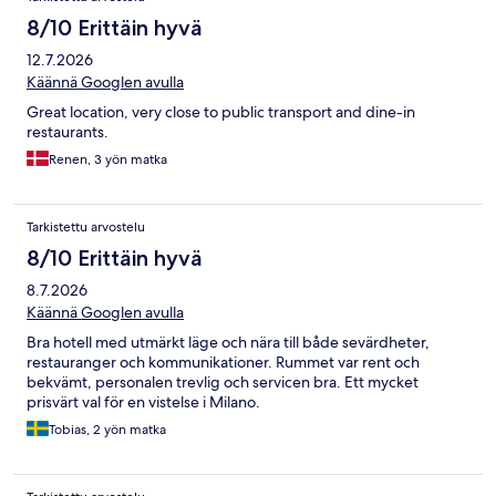
8/10 Erittäin hyvä
12.7.2026
Käännä Googlen avulla
Great location, very close to public transport and dine-in
restaurants.
Renen, 3 yön matka
Tarkistettu arvostelu
8/10 Erittäin hyvä
8.7.2026
Käännä Googlen avulla
Bra hotell med utmärkt läge och nära till både sevärdheter,
restauranger och kommunikationer. Rummet var rent och
bekvämt, personalen trevlig och servicen bra. Ett mycket
prisvärt val för en vistelse i Milano.
Tobias, 2 yön matka