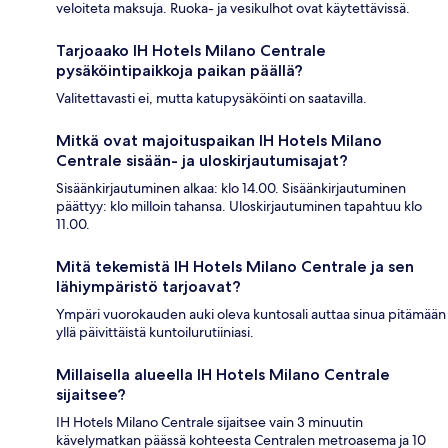
veloiteta maksuja. Ruoka- ja vesikulhot ovat käytettävissä.
Tarjoaako IH Hotels Milano Centrale
pysäköintipaikkoja paikan päällä?
Valitettavasti ei, mutta katupysäköinti on saatavilla.
Mitkä ovat majoituspaikan IH Hotels Milano
Centrale sisään- ja uloskirjautumisajat?
Sisäänkirjautuminen alkaa: klo 14.00. Sisäänkirjautuminen
päättyy: klo milloin tahansa. Uloskirjautuminen tapahtuu klo
11.00.
Mitä tekemistä IH Hotels Milano Centrale ja sen
lähiympäristö tarjoavat?
Ympäri vuorokauden auki oleva kuntosali auttaa sinua pitämään
yllä päivittäistä kuntoilurutiiniasi.
Millaisella alueella IH Hotels Milano Centrale
sijaitsee?
IH Hotels Milano Centrale sijaitsee vain 3 minuutin
kävelymatkan päässä kohteesta Centralen metroasema ja 10