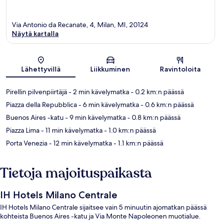
Via Antonio da Recanate, 4, Milan, MI, 20124
Näytä kartalla
Kartta
Lähettyvillä
Liikkuminen
Ravintoloita
Pirellin pilvenpiirtäjä
- 2 min kävelymatka
- 0.2 km:n päässä
Piazza della Repubblica
- 6 min kävelymatka
- 0.6 km:n päässä
Buenos Aires -katu
- 9 min kävelymatka
- 0.8 km:n päässä
Piazza Lima
- 11 min kävelymatka
- 1.0 km:n päässä
Porta Venezia
- 12 min kävelymatka
- 1.1 km:n päässä
Tietoja majoituspaikasta
IH Hotels Milano Centrale
IH Hotels Milano Centrale sijaitsee vain 5 minuutin ajomatkan päässä
kohteista Buenos Aires -katu ja Via Monte Napoleonen muotialue.