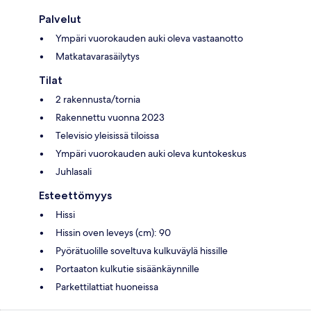
Palvelut
Ympäri vuorokauden auki oleva vastaanotto
Matkatavarasäilytys
Tilat
2 rakennusta/tornia
Rakennettu vuonna 2023
Televisio yleisissä tiloissa
Ympäri vuorokauden auki oleva kuntokeskus
Juhlasali
Esteettömyys
Hissi
Hissin oven leveys (cm): 90
Pyörätuolille soveltuva kulkuväylä hissille
Portaaton kulkutie sisäänkäynnille
Parkettilattiat huoneissa