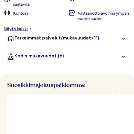
saatavilla
Kuntosali
Vastaanotto avoinna ympäri
vuorokauden
Näytä kaikki
Tärkeimmät palvelut/mukavuudet
(11)
Kodin mukavuudet
(6)
Suosikkimajoituspaikkamme