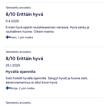
Tarkistettu arvostelu
8/10 Erittäin hyvä
9.4.2025
Eriräin hyvä sijainti rautatieaseman vieressä. Hyvä sänky ja
rauhallinen huone. Oikein mainio.
Harri, 1 yön matka
Tarkistettu arvostelu
8/10 Erittäin hyvä
25.1.2025
Hyvällä sijainnilla
Siisti hotelli hyvällä sijainnilla. Sängyt hyvät ja huone siisti,
äänenvaimennus ei ollut kovin hyvä.
Ronja, 2 yön matka
Tarkistettu arvostelu