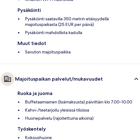
Pysäköinti
Pysäköinti saatavilla 350 metrin etäisyydellä
majoituspaikasta (25 EUR per päivä)
Pysäköinti mahdollista kadulla
Muut tiedot
Savuton majoituspaikka
Majoituspaikan palvelut/mukavuudet
Ruoka ja juoma
Buffetaamiainen (lisämaksusta) päivittäin klo 7.00–10.00
Kahvi-/teetarjoilu yleisissä tiloissa
Huonepalvelu (rajoitettuina aikoina)
Työskentely
Kokoushuone