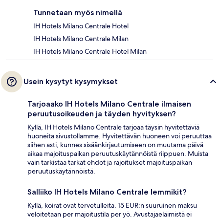
Tunnetaan myös nimellä
IH Hotels Milano Centrale Hotel
IH Hotels Milano Centrale Milan
IH Hotels Milano Centrale Hotel Milan
Usein kysytyt kysymykset
Tarjoaako IH Hotels Milano Centrale ilmaisen
peruutusoikeuden ja täyden hyvityksen?
Kyllä, IH Hotels Milano Centrale tarjoaa täysin hyvitettäviä
huoneita sivustollamme. Hyvitettävän huoneen voi peruuttaa
siihen asti, kunnes sisäänkirjautumiseen on muutama päivä
aikaa majoituspaikan peruutuskäytännöistä riippuen. Muista
vain tarkistaa tarkat ehdot ja rajoitukset majoituspaikan
peruutuskäytännöistä.
Salliiko IH Hotels Milano Centrale lemmikit?
Kyllä, koirat ovat tervetulleita. 15 EUR:n suuruinen maksu
veloitetaan per majoitustila per yö. Avustajaeläimistä ei