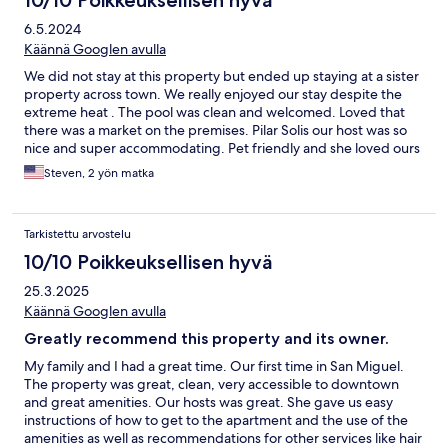
6.5.2024
Käännä Googlen avulla
We did not stay at this property but ended up staying at a sister
property across town. We really enjoyed our stay despite the
extreme heat . The pool was clean and welcomed. Loved that
there was a market on the premises. Pilar Solis our host was so
nice and super accommodating. Pet friendly and she loved ours
as her own.
Steven, 2 yön matka
Tarkistettu arvostelu
10/10 Poikkeuksellisen hyvä
25.3.2025
Käännä Googlen avulla
Greatly recommend this property and its owner.
My family and I had a great time. Our first time in San Miguel.
The property was great, clean, very accessible to downtown
and great amenities. Our hosts was great. She gave us easy
instructions of how to get to the apartment and the use of the
amenities as well as recommendations for other services like hair