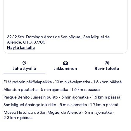
32-12 Sto. Domingo Arcos de San Miguel, San Miguel de
Allende, GTO, 37700
Näytä kartalla
Kartta
Lähettyvillä
Liikkuminen
Ravintoloita
El Miradorin näköalapaikka
- 19 min kävelymatka
- 1.6 km:n päässä
Allenden puutarha
- 5 min ajomatka
- 1.6 km:n päässä
Parque Benito Juárezin puisto
- 5 min ajomatka
- 1.6 km:n päässä
San Miguel Arcángelin kirkko
- 5 min ajomatka
- 1.9 km:n päässä
Museo Histórico de San Miguel de Allende
- 6 min ajomatka
-
2.3 km:n päässä