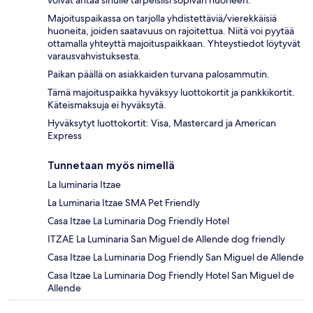
Majoituspaikassa on tarjolla yhdistettäviä/vierekkäisiä
huoneita, joiden saatavuus on rajoitettua. Niitä voi pyytää
ottamalla yhteyttä majoituspaikkaan. Yhteystiedot löytyvät
varausvahvistuksesta.
Paikan päällä on asiakkaiden turvana palosammutin.
Tämä majoituspaikka hyväksyy luottokortit ja pankkikortit.
Käteismaksuja ei hyväksytä.
Hyväksytyt luottokortit: Visa, Mastercard ja American
Express
Tunnetaan myös nimellä
La luminaria Itzae
La Luminaria Itzae SMA Pet Friendly
Casa Itzae La Luminaria Dog Friendly Hotel
ITZAE La Luminaria San Miguel de Allende dog friendly
Casa Itzae La Luminaria Dog Friendly San Miguel de Allende
Casa Itzae La Luminaria Dog Friendly Hotel San Miguel de
Allende