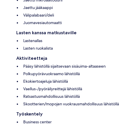
Jaettu jääkaappi
Välipalabaari/deli
Juomavesiautomaatti
Lasten kanssa matkustaville
Lastenallas
Lasten ruokalista
Aktiviteetteja
Pääsy lähistöllä sijaitsevaan sisäuima-altaaseen
Polkupyörävuokraamo lähistöllä
Ekokiertoajeluja lähistöllä
Vaellus-/pyöräilyreittejä lähistöllä
Ratsastusmahdollisuus lähistöllä
Skootterien/mopojen vuokrausmahdollisuus lähistöllä
Työskentely
Business center