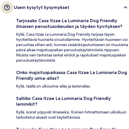
Usein kysytyt kysymykset
Tarjoaako Casa Itzae La Luminaria Dog Friendly
ilmaisen peruutusoikeuden ja täyden hyvityksen?
Kyllä, Casa Itzae La Luminaria Dog Friendly tarjoaa täysin
hyvitettäviä huoneita sivustollamme. Hyvitettävän huoneen voi
peruuttaa siihen asti, kunnes sisäänkirjautumiseen on muutama
päivä aikaa majoituspaikan peruutuskäytännöistä riippuen.
Muista vain tarkistaa tarkat ehdot ja rajoitukset majoituspaikan
peruutuskäytännöistä.
Onko majoituspaikassa Casa Itzae La Luminaria Dog
Friendly uima-allas?
Kyllä, täällä on ulkouima-allas ja lastenallas.
Salliiko Casa Itzae La Luminaria Dog Friendly
lemmikit?
Kyllä, koirat yöpyvät ilmaiseksi. Koirien hihnattomaan ulkoiluun
tarkoitetut alueet ovat käytettävissä.