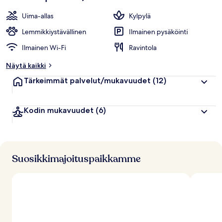
Uima-allas
Kylpylä
Lemmikkiystävällinen
Ilmainen pysäköinti
Ilmainen Wi-Fi
Ravintola
Näytä kaikki
Tärkeimmät palvelut/mukavuudet
(12)
Kodin mukavuudet
(6)
Suosikkimajoituspaikkamme