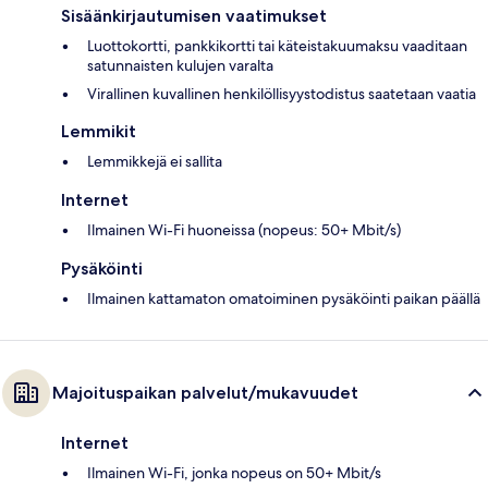
Sisäänkirjautumisen vaatimukset
Luottokortti, pankkikortti tai käteistakuumaksu vaaditaan
satunnaisten kulujen varalta
Virallinen kuvallinen henkilöllisyystodistus saatetaan vaatia
Lemmikit
Lemmikkejä ei sallita
Internet
Ilmainen Wi-Fi huoneissa (nopeus: 50+ Mbit/s)
Pysäköinti
Ilmainen kattamaton omatoiminen pysäköinti paikan päällä
Majoituspaikan palvelut/mukavuudet
Internet
Ilmainen Wi-Fi, jonka nopeus on 50+ Mbit/s