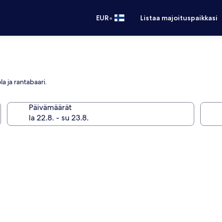
•
EUR
Listaa majoituspaikkasi
la ja rantabaari.
Päivämäärät