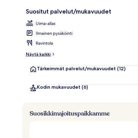
Suositut palvelut/mukavuudet
Ravintola
Uima-allas
Ilmainen pysäköinti
Ravintola
Näytä kaikki
Tärkeimmät palvelut/mukavuudet
(12)
Kodin mukavuudet
(6)
Suosikkimajoituspaikkamme