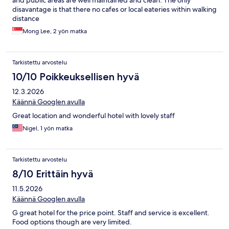
disavantage is that there no cafes or local eateries within walking
distance
Mong Lee, 2 yön matka
Tarkistettu arvostelu
10/10 Poikkeuksellisen hyvä
12.3.2026
Käännä Googlen avulla
Great location and wonderful hotel with lovely staff
Nigel, 1 yön matka
Tarkistettu arvostelu
8/10 Erittäin hyvä
11.5.2026
Käännä Googlen avulla
G great hotel for the price point. Staff and service is excellent.
Food options though are very limited.