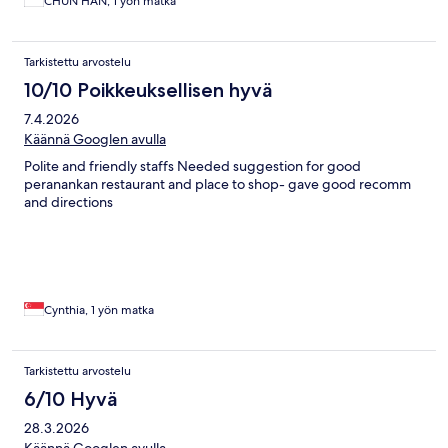
CHUN HAN, 1 yön matka
Tarkistettu arvostelu
10/10 Poikkeuksellisen hyvä
7.4.2026
Käännä Googlen avulla
Polite and friendly staffs Needed suggestion for good
peranankan restaurant and place to shop- gave good recomm
and directions
Cynthia, 1 yön matka
Tarkistettu arvostelu
6/10 Hyvä
28.3.2026
Käännä Googlen avulla