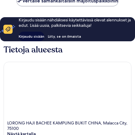
Vertaile samankaltaisiin majoituspaikkoihin
Kirjaudu sisään nähdäksesi käytettävissä olevat alennukset ja
edut. Lisää uusia, palkitsevia seikkailuja!
Kirjaudu sisään
Liity, se on ilmaista
Tietoja alueesta
LORONG HAJI BACHEE KAMPUNG BUKIT CHINA, Malacca City,
75100
Näytä kartalla