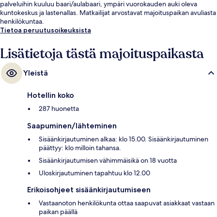
palveluihin kuuluu baari/aulabaari, ympäri vuorokauden auki oleva
kuntokeskus ja lastenallas. Matkailijat arvostavat majoituspaikan avuliasta
henkilökuntaa.
Tietoa peruutusoikeuksista
Lisätietoja tästä majoituspaikasta
Yleistä
Hotellin koko
287 huonetta
Saapuminen/lähteminen
Sisäänkirjautuminen alkaa: klo 15.00. Sisäänkirjautuminen
päättyy: klo milloin tahansa.
Sisäänkirjautumisen vähimmäisikä on 18 vuotta
Uloskirjautuminen tapahtuu klo 12.00
Erikoisohjeet sisäänkirjautumiseen
Vastaanoton henkilökunta ottaa saapuvat asiakkaat vastaan
paikan päällä