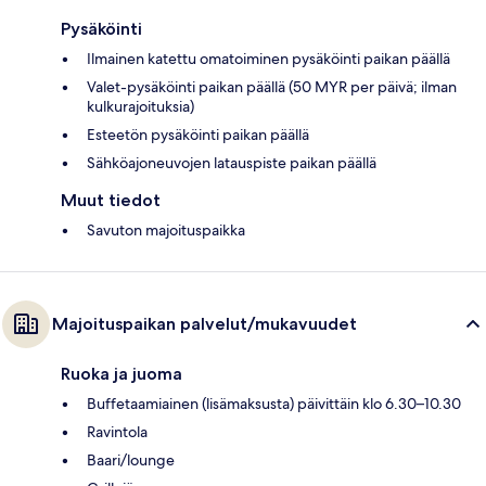
Pysäköinti
Ilmainen katettu omatoiminen pysäköinti paikan päällä
Valet-pysäköinti paikan päällä (50 MYR per päivä; ilman
kulkurajoituksia)
Esteetön pysäköinti paikan päällä
Sähköajoneuvojen latauspiste paikan päällä
Muut tiedot
Savuton majoituspaikka
Majoituspaikan palvelut/mukavuudet
Ruoka ja juoma
Buffetaamiainen (lisämaksusta) päivittäin klo 6.30–10.30
Ravintola
Baari/lounge