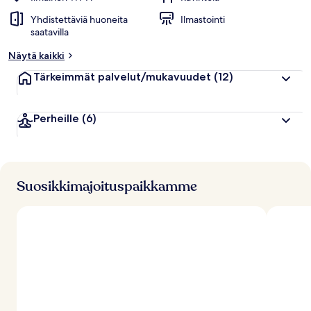
Yhdistettäviä huoneita
Ilmastointi
saatavilla
Näytä kaikki
Tärkeimmät palvelut/mukavuudet
(12)
Perheille
(6)
Suosikkimajoituspaikkamme