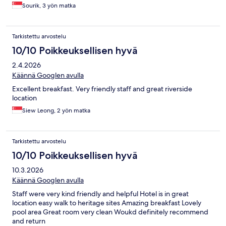
Sourik, 3 yön matka
Tarkistettu arvostelu
10/10 Poikkeuksellisen hyvä
2.4.2026
Käännä Googlen avulla
Excellent breakfast. Very friendly staff and great riverside
location
Siew Leong, 2 yön matka
Tarkistettu arvostelu
10/10 Poikkeuksellisen hyvä
10.3.2026
Käännä Googlen avulla
Staff were very kind friendly and helpful Hotel is in great
location easy walk to heritage sites Amazing breakfast Lovely
pool area Great room very clean Woukd definitely recommend
and return