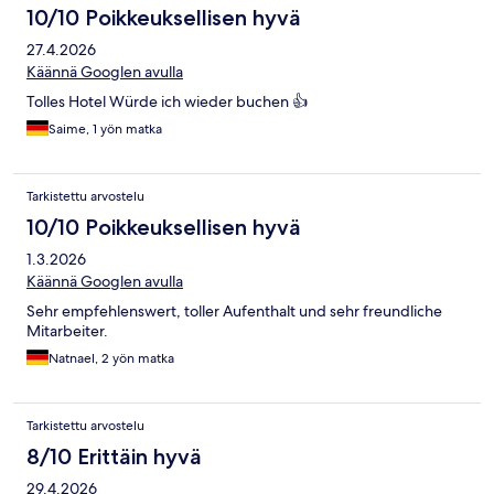
10/10 Poikkeuksellisen hyvä
27.4.2026
Käännä Googlen avulla
Tolles Hotel Würde ich wieder buchen 👍
Saime, 1 yön matka
Tarkistettu arvostelu
10/10 Poikkeuksellisen hyvä
1.3.2026
Käännä Googlen avulla
Sehr empfehlenswert, toller Aufenthalt und sehr freundliche
Mitarbeiter.
Natnael, 2 yön matka
Tarkistettu arvostelu
8/10 Erittäin hyvä
29.4.2026