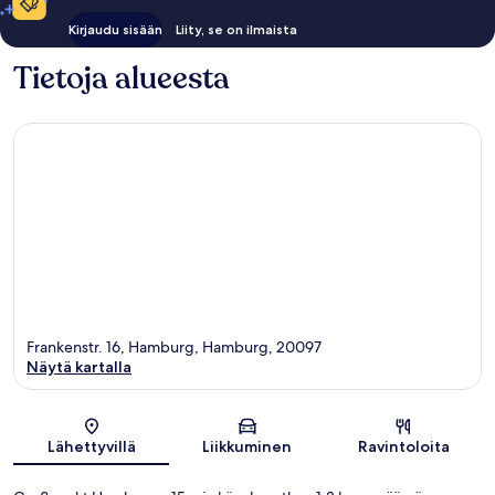
Kirjaudu sisään
Liity, se on ilmaista
Tietoja alueesta
Frankenstr. 16, Hamburg, Hamburg, 20097
Näytä kartalla
Kartta
Lähettyvillä
Liikkuminen
Ravintoloita