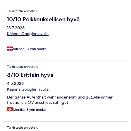
Tarkistettu arvostelu
10/10 Poikkeuksellisen hyvä
18.7.2026
Käännä Googlen avulla
-
michael, 4 yön matka
Tarkistettu arvostelu
8/10 Erittäin hyvä
4.5.2026
Käännä Googlen avulla
Der ganze Aufenthalt wahr angenehm und gut.Alle immer
freundlich, ÖV anschluss sehr gut
Monika, 3 yön matka
Tarkistettu arvostelu