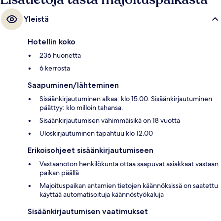
Yleistä
Hotellin koko
236 huonetta
6 kerrosta
Saapuminen/lähteminen
Sisäänkirjautuminen alkaa: klo 15.00. Sisäänkirjautuminen
päättyy: klo milloin tahansa.
Sisäänkirjautumisen vähimmäisikä on 18 vuotta
Uloskirjautuminen tapahtuu klo 12.00
Erikoisohjeet sisäänkirjautumiseen
Vastaanoton henkilökunta ottaa saapuvat asiakkaat vastaan
paikan päällä
Majoituspaikan antamien tietojen käännöksissä on saatettu
käyttää automatisoituja käännöstyökaluja
Sisäänkirjautumisen vaatimukset