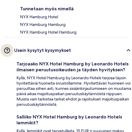
Tunnetaan myös nimellä
NYX Hamburg Hotel
NYX Hamburg Hamburg
NYX Hamburg Hotel Hamburg
Usein kysytyt kysymykset
Tarjoaako NYX Hotel Hamburg by Leonardo Hotels
ilmaisen peruutusoikeuden ja täyden hyvityksen?
Kyllä, NYX Hotel Hamburg by Leonardo Hotels tarjoaa täysin
hyvitettäviä huoneita sivustollamme. Hyvitettävän huoneen voi
peruuttaa siihen asti, kunnes sisäänkirjautumiseen on muutama
päivä aikaa majoituspaikan peruutuskäytännöistä riippuen.
Muista vain tarkistaa tarkat ehdot ja rajoitukset majoituspaikan
peruutuskäytännöistä.
Salliiko NYX Hotel Hamburg by Leonardo Hotels
lemmikit?
Kyllä, lemmikit ovat tervetulleita. 15 EUR:n suuruinen maksu