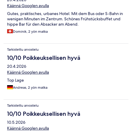
Käännä Googlen avulla
Gutes, praktisches, urbanes Hotel. Mit dem Bus oder S-Bahn in
wenigen Minuten im Zentrum. Schönes Frühstücksbuffet und
hippe Bar für den Absacker am Abend.
Dominik, 2 yön matka
Tarkistettu arvostelu
10/10 Poikkeuksellisen hyvä
20.4.2026
Käännä Googlen avulla
Top Lage
Andreas, 2 yön matka
Tarkistettu arvostelu
10/10 Poikkeuksellisen hyvä
10.5.2026
Käännä Googlen avulla