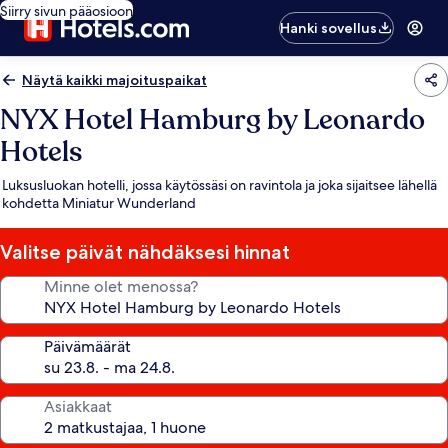
Siirry sivun pääosioon
Hanki sovellus
Näytä kaikki majoituspaikat
NYX Hotel Hamburg by Leonardo
Hotels
Luksusluokan hotelli, jossa käytössäsi on ravintola ja joka sijaitsee lähellä
kohdetta Miniatur Wunderland
Valitse päivät nähdäksesi hinnat
Minne olet menossa?
Päivämäärät
Asiakkaat