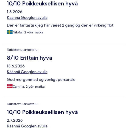
10/10 Poikkeuksellisen hyvä
1.8.2026
Käännä Googlen avulla
Den er fantastisk jeg har været 2 gang og den er virkelig flot
Nilofar, 2 yön matka
Tarkistettu arvostelu
8/10 Erittäin hyvä
13.6.2026
Käännä Googlen avulla
God morgenmad og venligt personale
Camilla, 2 yön matka
Tarkistettu arvostelu
10/10 Poikkeuksellisen hyvä
2.7.2026
Käännä Googlen avulla