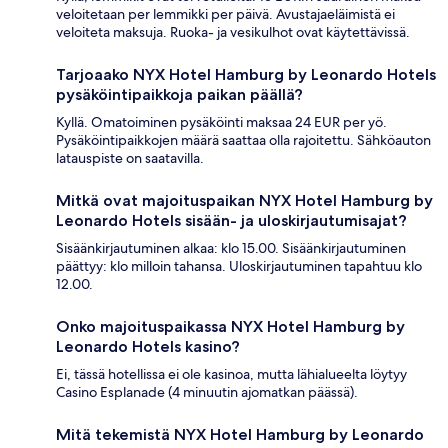
veloitetaan per lemmikki per päivä. Avustajaeläimistä ei
veloiteta maksuja. Ruoka- ja vesikulhot ovat käytettävissä.
Tarjoaako NYX Hotel Hamburg by Leonardo Hotels
pysäköintipaikkoja paikan päällä?
Kyllä. Omatoiminen pysäköinti maksaa 24 EUR per yö.
Pysäköintipaikkojen määrä saattaa olla rajoitettu. Sähköauton
latauspiste on saatavilla.
Mitkä ovat majoituspaikan NYX Hotel Hamburg by
Leonardo Hotels sisään- ja uloskirjautumisajat?
Sisäänkirjautuminen alkaa: klo 15.00. Sisäänkirjautuminen
päättyy: klo milloin tahansa. Uloskirjautuminen tapahtuu klo
12.00.
Onko majoituspaikassa NYX Hotel Hamburg by
Leonardo Hotels kasino?
Ei, tässä hotellissa ei ole kasinoa, mutta lähialueelta löytyy
Casino Esplanade (4 minuutin ajomatkan päässä).
Mitä tekemistä NYX Hotel Hamburg by Leonardo