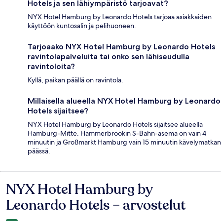
Hotels ja sen lähiympäristö tarjoavat?
NYX Hotel Hamburg by Leonardo Hotels tarjoaa asiakkaiden
käyttöön kuntosalin ja pelihuoneen.
Tarjoaako NYX Hotel Hamburg by Leonardo Hotels
ravintolapalveluita tai onko sen lähiseudulla
ravintoloita?
Kyllä, paikan päällä on ravintola.
Millaisella alueella NYX Hotel Hamburg by Leonardo
Hotels sijaitsee?
NYX Hotel Hamburg by Leonardo Hotels sijaitsee alueella
Hamburg-Mitte. Hammerbrookin S-Bahn-asema on vain 4
minuutin ja Großmarkt Hamburg vain 15 minuutin kävelymatkan
päässä.
NYX Hotel Hamburg by
Arvostelut
Leonardo Hotels – arvostelut