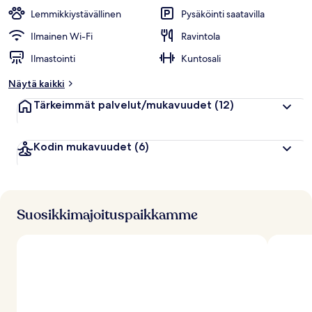
Lemmikkiystävällinen
Pysäköinti saatavilla
Ilmainen Wi-Fi
Ravintola
Ilmastointi
Kuntosali
Näytä kaikki
Tärkeimmät palvelut/mukavuudet
(12)
Kodin mukavuudet
(6)
Suosikkimajoituspaikkamme