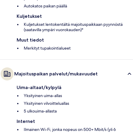
Autokatos paikan päällä
Kuljetukset
Kuljetukset lentokentältä majoituspaikkaan pyynnöstä
(saatavilla ympäri vuorokauden)*
Muut tiedot
Merkityt tupakointialueet
Majoituspaikan palvelut/mukavuudet
Uima-altaat/kylpylä
Yksityinen uima-allas
Yksityinen vilvoitteluallas
5 ulkouima-allasta
Internet
Ilmainen Wi-Fi, jonka nopeus on 500+ Mbit/s (yli 6