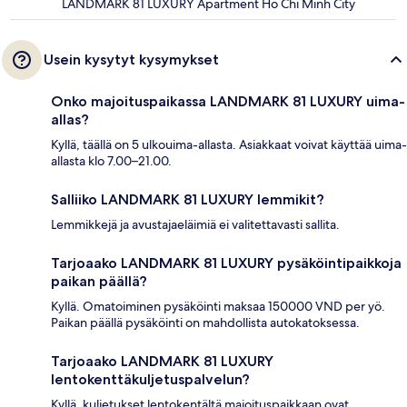
LANDMARK 81 LUXURY Apartment Ho Chi Minh City
Usein kysytyt kysymykset
Onko majoituspaikassa LANDMARK 81 LUXURY uima-
allas?
Kyllä, täällä on 5 ulkouima-allasta. Asiakkaat voivat käyttää uima-
allasta klo 7.00–21.00.
Salliiko LANDMARK 81 LUXURY lemmikit?
Lemmikkejä ja avustajaeläimiä ei valitettavasti sallita.
Tarjoaako LANDMARK 81 LUXURY pysäköintipaikkoja
paikan päällä?
Kyllä. Omatoiminen pysäköinti maksaa 150000 VND per yö.
Paikan päällä pysäköinti on mahdollista autokatoksessa.
Tarjoaako LANDMARK 81 LUXURY
lentokenttäkuljetuspalvelun?
Kyllä, kuljetukset lentokentältä majoituspaikkaan ovat