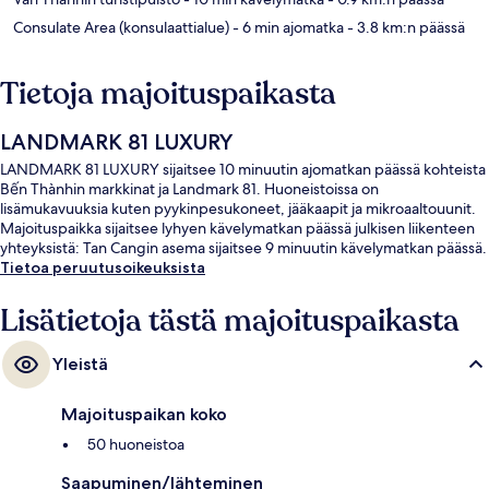
Consulate Area (konsulaattialue)
- 6 min ajomatka
- 3.8 km:n päässä
Tietoja majoituspaikasta
LANDMARK 81 LUXURY
LANDMARK 81 LUXURY sijaitsee 10 minuutin ajomatkan päässä kohteista
Bến Thànhin markkinat ja Landmark 81. Huoneistoissa on
lisämukavuuksia kuten pyykinpesukoneet, jääkaapit ja mikroaaltouunit.
Majoituspaikka sijaitsee lyhyen kävelymatkan päässä julkisen liikenteen
yhteyksistä: Tan Cangin asema sijaitsee 9 minuutin kävelymatkan päässä.
Tietoa peruutusoikeuksista
Lisätietoja tästä majoituspaikasta
Yleistä
Majoituspaikan koko
50 huoneistoa
Saapuminen/lähteminen