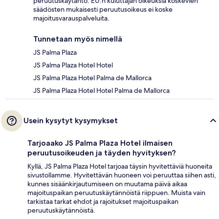
peruutuskäytäntö. EU:n kuluttajan oikeuksia koskevien
säädösten mukaisesti peruutusoikeus ei koske
majoitusvarauspalveluita.
Tunnetaan myös nimellä
JS Palma Plaza
JS Palma Plaza Hotel Hotel
JS Palma Plaza Hotel Palma de Mallorca
JS Palma Plaza Hotel Hotel Palma de Mallorca
Usein kysytyt kysymykset
Tarjoaako JS Palma Plaza Hotel ilmaisen
peruutusoikeuden ja täyden hyvityksen?
Kyllä, JS Palma Plaza Hotel tarjoaa täysin hyvitettäviä huoneita
sivustollamme. Hyvitettävän huoneen voi peruuttaa siihen asti,
kunnes sisäänkirjautumiseen on muutama päivä aikaa
majoituspaikan peruutuskäytännöistä riippuen. Muista vain
tarkistaa tarkat ehdot ja rajoitukset majoituspaikan
peruutuskäytännöistä.