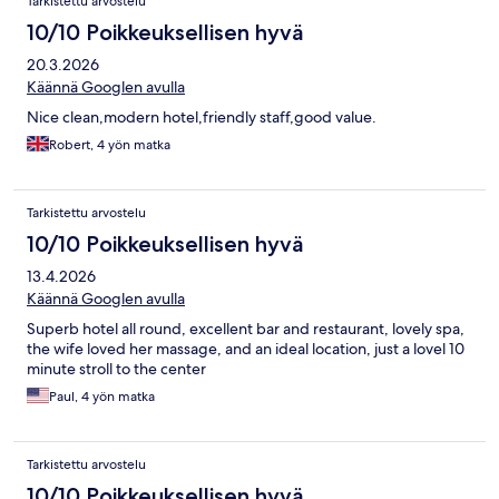
Tarkistettu arvostelu
10/10 Poikkeuksellisen hyvä
20.3.2026
Käännä Googlen avulla
Nice clean,modern hotel,friendly staff,good value.
Robert, 4 yön matka
Tarkistettu arvostelu
10/10 Poikkeuksellisen hyvä
13.4.2026
Käännä Googlen avulla
Superb hotel all round, excellent bar and restaurant, lovely spa,
the wife loved her massage, and an ideal location, just a lovel 10
minute stroll to the center
Paul, 4 yön matka
Tarkistettu arvostelu
10/10 Poikkeuksellisen hyvä