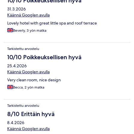
10/10 Poikkeuksellisen hyvä
31.3.2026
Käännä Googlen avulla
Lovely hotel with great little spa and roof terrace
Beverly, 3 yön matka
Tarkistettu arvostelu
10/10 Poikkeuksellisen hyvä
25.4.2026
Käännä Googlen avulla
Very clean room, nice design
Becca, 2 yön matka
Tarkistettu arvostelu
8/10 Erittäin hyvä
8.4.2026
Käännä Googlen avulla