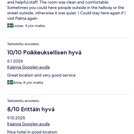
and helpful staff. The room was clean and comfortable.
Sometimes you could here people outside in the hallway or the
street outside, otherwise it was quiet. I Could stay here again if I
visit Palma again
Louise, 4 yön matka
Tarkistettu arvostelu
10/10 Poikkeuksellisen hyvä
6.1.2026
Käännä Googlen avulla
Great location and very good service
Anna, 8 yön matka
Tarkistettu arvostelu
8/10 Erittäin hyvä
9.10.2025
Käännä Googlen avulla
Nice hotel in good location.