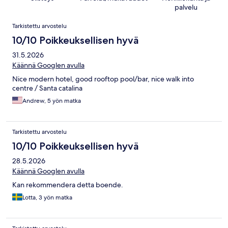
palvelu
Arvostelut
Tarkistettu arvostelu
10/10 Poikkeuksellisen hyvä
31.5.2026
Käännä Googlen avulla
Nice modern hotel, good rooftop pool/bar, nice walk into
centre / Santa catalina
Andrew, 5 yön matka
Tarkistettu arvostelu
10/10 Poikkeuksellisen hyvä
28.5.2026
Käännä Googlen avulla
Kan rekommendera detta boende.
Lotta, 3 yön matka