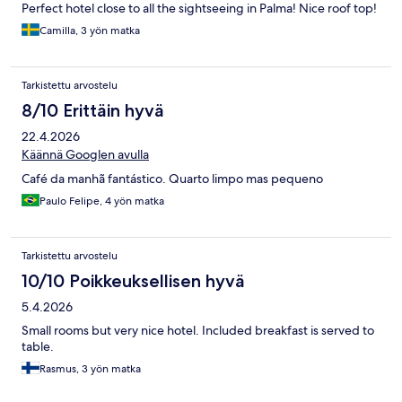
Perfect hotel close to all the sightseeing in Palma! Nice roof top!
Camilla, 3 yön matka
Tarkistettu arvostelu
8/10 Erittäin hyvä
22.4.2026
Käännä Googlen avulla
Café da manhã fantástico. Quarto limpo mas pequeno
Paulo Felipe, 4 yön matka
Tarkistettu arvostelu
10/10 Poikkeuksellisen hyvä
5.4.2026
Small rooms but very nice hotel. Included breakfast is served to
table.
Rasmus, 3 yön matka