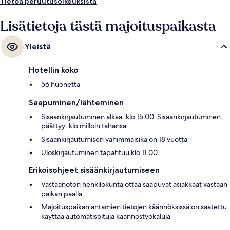
Tietoa peruutusoikeuksista
Lisätietoja tästä majoituspaikasta
Yleistä
Hotellin koko
56 huonetta
Saapuminen/lähteminen
Sisäänkirjautuminen alkaa: klo 15.00. Sisäänkirjautuminen
päättyy: klo milloin tahansa.
Sisäänkirjautumisen vähimmäisikä on 18 vuotta
Uloskirjautuminen tapahtuu klo 11.00
Erikoisohjeet sisäänkirjautumiseen
Vastaanoton henkilökunta ottaa saapuvat asiakkaat vastaan
paikan päällä
Majoituspaikan antamien tietojen käännöksissä on saatettu
käyttää automatisoituja käännöstyökaluja