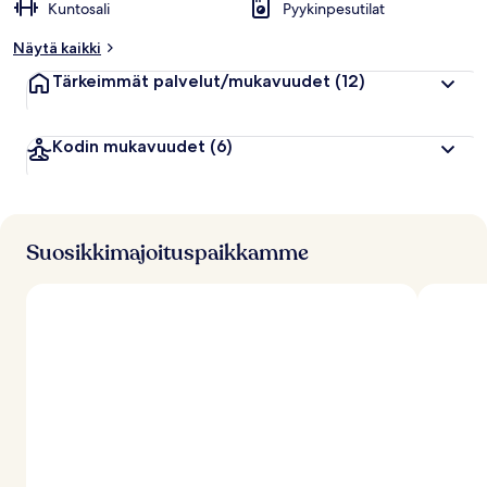
Kuntosali
Pyykinpesutilat
Näytä kaikki
Tärkeimmät palvelut/mukavuudet
(12)
Kodin mukavuudet
(6)
Suosikkimajoituspaikkamme