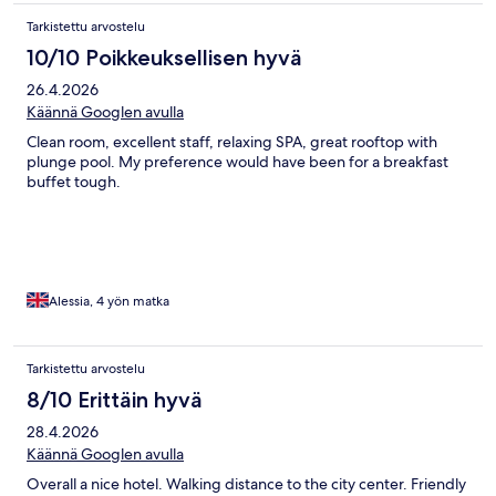
Tarkistettu arvostelu
10/10 Poikkeuksellisen hyvä
26.4.2026
Käännä Googlen avulla
Clean room, excellent staff, relaxing SPA, great rooftop with
plunge pool. My preference would have been for a breakfast
buffet tough.
Alessia, 4 yön matka
Tarkistettu arvostelu
8/10 Erittäin hyvä
28.4.2026
Käännä Googlen avulla
Overall a nice hotel. Walking distance to the city center. Friendly