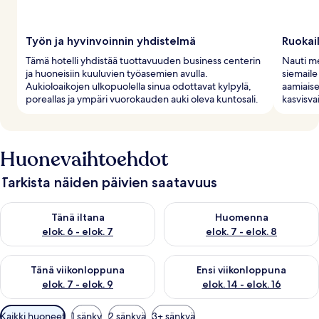
Työn ja hyvinvoinnin yhdistelmä
Ruokai
Tämä hotelli yhdistää tuottavuuden business centerin
Nauti me
ja huoneisiin kuuluvien työasemien avulla.
siemaile
Aukioloaikojen ulkopuolella sinua odottavat kylpylä,
aamiaise
poreallas ja ympäri vuorokauden auki oleva kuntosali.
kasvisva
Huonevaihtoehdot
Tarkista näiden päivien saatavuus
Tarkista tämän illan saatavuus elok. 6 - elok. 7
Tarkista huomisen saatavuus el
Tänä iltana
Huomenna
elok. 6 - elok. 7
elok. 7 - elok. 8
Tarkista tämän viikonlopun saatavuus elok. 7 - elok. 9
Tarkista ensi viikonlopun saatav
Tänä viikonloppuna
Ensi viikonloppuna
elok. 7 - elok. 9
elok. 14 - elok. 16
Huoneille
Kaikki huoneet
1 sänky
2 sänkyä
3+ sänkyä