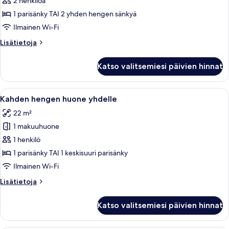
2 henkilöä
merinäköala
1 parisänky TAI 2 yhden hengen sänkyä
kuvat
Ilmainen Wi-Fi
Lisätietoja
Lisätietoja
huoneesta
Kahden
Katso valitsemiesi päivien hinnat
hengen
huone,
merinäköala
Avaa
Hotellihuone, jossa on sänky, työpöytä, 
4
Kahden hengen huone yhdelle
kaikki
22 m²
huonetyypin
1 makuuhuone
Kahden
hengen
1 henkilö
huone
1 parisänky TAI 1 keskisuuri parisänky
yhdelle
Ilmainen Wi-Fi
kuvat
Lisätietoja
Lisätietoja
huoneesta
Kahden
Katso valitsemiesi päivien hinnat
hengen
huone
yhdelle