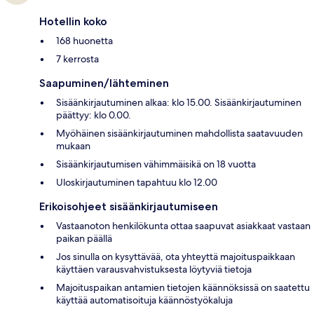
Hotellin koko
168 huonetta
7 kerrosta
Saapuminen/lähteminen
Sisäänkirjautuminen alkaa: klo 15.00. Sisäänkirjautuminen
päättyy: klo 0.00.
Myöhäinen sisäänkirjautuminen mahdollista saatavuuden
mukaan
Sisäänkirjautumisen vähimmäisikä on 18 vuotta
Uloskirjautuminen tapahtuu klo 12.00
Erikoisohjeet sisäänkirjautumiseen
Vastaanoton henkilökunta ottaa saapuvat asiakkaat vastaan
paikan päällä
Jos sinulla on kysyttävää, ota yhteyttä majoituspaikkaan
käyttäen varausvahvistuksesta löytyviä tietoja
Majoituspaikan antamien tietojen käännöksissä on saatettu
käyttää automatisoituja käännöstyökaluja