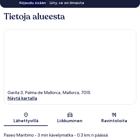
Kirjaudu sisään
Liity, se on ilmaista
Tietoja alueesta
Garita 3, Palma de Mallorca, Mallorca, 7015
Näytä kartalla
Kartta
Lähettyvillä
Liikkuminen
Ravintoloita
Paseo Maritimo
- 3 min kävelymatka
- 0.3 km:n päässä