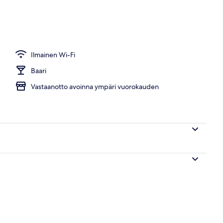
neesta
Ilmainen Wi-Fi
Baari
Vastaanotto avoinna ympäri vuorokauden