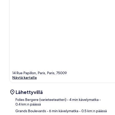
14 Rue Papillon, Paris, Paris, 75009
Näytä kartalla
Lähettyvillä
Folies Bergere (varieteeteatteri)
- 4 min kävelymatka
-
0.4 km:n päässä
Grands Boulevards
- 6 min kävelymatka
- 0.5 km:n päässä
Kart