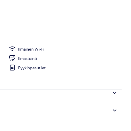
Ilmainen Wi-Fi
Ilmastointi
Pyykinpesutilat