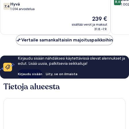
8,6
7.4
Hyvä
keskust
kautta
1 002
7,4
kautta
1 014 arvostelua
10,
10,
Loistava,
Hinta
239 €
Hyvä,
1 002
on
1 014
sisältää verot ja maksut
arvostel
239 €
31.8.–1.9.
arvostelua
Vertaile samankaltaisiin majoituspaikkoihin
Kirjaudu sisään nähdäksesi käytettävissä olevat alennukset ja
edut. Lisää uusia, palkitsevia seikkailuja!
Kirjaudu sisään
Liity, se on ilmaista
Tietoja alueesta