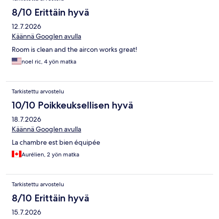
8/10 Erittäin hyvä
12.7.2026
Käännä Googlen avulla
Room is clean and the aircon works great!
noel ric, 4 yön matka
Tarkistettu arvostelu
10/10 Poikkeuksellisen hyvä
18.7.2026
Käännä Googlen avulla
La chambre est bien équipée
Aurélien, 2 yön matka
Tarkistettu arvostelu
8/10 Erittäin hyvä
15.7.2026