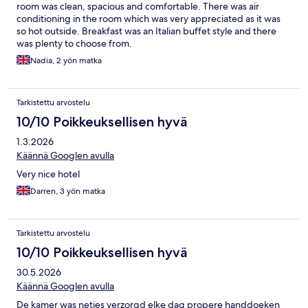
room was clean, spacious and comfortable. There was air
conditioning in the room which was very appreciated as it was
so hot outside. Breakfast was an Italian buffet style and there
was plenty to choose from.
Nadia, 2 yön matka
Tarkistettu arvostelu
10/10 Poikkeuksellisen hyvä
1.3.2026
Käännä Googlen avulla
Very nice hotel
Darren, 3 yön matka
Tarkistettu arvostelu
10/10 Poikkeuksellisen hyvä
30.5.2026
Käännä Googlen avulla
De kamer was netjes verzorgd elke dag propere handdoeken