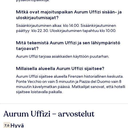
Mitkä ovat majoituspaikan Aurum Uffizi sisään- ja
uloskirjautumisajat?
Sisäänkirjautuminen alkaa: klo 14.00. Sisäänkirjautuminen
päättyy: klo 22.30. Uloskirjautuminen tapahtuu klo 10.00.
Mitä tekemistä Aurum Uffizi ja sen lähiympäristö
tarjoavat?
Aurum Uffizi tarjoaa asiakkaiden käyttöön puutarhan.
Millaisella alueella Aurum Uffizi sijaitsee?
Aurum Uffizi sijaitsee alueella Firenzen historiallinen keskusta.
Ponte Vecchio on vain 5 minuutin ja Piazza del Duomo vain 8
minuutin kävelymatkan päässä. Matkailijat sanovat, että hotelli
sijaitsee loistavalla paikalla.
Aurum Uffizi – arvostelut
Arvostelut
Hyvä
7,6