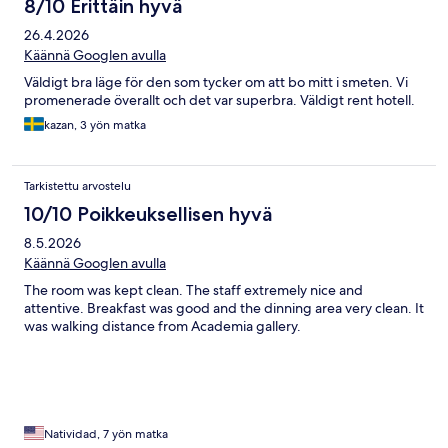
8/10 Erittäin hyvä
26.4.2026
Käännä Googlen avulla
Väldigt bra läge för den som tycker om att bo mitt i smeten. Vi
promenerade överallt och det var superbra. Väldigt rent hotell.
kazan, 3 yön matka
Tarkistettu arvostelu
10/10 Poikkeuksellisen hyvä
8.5.2026
Käännä Googlen avulla
The room was kept clean. The staff extremely nice and
attentive. Breakfast was good and the dinning area very clean. It
was walking distance from Academia gallery.
Natividad, 7 yön matka