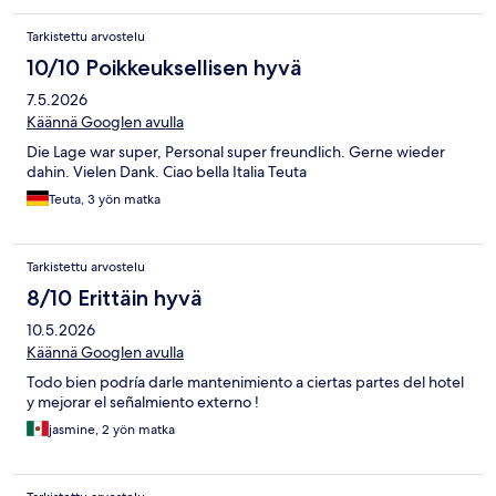
Tarkistettu arvostelu
10/10 Poikkeuksellisen hyvä
7.5.2026
Käännä Googlen avulla
Die Lage war super, Personal super freundlich. Gerne wieder
dahin. Vielen Dank. Ciao bella Italia Teuta
Teuta, 3 yön matka
Tarkistettu arvostelu
8/10 Erittäin hyvä
10.5.2026
Käännä Googlen avulla
Todo bien podría darle mantenimiento a ciertas partes del hotel
y mejorar el señalmiento externo !
jasmine, 2 yön matka