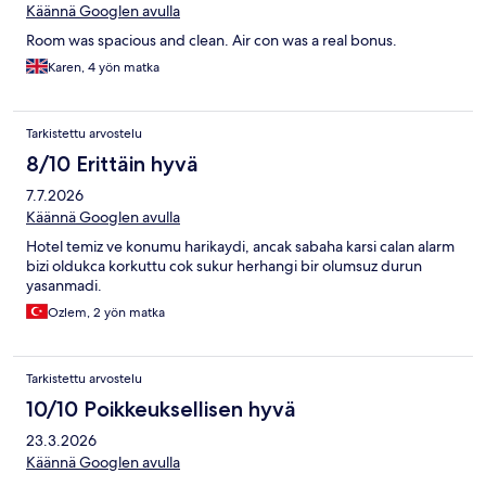
Käännä Googlen avulla
Room was spacious and clean. Air con was a real bonus.
Karen, 4 yön matka
Tarkistettu arvostelu
8/10 Erittäin hyvä
7.7.2026
Käännä Googlen avulla
Hotel temiz ve konumu harikaydi, ancak sabaha karsi calan alarm
bizi oldukca korkuttu cok sukur herhangi bir olumsuz durun
yasanmadi.
Ozlem, 2 yön matka
Tarkistettu arvostelu
10/10 Poikkeuksellisen hyvä
23.3.2026
Käännä Googlen avulla