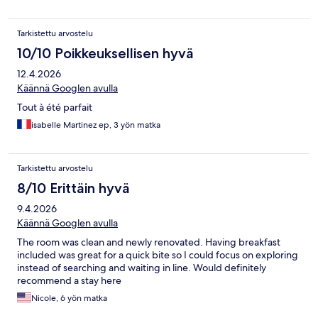
Tarkistettu arvostelu
10/10 Poikkeuksellisen hyvä
12.4.2026
Käännä Googlen avulla
Tout à été parfait
isabelle Martinez ep, 3 yön matka
Tarkistettu arvostelu
8/10 Erittäin hyvä
9.4.2026
Käännä Googlen avulla
The room was clean and newly renovated. Having breakfast
included was great for a quick bite so I could focus on exploring
instead of searching and waiting in line. Would definitely
recommend a stay here
Nicole, 6 yön matka