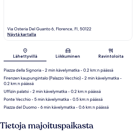
Via Osteria Del Guanto 6, Florence, FI, 50122
Näytä kartalla
Kartta
Lähettyvillä
Liikkuminen
Ravintoloita
Piazza della Signoria
- 2 min kävelymatka
- 0.2 km:n päässä
Firenzen kaupungintalo (Palazzo Vecchio)
- 2 min kävelymatka
-
0.2 km:n päässä
Uffizin palatsi
- 2 min kävelymatka
- 0.2 km:n päässä
Ponte Vecchio
- 5 min kävelymatka
- 0.5 km:n päässä
Piazza del Duomo
- 6 min kävelymatka
- 0.6 km:n päässä
Tietoja majoituspaikasta