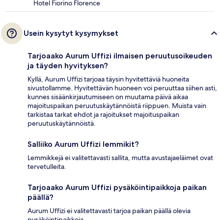
Hotel Fiorino Florence
Usein kysytyt kysymykset
Tarjoaako Aurum Uffizi ilmaisen peruutusoikeuden
ja täyden hyvityksen?
Kyllä, Aurum Uffizi tarjoaa täysin hyvitettäviä huoneita
sivustollamme. Hyvitettävän huoneen voi peruuttaa siihen asti,
kunnes sisäänkirjautumiseen on muutama päivä aikaa
majoituspaikan peruutuskäytännöistä riippuen. Muista vain
tarkistaa tarkat ehdot ja rajoitukset majoituspaikan
peruutuskäytännöistä.
Salliiko Aurum Uffizi lemmikit?
Lemmikkejä ei valitettavasti sallita, mutta avustajaeläimet ovat
tervetulleita.
Tarjoaako Aurum Uffizi pysäköintipaikkoja paikan
päällä?
Aurum Uffizi ei valitettavasti tarjoa paikan päällä olevia
pysäköintipaikkoja.