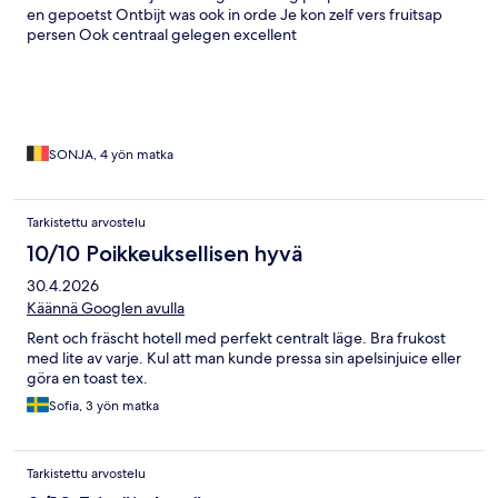
en gepoetst Ontbijt was ook in orde Je kon zelf vers fruitsap
persen Ook centraal gelegen excellent
SONJA, 4 yön matka
Tarkistettu arvostelu
10/10 Poikkeuksellisen hyvä
30.4.2026
Käännä Googlen avulla
Rent och fräscht hotell med perfekt centralt läge. Bra frukost
med lite av varje. Kul att man kunde pressa sin apelsinjuice eller
göra en toast tex.
Sofia, 3 yön matka
Tarkistettu arvostelu