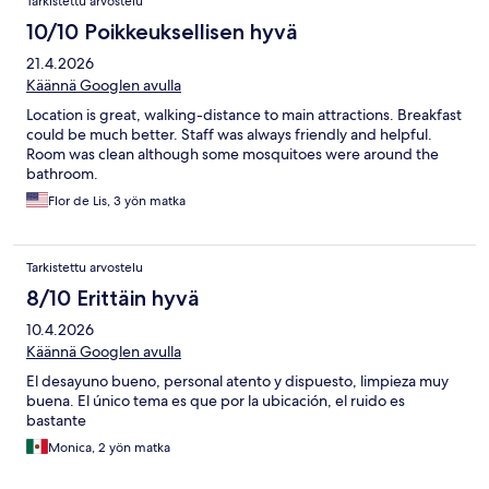
Tarkistettu arvostelu
10/10 Poikkeuksellisen hyvä
21.4.2026
Käännä Googlen avulla
Location is great, walking-distance to main attractions. Breakfast
could be much better. Staff was always friendly and helpful.
Room was clean although some mosquitoes were around the
bathroom.
Flor de Lis, 3 yön matka
Tarkistettu arvostelu
8/10 Erittäin hyvä
10.4.2026
Käännä Googlen avulla
El desayuno bueno, personal atento y dispuesto, limpieza muy
buena. El único tema es que por la ubicación, el ruido es
bastante
Monica, 2 yön matka