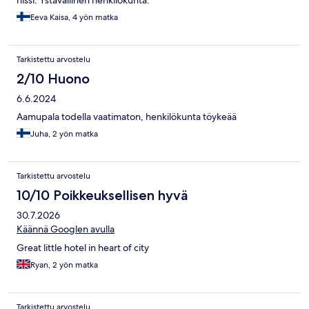
hissi. Ystävällinen henkilökunta.
Eeva Kaisa, 4 yön matka
Tarkistettu arvostelu
2/10 Huono
6.6.2024
Aamupala todella vaatimaton, henkilökunta töykeää
Juha, 2 yön matka
Tarkistettu arvostelu
10/10 Poikkeuksellisen hyvä
30.7.2026
Käännä Googlen avulla
Great little hotel in heart of city
Ryan, 2 yön matka
Tarkistettu arvostelu