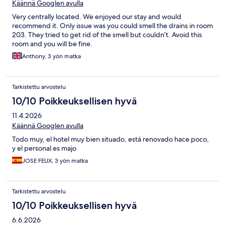
Käännä Googlen avulla
Very centrally located. We enjoyed our stay and would
recommend it. Only issue was you could smell the drains in room
203. They tried to get rid of the smell but couldn’t. Avoid this
room and you will be fine.
Anthony, 3 yön matka
Tarkistettu arvostelu
10/10 Poikkeuksellisen hyvä
11.4.2026
Käännä Googlen avulla
Todo muy, el hotel muy bien situado, está renovado hace poco,
y el personal es majo
JOSE FELIX, 3 yön matka
Tarkistettu arvostelu
10/10 Poikkeuksellisen hyvä
6.6.2026