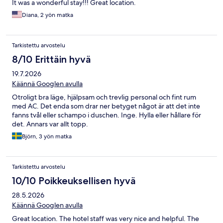
It was a wonderful stay!!! Great location.
Diana, 2 yön matka
Tarkistettu arvostelu
8/10 Erittäin hyvä
19.7.2026
Käännä Googlen avulla
Otroligt bra läge, hjälpsam och trevlig personal och fint rum
med AC. Det enda som drar ner betyget något är att det inte
fanns tvål eller schampo i duschen. Inge. Hylla eller hållare för
det. Annars var allt topp.
Björn, 3 yön matka
Tarkistettu arvostelu
10/10 Poikkeuksellisen hyvä
28.5.2026
Käännä Googlen avulla
Great location. The hotel staff was very nice and helpful. The