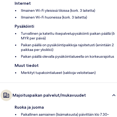
Internet
Ilmainen Wi-Fi yleisissä tiloissa (kork. 3 laitetta)
Ilmainen Wi-Fi huoneissa (kork. 3 laitetta)
Pysäköinti
Turvallinen ja katettu itsepalvelupysäköinti paikan päällä (6
MYR per päivä)
Paikan päällä on pysäköintipaikkoja rajoitetusti (enintään 2
paikkaa per yksikkö)
Paikan päällä olevalla pysäköintialueella on korkeusrajoitus
Muut tiedot
Merkityt tupakointialueet (sakkoja veloitetaan)
Majoituspaikan palvelut/mukavuudet
Ruoka ja juoma
Paikallinen aamiainen (lisämaksusta) päivittäin klo 7.30–