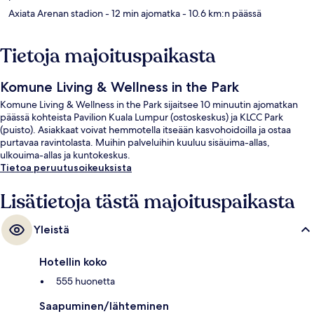
Axiata Arenan stadion
- 12 min ajomatka
- 10.6 km:n päässä
Tietoja majoituspaikasta
Komune Living & Wellness in the Park
Komune Living & Wellness in the Park sijaitsee 10 minuutin ajomatkan
päässä kohteista Pavilion Kuala Lumpur (ostoskeskus) ja KLCC Park
(puisto). Asiakkaat voivat hemmotella itseään kasvohoidoilla ja ostaa
purtavaa ravintolasta. Muihin palveluihin kuuluu sisäuima-allas,
ulkouima-allas ja kuntokeskus.
Tietoa peruutusoikeuksista
Lisätietoja tästä majoituspaikasta
Yleistä
Hotellin koko
555 huonetta
Saapuminen/lähteminen