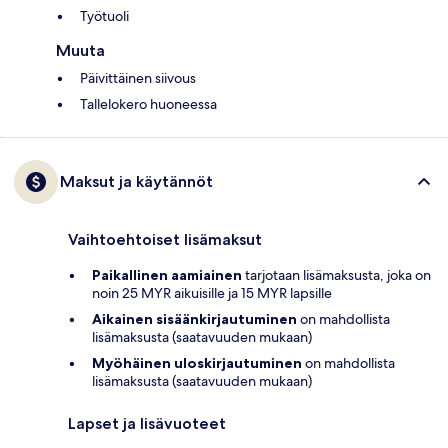
Työtuoli
Muuta
Päivittäinen siivous
Tallelokero huoneessa
Maksut ja käytännöt
Vaihtoehtoiset lisämaksut
Paikallinen aamiainen
tarjotaan lisämaksusta, joka on
noin 25 MYR aikuisille ja 15 MYR lapsille
Aikainen sisäänkirjautuminen
on mahdollista
lisämaksusta (saatavuuden mukaan)
Myöhäinen uloskirjautuminen
on mahdollista
lisämaksusta (saatavuuden mukaan)
Lapset ja lisävuoteet