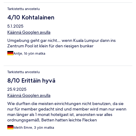
Tarkistettu arvostelu
4/10 Kohtalainen
5.1.2025
Käännä Googlen avulla
Umgebung geht gar nicht… wenn Kuala Lumpur dann ins
Zentrum Pool ist klein für den riesigen bunker
Antje, 16 yön matka
Tarkistettu arvostelu
8/10 Erittäin hyvä
25.9.2025
Käännä Googlen avulla
Wie durften die meisten einrichtungen nicht benutzen, da sie
nur für member gedacht sind und member wird man nur wenn
man länger als 1 monat hotelgast ist, ansonsten war alles
ordnungsgemäß, Betten hatten leichte Flecken
Melih Emre, 3 yön matka