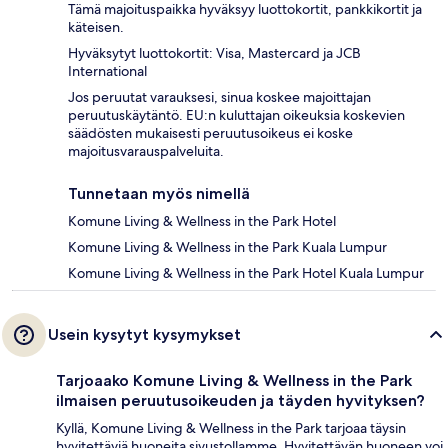
Tämä majoituspaikka hyväksyy luottokortit, pankkikortit ja
käteisen.
Hyväksytyt luottokortit: Visa, Mastercard ja JCB
International
Jos peruutat varauksesi, sinua koskee majoittajan
peruutuskäytäntö. EU:n kuluttajan oikeuksia koskevien
säädösten mukaisesti peruutusoikeus ei koske
majoitusvarauspalveluita.
Tunnetaan myös nimellä
Komune Living & Wellness in the Park Hotel
Komune Living & Wellness in the Park Kuala Lumpur
Komune Living & Wellness in the Park Hotel Kuala Lumpur
Usein kysytyt kysymykset
Tarjoaako Komune Living & Wellness in the Park
ilmaisen peruutusoikeuden ja täyden hyvityksen?
Kyllä, Komune Living & Wellness in the Park tarjoaa täysin
hyvitettäviä huoneita sivustollamme. Hyvitettävän huoneen voi