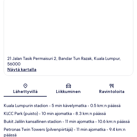
21 Jalan Tasik Permaisuri 2, Bandar Tun Razak, Kuala Lumpur,
56000
Näytä kartalla
Kartta
Lähettyvillä
Liikkuminen
Ravintoloita
Kuala Lumpurin stadion
- 5 min kävelymatka
- 0.5 km:n päässä
KLCC Park (puisto)
- 10 min ajomatka
- 8.3 km:n päässä
Bukit Jalilin kansallinen stadion
- 11 min ajomatka
- 10.6 km:n päässä
Petronas Twin Towers (pilvenpiirtäjä)
- 11 min ajomatka
- 9.4 km:n
päässä