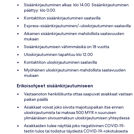
Sisäänkirjautuminen alkaa: klo 14.00. Sisäänkirjautuminen
päättyy: klo 0.00.
Kontaktiton sisäänkirjautuminen saatavilla
Express-sisäänkirjautuminen/-uloskirjautuminen saatavilla
Aikainen sisäänkirjautuminen mahdollista saatavuuden
mukaan
Sisäänkirjautumisen vähimmäisikä on 18 vuotta
Uloskirjautuminen tapahtuu klo 12.00
Kontaktiton uloskirjautuminen saatavilla
Myöhäinen uloskirjautuminen mahdollista saatavuuden
mukaan
Erikoisohjeet sisäänkirjautumiseen
Vastaanoton henkilökunta ottaa saapuvat asiakkaat vastaan
paikan päällä
Asiakkaat voivat joko siivota majoituspaikan itse ennen
uloskirjautumista tai maksaa 500 MYR:n suuruisen
ylimääräisen siivousmaksun uloskirjautumisen yhteydessä
Asiakkaiden tulee näyttää joko negatiivinen COVID-19-
testin tulos tai todistus täydestä COVID-19-rokotuksesta