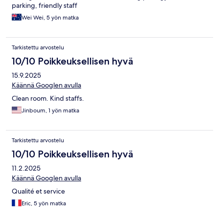
parking, friendly staff
Wei Wei, 5 yön matka
Tarkistettu arvostelu
10/10 Poikkeuksellisen hyvä
15.9.2025
Käännä Googlen avulla
Clean room. Kind staffs.
Jinboum, 1 yön matka
Tarkistettu arvostelu
10/10 Poikkeuksellisen hyvä
11.2.2025
Käännä Googlen avulla
Qualité et service
Eric, 5 yön matka