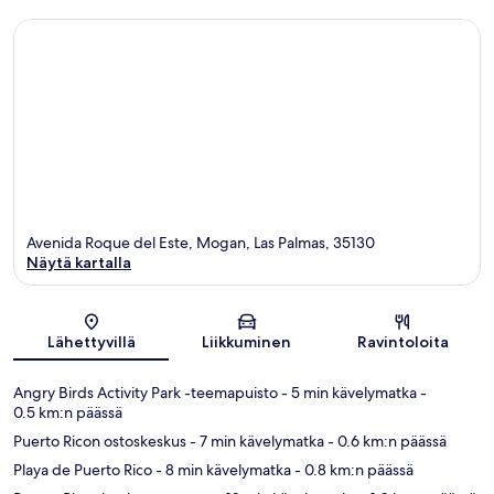
Avenida Roque del Este, Mogan, Las Palmas, 35130
Näytä kartalla
Kartta
Lähettyvillä
Liikkuminen
Ravintoloita
Angry Birds Activity Park -teemapuisto
- 5 min kävelymatka
-
0.5 km:n päässä
Puerto Ricon ostoskeskus
- 7 min kävelymatka
- 0.6 km:n päässä
Playa de Puerto Rico
- 8 min kävelymatka
- 0.8 km:n päässä