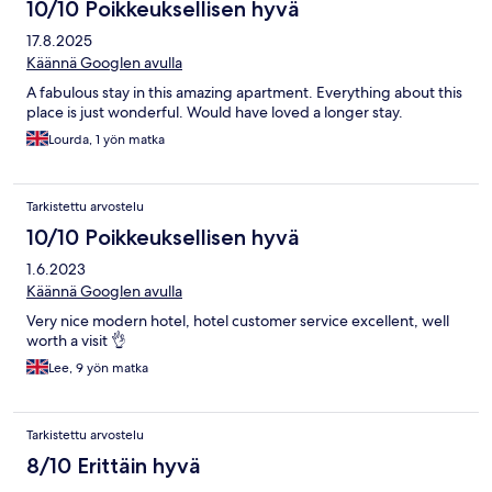
10/10 Poikkeuksellisen hyvä
17.8.2025
Käännä Googlen avulla
A fabulous stay in this amazing apartment. Everything about this
place is just wonderful. Would have loved a longer stay.
Lourda, 1 yön matka
Tarkistettu arvostelu
10/10 Poikkeuksellisen hyvä
1.6.2023
Käännä Googlen avulla
Very nice modern hotel, hotel customer service excellent, well
worth a visit 👌
Lee, 9 yön matka
Tarkistettu arvostelu
8/10 Erittäin hyvä