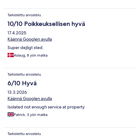
Tarkistettu arvostelu
10/10 Poikkeuksellisen hyvä
17.4.2025
Käännä Googlen avulla
Super dejligt sted.
Aslaug, 8 yön matka
Tarkistettu arvostelu
6/10 Hyvä
13.3.2026
Käännä Googlen avulla
Isolated not enough service at property
Patrick, 3 yön matka
Tarkistettu arvostelu