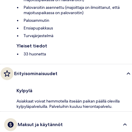
Palovaroitin asennettu (majoittaja on ilmoittanut, että
majoituspaikassa on palovaroitin)
Palosammutin
Ensiapupakkaus
Turvajärjestelmä
Yleiset tiedot
33 huonetta
Erityisominaisuudet
Kylpylä
Asiakkaat voivat hemmotella itseään paikan päällä olevilla
kylpyläpalveluilla. Palveluihin kuuluu hierontapalvelu.
Maksut ja käytännöt