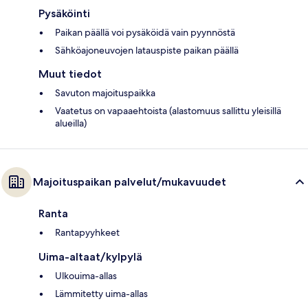
Pysäköinti
Paikan päällä voi pysäköidä vain pyynnöstä
Sähköajoneuvojen latauspiste paikan päällä
Muut tiedot
Savuton majoituspaikka
Vaatetus on vapaaehtoista (alastomuus sallittu yleisillä
alueilla)
Majoituspaikan palvelut/mukavuudet
Ranta
Rantapyyhkeet
Uima-altaat/kylpylä
Ulkouima-allas
Lämmitetty uima-allas