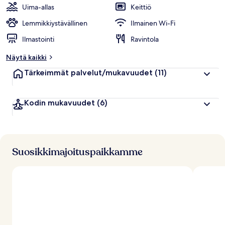
Uima-allas
Keittiö
Lemmikkiystävällinen
Ilmainen Wi-Fi
Ilmastointi
Ravintola
Näytä kaikki
Tärkeimmät palvelut/mukavuudet
(11)
Kodin mukavuudet
(6)
Suosikkimajoituspaikkamme