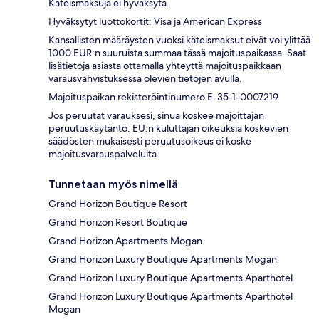
Käteismaksuja ei hyväksytä.
Hyväksytyt luottokortit: Visa ja American Express
Kansallisten määräysten vuoksi käteismaksut eivät voi ylittää
1000 EUR:n suuruista summaa tässä majoituspaikassa. Saat
lisätietoja asiasta ottamalla yhteyttä majoituspaikkaan
varausvahvistuksessa olevien tietojen avulla.
Majoituspaikan rekisteröintinumero E-35-1-0007219
Jos peruutat varauksesi, sinua koskee majoittajan
peruutuskäytäntö. EU:n kuluttajan oikeuksia koskevien
säädösten mukaisesti peruutusoikeus ei koske
majoitusvarauspalveluita.
Tunnetaan myös nimellä
Grand Horizon Boutique Resort
Grand Horizon Resort Boutique
Grand Horizon Apartments Mogan
Grand Horizon Luxury Boutique Apartments Mogan
Grand Horizon Luxury Boutique Apartments Aparthotel
Grand Horizon Luxury Boutique Apartments Aparthotel
Mogan