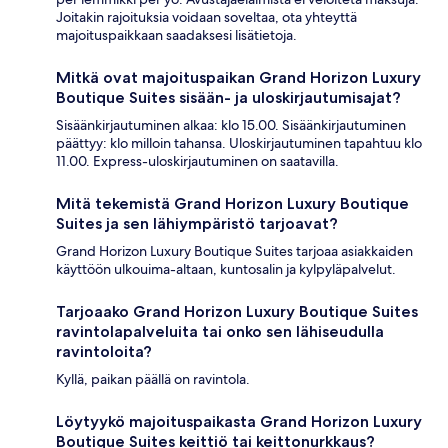
Joitakin rajoituksia voidaan soveltaa, ota yhteyttä
majoituspaikkaan saadaksesi lisätietoja.
Mitkä ovat majoituspaikan Grand Horizon Luxury
Boutique Suites sisään- ja uloskirjautumisajat?
Sisäänkirjautuminen alkaa: klo 15.00. Sisäänkirjautuminen
päättyy: klo milloin tahansa. Uloskirjautuminen tapahtuu klo
11.00. Express-uloskirjautuminen on saatavilla.
Mitä tekemistä Grand Horizon Luxury Boutique
Suites ja sen lähiympäristö tarjoavat?
Grand Horizon Luxury Boutique Suites tarjoaa asiakkaiden
käyttöön ulkouima-altaan, kuntosalin ja kylpyläpalvelut.
Tarjoaako Grand Horizon Luxury Boutique Suites
ravintolapalveluita tai onko sen lähiseudulla
ravintoloita?
Kyllä, paikan päällä on ravintola.
Löytyykö majoituspaikasta Grand Horizon Luxury
Boutique Suites keittiö tai keittonurkkaus?