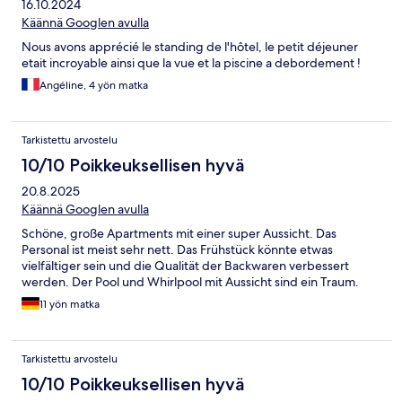
16.10.2024
Käännä Googlen avulla
Nous avons apprécié le standing de l'hôtel, le petit déjeuner
etait incroyable ainsi que la vue et la piscine a debordement !
Angéline, 4 yön matka
Tarkistettu arvostelu
10/10 Poikkeuksellisen hyvä
20.8.2025
Käännä Googlen avulla
Schöne, große Apartments mit einer super Aussicht. Das
Personal ist meist sehr nett. Das Frühstück könnte etwas
vielfältiger sein und die Qualität der Backwaren verbessert
werden. Der Pool und Whirlpool mit Aussicht sind ein Traum.
11 yön matka
Tarkistettu arvostelu
10/10 Poikkeuksellisen hyvä