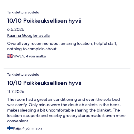
Tarkistettu arvostelu
10/10 Poikkeuksellisen hyvä
6.6.2026
Käännä Googlen avulla
Overall very recommended, amazing location, helpful staff,
nothing to complain about.
YIWEN, 4 yön matka
Tarkistettu arvostelu
10/10 Poikkeuksellisen hyvä
11.7.2026
The room had a great air conditioning and even the sofa bed
was comfy. Only minus were the doubleblankets in the beds-
makes sleeping a bit uncomfortable sharing the blanket. The
location is superb and nearby grocery stores made it even more
convenient.
Kaija, 4 yön matka