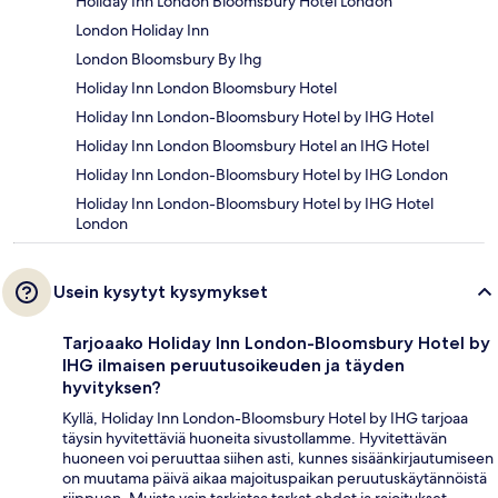
Holiday Inn London Bloomsbury Hotel London
London Holiday Inn
London Bloomsbury By Ihg
Holiday Inn London Bloomsbury Hotel
Holiday Inn London-Bloomsbury Hotel by IHG Hotel
Holiday Inn London Bloomsbury Hotel an IHG Hotel
Holiday Inn London-Bloomsbury Hotel by IHG London
Holiday Inn London-Bloomsbury Hotel by IHG Hotel
London
Usein kysytyt kysymykset
Tarjoaako Holiday Inn London-Bloomsbury Hotel by
IHG ilmaisen peruutusoikeuden ja täyden
hyvityksen?
Kyllä, Holiday Inn London-Bloomsbury Hotel by IHG tarjoaa
täysin hyvitettäviä huoneita sivustollamme. Hyvitettävän
huoneen voi peruuttaa siihen asti, kunnes sisäänkirjautumiseen
on muutama päivä aikaa majoituspaikan peruutuskäytännöistä