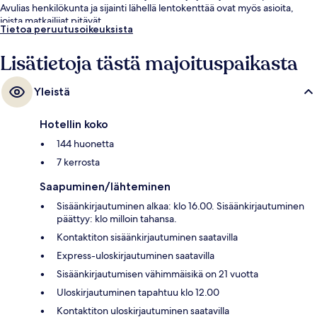
Avulias henkilökunta ja sijainti lähellä lentokenttää ovat myös asioita,
joista matkailijat pitävät.
Tietoa peruutusoikeuksista
Lisätietoja tästä majoituspaikasta
Yleistä
Hotellin koko
144 huonetta
7 kerrosta
Saapuminen/lähteminen
Sisäänkirjautuminen alkaa: klo 16.00. Sisäänkirjautuminen
päättyy: klo milloin tahansa.
Kontaktiton sisäänkirjautuminen saatavilla
Express-uloskirjautuminen saatavilla
Sisäänkirjautumisen vähimmäisikä on 21 vuotta
Uloskirjautuminen tapahtuu klo 12.00
Kontaktiton uloskirjautuminen saatavilla