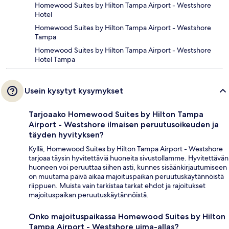
Homewood Suites by Hilton Tampa Airport - Westshore
Hotel
Homewood Suites by Hilton Tampa Airport - Westshore
Tampa
Homewood Suites by Hilton Tampa Airport - Westshore
Hotel Tampa
Usein kysytyt kysymykset
Tarjoaako Homewood Suites by Hilton Tampa
Airport - Westshore ilmaisen peruutusoikeuden ja
täyden hyvityksen?
Kyllä, Homewood Suites by Hilton Tampa Airport - Westshore
tarjoaa täysin hyvitettäviä huoneita sivustollamme. Hyvitettävän
huoneen voi peruuttaa siihen asti, kunnes sisäänkirjautumiseen
on muutama päivä aikaa majoituspaikan peruutuskäytännöistä
riippuen. Muista vain tarkistaa tarkat ehdot ja rajoitukset
majoituspaikan peruutuskäytännöistä.
Onko majoituspaikassa Homewood Suites by Hilton
Tampa Airport - Westshore uima-allas?