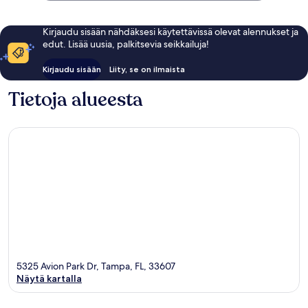
Kirjaudu sisään nähdäksesi käytettävissä olevat alennukset ja
edut. Lisää uusia, palkitsevia seikkailuja!
Kirjaudu sisään
Liity, se on ilmaista
Tietoja alueesta
5325 Avion Park Dr, Tampa, FL, 33607
Näytä kartalla