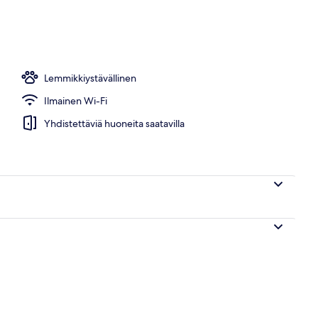
Lemmikkiystävällinen
Ilmainen Wi-Fi
Yhdistettäviä huoneita saatavilla