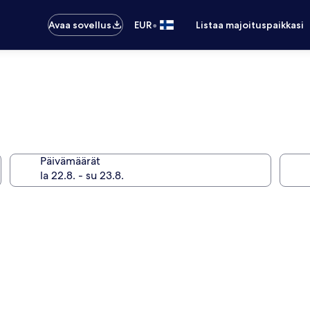
•
Avaa sovellus
EUR
Listaa majoituspaikkasi
Päivämäärät