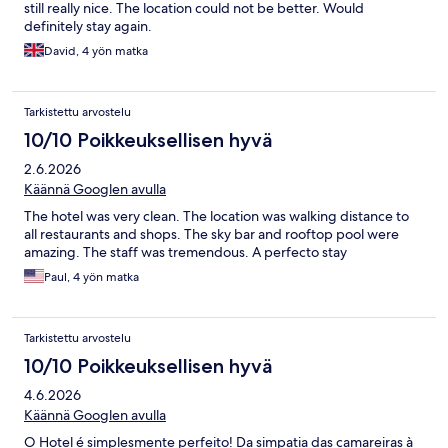
still really nice. The location could not be better. Would
definitely stay again.
David, 4 yön matka
Tarkistettu arvostelu
10/10 Poikkeuksellisen hyvä
2.6.2026
Käännä Googlen avulla
The hotel was very clean. The location was walking distance to
all restaurants and shops. The sky bar and rooftop pool were
amazing. The staff was tremendous. A perfecto stay
Paul, 4 yön matka
Tarkistettu arvostelu
10/10 Poikkeuksellisen hyvä
4.6.2026
Käännä Googlen avulla
O Hotel é simplesmente perfeito! Da simpatia das camareiras à