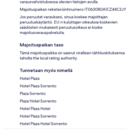
varausvahvistuksessa olevien tietojen avulla.
Majoituspaikan rekisteröintinumero IT063080A1CZ44C3JY
Jos peruutat varauksesi, sinua koskee majoittajan
peruutuskäytäntö. EU:n kuluttajan oikeuksia koskevien
säädösten mukaisesti peruutusoikeus ei koske
majoitusvarauspalveluita.
Majoituspaikan taso
Tämä majoituspaikka on saanut virallisen tähtiluokituksensa
taholta the local rating authority.
Tunnetaan myös nimellä
Hotel Plaza
Hotel Plaza Sorrento
Plaza Sorrento
Plaza Hotel Sorrento
Hotel Plaza Hotel
Hotel Plaza Sorrento
Hotel Plaza Hotel Sorrento