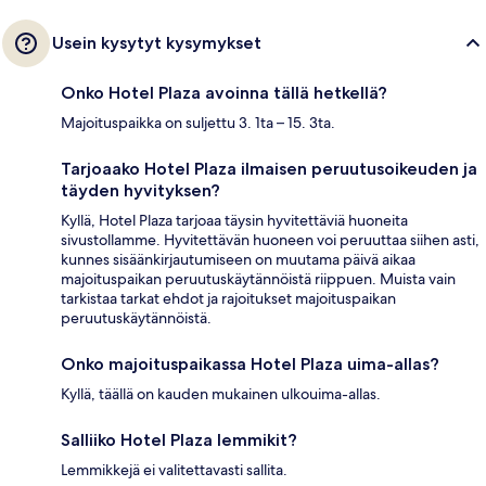
Usein kysytyt kysymykset
Onko Hotel Plaza avoinna tällä hetkellä?
Majoituspaikka on suljettu 3. 1ta – 15. 3ta.
Tarjoaako Hotel Plaza ilmaisen peruutusoikeuden ja
täyden hyvityksen?
Kyllä, Hotel Plaza tarjoaa täysin hyvitettäviä huoneita
sivustollamme. Hyvitettävän huoneen voi peruuttaa siihen asti,
kunnes sisäänkirjautumiseen on muutama päivä aikaa
majoituspaikan peruutuskäytännöistä riippuen. Muista vain
tarkistaa tarkat ehdot ja rajoitukset majoituspaikan
peruutuskäytännöistä.
Onko majoituspaikassa Hotel Plaza uima-allas?
Kyllä, täällä on kauden mukainen ulkouima-allas.
Salliiko Hotel Plaza lemmikit?
Lemmikkejä ei valitettavasti sallita.