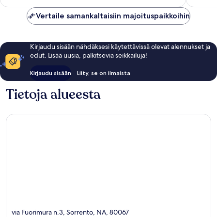
arvostel
Vertaile samankaltaisiin majoituspaikkoihin
Kirjaudu sisään nähdäksesi käytettävissä olevat alennukset ja
edut. Lisää uusia, palkitsevia seikkailuja!
Kirjaudu sisään
Liity, se on ilmaista
Tietoja alueesta
via Fuorimura n.3, Sorrento, NA, 80067