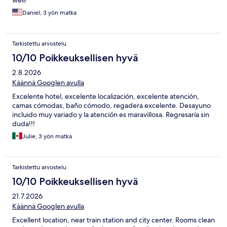
Daniel, 3 yön matka
Tarkistettu arvostelu
10/10 Poikkeuksellisen hyvä
2.8.2026
Käännä Googlen avulla
Excelente hotel, excelente localización, excelente atención,
camas cómodas, baño cómodo, regadera excelente. Desayuno
incluido muy variado y la atención es maravillosa. Regresaría sin
duda!!!
Julie, 3 yön matka
Tarkistettu arvostelu
10/10 Poikkeuksellisen hyvä
21.7.2026
Käännä Googlen avulla
Excellent location, near train station and city center. Rooms clean