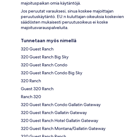
majoituspaikan omia käytäntöjä.
Jos peruutat varauksesi, sinua koskee majoittajan
peruutuskäytäntö. EU:n kuluttajan oikeuksia koskevien
säädösten mukaisesti peruutusoikeus ei koske
majoitusvarauspalveluita.
Tunnetaan myös nimellä
320 Guest Ranch
320 Guest Ranch Big Sky
320 Guest Ranch Condo
320 Guest Ranch Condo Big Sky
320 Ranch
Guest 320 Ranch
Ranch 320
320 Guest Ranch Condo Gallatin Gateway
320 Guest Ranch Gallatin Gateway
320 Guest Ranch Hotel Gallatin Gateway
320 Guest Ranch Montana/Gallatin Gateway
320 Guest Ranch Ranch