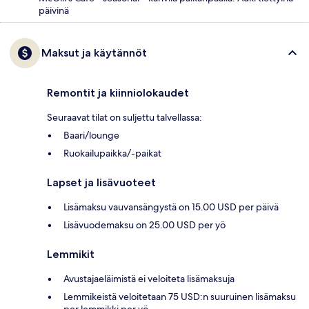
päivinä
Maksut ja käytännöt
Remontit ja kiinniolokaudet
Seuraavat tilat on suljettu talvellassa:
Baari/lounge
Ruokailupaikka/-paikat
Lapset ja lisävuoteet
Lisämaksu vauvansängystä on 15.00 USD per päivä
Lisävuodemaksu on 25.00 USD per yö
Lemmikit
Avustajaeläimistä ei veloiteta lisämaksuja
Lemmikeistä veloitetaan 75 USD:n suuruinen lisämaksu