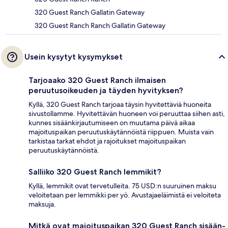
320 Guest Ranch Gallatin Gateway
320 Guest Ranch Ranch Gallatin Gateway
Usein kysytyt kysymykset
Tarjoaako 320 Guest Ranch ilmaisen
peruutusoikeuden ja täyden hyvityksen?
Kyllä, 320 Guest Ranch tarjoaa täysin hyvitettäviä huoneita
sivustollamme. Hyvitettävän huoneen voi peruuttaa siihen asti,
kunnes sisäänkirjautumiseen on muutama päivä aikaa
majoituspaikan peruutuskäytännöistä riippuen. Muista vain
tarkistaa tarkat ehdot ja rajoitukset majoituspaikan
peruutuskäytännöistä.
Salliiko 320 Guest Ranch lemmikit?
Kyllä, lemmikit ovat tervetulleita. 75 USD:n suuruinen maksu
veloitetaan per lemmikki per yö. Avustajaeläimistä ei veloiteta
maksuja.
Mitkä ovat majoituspaikan 320 Guest Ranch sisään-