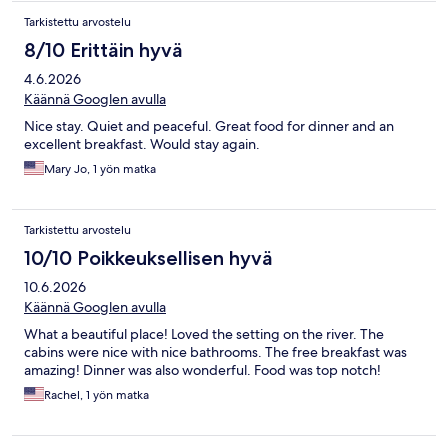
Tarkistettu arvostelu
8/10 Erittäin hyvä
4.6.2026
Käännä Googlen avulla
Nice stay. Quiet and peaceful. Great food for dinner and an
excellent breakfast. Would stay again.
Mary Jo, 1 yön matka
Tarkistettu arvostelu
10/10 Poikkeuksellisen hyvä
10.6.2026
Käännä Googlen avulla
What a beautiful place! Loved the setting on the river. The
cabins were nice with nice bathrooms. The free breakfast was
amazing! Dinner was also wonderful. Food was top notch!
Rachel, 1 yön matka