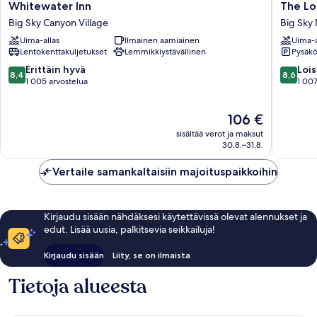
Whitewater
The
Whitewater Inn
The Lo
Inn
Lodge
Big Sky Canyon Village
Big Sky 
Big
at
Uima-allas
Ilmainen aamiainen
Uima-a
Sky
Big
Lentokenttäkuljetukset
Lemmikkiystävällinen
Pysäköi
Canyon
Sky
Village
Big
8.4
8.6
Erittäin hyvä
Lois
8,4
8,6
Sky
kautta
kautta
1 005 arvostelua
1 007
Mountai
10,
10,
Village
Erittäin
Loistava,
Hinta
106 €
hyvä,
1 007
on
1 005
arvostel
sisältää verot ja maksut
106 €
arvostelua
30.8.–31.8.
Vertaile samankaltaisiin majoituspaikkoihin
Kirjaudu sisään nähdäksesi käytettävissä olevat alennukset ja
edut. Lisää uusia, palkitsevia seikkailuja!
Kirjaudu sisään
Liity, se on ilmaista
Tietoja alueesta