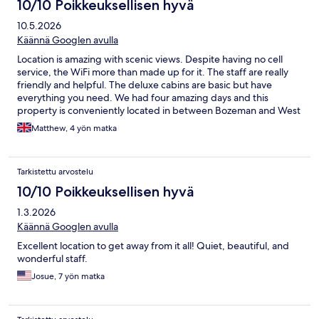
10/10 Poikkeuksellisen hyvä
10.5.2026
Käännä Googlen avulla
Location is amazing with scenic views. Despite having no cell
service, the WiFi more than made up for it. The staff are really
friendly and helpful. The deluxe cabins are basic but have
everything you need. We had four amazing days and this
property is conveniently located in between Bozeman and West
Yellowstone.
Matthew, 4 yön matka
Tarkistettu arvostelu
10/10 Poikkeuksellisen hyvä
1.3.2026
Käännä Googlen avulla
Excellent location to get away from it all! Quiet, beautiful, and
wonderful staff.
Josue, 7 yön matka