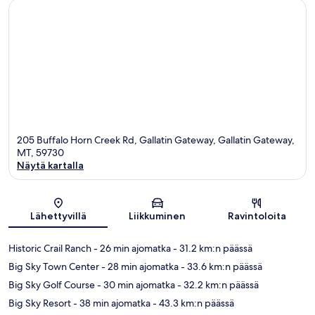
205 Buffalo Horn Creek Rd, Gallatin Gateway, Gallatin Gateway,
MT, 59730
Näytä kartalla
Kartta
Lähettyvillä
Liikkuminen
Ravintoloita
Historic Crail Ranch
- 26 min ajomatka
- 31.2 km:n päässä
Big Sky Town Center
- 28 min ajomatka
- 33.6 km:n päässä
Big Sky Golf Course
- 30 min ajomatka
- 32.2 km:n päässä
Big Sky Resort
- 38 min ajomatka
- 43.3 km:n päässä