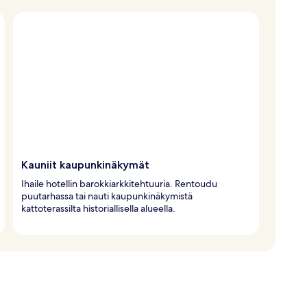
Kauniit kaupunkinäkymät
Ihaile hotellin barokkiarkkitehtuuria. Rentoudu
puutarhassa tai nauti kaupunkinäkymistä
kattoterassilta historiallisella alueella.