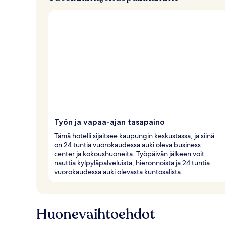
a
Työn ja vapaa-ajan tasapaino
Tämä hotelli sijaitsee kaupungin keskustassa, ja siinä
on 24 tuntia vuorokaudessa auki oleva business
center ja kokoushuoneita. Työpäivän jälkeen voit
nauttia kylpyläpalveluista, hieronnoista ja 24 tuntia
vuorokaudessa auki olevasta kuntosalista.
Huonevaihtoehdot