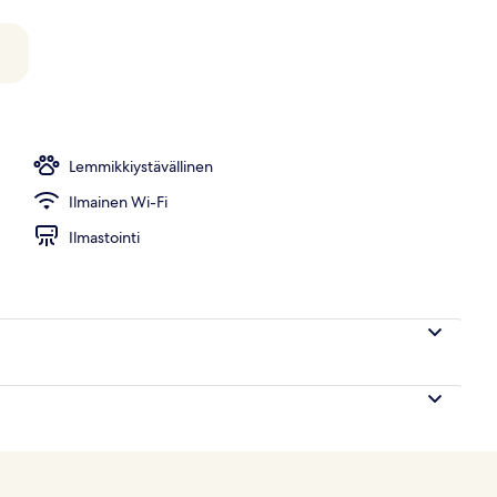
llallinen
Lemmikkiystävällinen
Ilmainen Wi-Fi
Ilmastointi