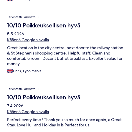
Tarkistettu arvostelu
10/10 Poikkeuksellisen hyvä
5.5.2026
Käännä Googlen avulla
Great location in the city centre, next door to the railway station
& St Stephen's shopping centre. Helpful staff. Clean and
comfortable room. Decent buffet breakfast. Excellent value for
money.
Chris, 1 yön matka
Tarkistettu arvostelu
10/10 Poikkeuksellisen hyvä
7.4.2026
Käännä Googlen avulla
Perfect every time ! Thank you so much for once again, a Great
Stay. Love Hull and Holiday in is Perfect for us.