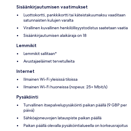
Sisäänkirjautumisen vaatimukset
Luottokortti, pankkikortti tai käteistakuumaksu vaaditaan
satunnaisten kulujen varalta
Virallinen kuvallinen henkilöllisyystodistus saatetaan vaatia
Sisäänkirjautumisen alaikäraja on 18
Lemmikit
Lemmikit sallitaan*
Avustajaeläimet tervetulleita
Internet
Ilmainen Wi-Fi yleisissä tiloissa
Ilmainen Wi-Fi huoneissa (nopeus: 25+ Mbit/s)
Pysäköinti
Turvallinen itsepalvelupysäköinti paikan päällä (9 GBP per
päivä)
Sähköajoneuvojen latauspiste paikan päällä
Paikan päällä olevalla pysäköintialueella on korkeusrajoitus