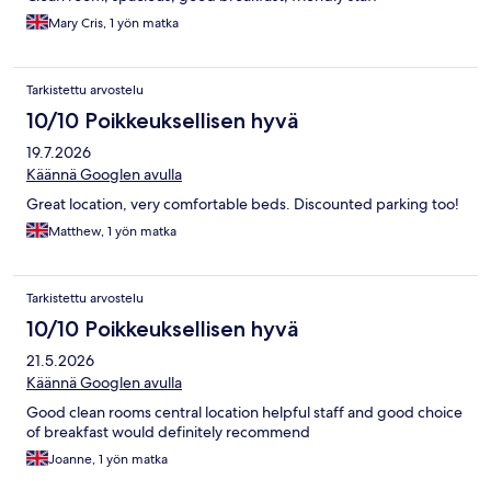
Mary Cris, 1 yön matka
Tarkistettu arvostelu
10/10 Poikkeuksellisen hyvä
19.7.2026
Käännä Googlen avulla
Great location, very comfortable beds. Discounted parking too!
Matthew, 1 yön matka
Tarkistettu arvostelu
10/10 Poikkeuksellisen hyvä
21.5.2026
Käännä Googlen avulla
Good clean rooms central location helpful staff and good choice
of breakfast would definitely recommend
Joanne, 1 yön matka