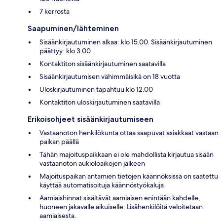
7 kerrosta
Saapuminen/lähteminen
Sisäänkirjautuminen alkaa: klo 15.00. Sisäänkirjautuminen
päättyy: klo 3.00.
Kontaktiton sisäänkirjautuminen saatavilla
Sisäänkirjautumisen vähimmäisikä on 18 vuotta
Uloskirjautuminen tapahtuu klo 12.00
Kontaktiton uloskirjautuminen saatavilla
Erikoisohjeet sisäänkirjautumiseen
Vastaanoton henkilökunta ottaa saapuvat asiakkaat vastaan
paikan päällä
Tähän majoituspaikkaan ei ole mahdollista kirjautua sisään
vastaanoton aukioloaikojen jälkeen
Majoituspaikan antamien tietojen käännöksissä on saatettu
käyttää automatisoituja käännöstyökaluja
Aamiaishinnat sisältävät aamiaisen enintään kahdelle,
huoneen jakavalle aikuiselle. Lisähenkilöitä veloitetaan
aamiaisesta.