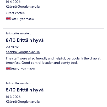
14.4.2026
Käännä Googlen avulla
Great coffee
Peter, 1 yön matka
Tarkistettu arvostelu
8/10 Erittäin hyvä
9.4.2026
Käännä Googlen avulla
The staff were all so friendly and helpful, particularly the chap at
breakfast. Good central location and comfy bed.
Susan, 1 yön matka
Tarkistettu arvostelu
8/10 Erittäin hyvä
14.3.2026
Käännä Googlen avulla