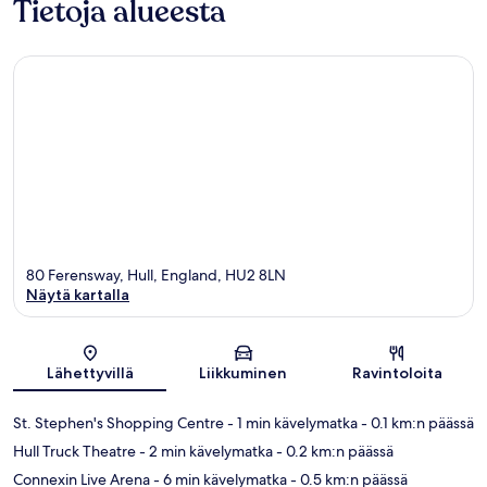
Tietoja alueesta
80 Ferensway, Hull, England, HU2 8LN
Näytä kartalla
Kartta
Lähettyvillä
Liikkuminen
Ravintoloita
St. Stephen's Shopping Centre
- 1 min kävelymatka
- 0.1 km:n päässä
Hull Truck Theatre
- 2 min kävelymatka
- 0.2 km:n päässä
Connexin Live Arena
- 6 min kävelymatka
- 0.5 km:n päässä