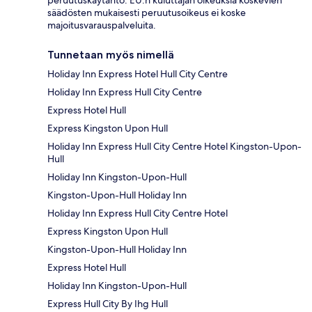
peruutuskäytäntö. EU:n kuluttajan oikeuksia koskevien
säädösten mukaisesti peruutusoikeus ei koske
majoitusvarauspalveluita.
Tunnetaan myös nimellä
Holiday Inn Express Hotel Hull City Centre
Holiday Inn Express Hull City Centre
Express Hotel Hull
Express Kingston Upon Hull
Holiday Inn Express Hull City Centre Hotel Kingston-Upon-
Hull
Holiday Inn Kingston-Upon-Hull
Kingston-Upon-Hull Holiday Inn
Holiday Inn Express Hull City Centre Hotel
Express Kingston Upon Hull
Kingston-Upon-Hull Holiday Inn
Express Hotel Hull
Holiday Inn Kingston-Upon-Hull
Express Hull City By Ihg Hull