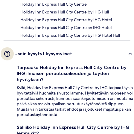
Holiday Inn Express Hull City Centre
Holiday Inn Express Hull City Centre by IHG Hull
Holiday Inn Express Hull City Centre by IHG Hotel
Holiday Inn Express Hull City Centre an IHG Hotel
Holiday Inn Express Hull City Centre by IHG Hotel Hull
Usein kysytyt kysymykset
Tarjoaako Holiday Inn Express Hull City Centre by
IHG ilmaisen peruutusoikeuden ja täyden
hyvityksen?
Kyllä, Holiday Inn Express Hull City Centre by IHG tarjoaa täysin
hyvitettäviä huoneita sivustollamme. Hyvitettävän huoneen voi
peruuttaa siihen asti, kunnes sisäänkirjautumiseen on muutama
päivä aikaa majoituspaikan peruutuskäytännöistä riippuen.
Muista vain tarkistaa tarkat ehdot ja rajoitukset majoituspaikan
peruutuskäytännöistä.
Salliiko Holiday Inn Express Hull City Centre by IHG
lemmikit?