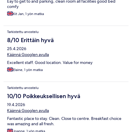
Eay to get to and parking, clean room all facilities good bed
comfy
Kit Jan, 1 yön matka
Tarkistettu arvostelu
8/10 Erittäin hyvä
25.4.2026
Käännä Googlen avulla
Excellent staff. Good location. Value for money
Elaine, 1 yön matka
Tarkistettu arvostelu
10/10 Poikkeuksellisen hyvä
19.4.2026
Käännä Googlen avulla
Fantastic place to stay. Clean. Close to centre. Breakfast choice
was amazing and all fresh.
Joanne, 1 yön matka