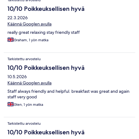
Tarkistettu arvostelu
10/10 Poikkeuksellisen hyvä
22.3.2026
Käännä Googlen avulla
really great relaxing stay friendly staff
Graham, 1 yön matka
Tarkistettu arvostelu
10/10 Poikkeuksellisen hyvä
10.5.2026
Käännä Googlen avulla
Staff always friendly and helpful. breakfast was great and again
staff very good
Glen, 1 yön matka
Tarkistettu arvostelu
10/10 Poikkeuksellisen hyvä