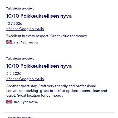
Tarkistettu arvostelu
10/10 Poikkeuksellisen hyvä
10.7.2026
Käännä Googlen avulla
Excellent in every respect. Great value for money.
Janet, 1 yön matka
Tarkistettu arvostelu
10/10 Poikkeuksellisen hyvä
6.5.2026
Käännä Googlen avulla
Another great stay. Staff very friendly and professional,
convenient parking, great breakfast options, rooms clean and
quiet. Great location for our needs
Sarah, 1 yön matka